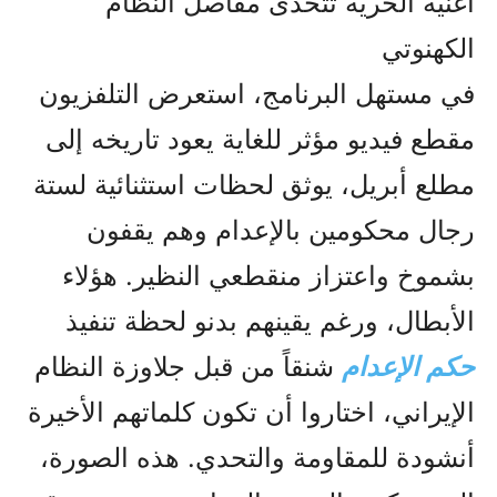
أغنية الحرية تتحدى مقاصل النظام
الكهنوتي
في مستهل البرنامج، استعرض التلفزيون
مقطع فيديو مؤثر للغاية يعود تاريخه إلى
مطلع أبريل، يوثق لحظات استثنائية لستة
رجال محكومين بالإعدام وهم يقفون
بشموخ واعتزاز منقطعي النظير. هؤلاء
الأبطال، ورغم يقينهم بدنو لحظة تنفيذ
حكم الإعدام
شنقاً من قبل جلاوزة النظام
الإيراني، اختاروا أن تكون كلماتهم الأخيرة
أنشودة للمقاومة والتحدي. هذه الصورة،