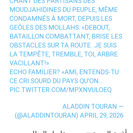
CHANT DES PARTISANS DES
MOUDJAHIDINES DU PEUPLE, MÊME
CONDAMNÉS À MORT, DEPUIS LES
GEÔLES DES MOLLAHS: «DEBOUT,
BATAILLON COMBATTANT, BRISE LES
OBSTACLES SUR TA ROUTE. JE SUIS
LA TEMPÊTE, TREMBLE, TOI, ARBRE
VACILLANT!»
ECHO FAMILIER? «AMI, ENTENDS-TU
CE CRI SOURD DU PAYS QU’ON…
PIC.TWITTER.COM/MPXNVULOEQ
— ALADDIN TOURAN
(@ALADDINTOURAN)
APRIL 29, 2026