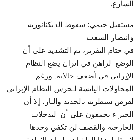
الشارع.
مستقبل حتمي: سقوط الديكتاتورية
وانتصار الشعب
في ختام التقرير، تم التشديد على أن
الوضع الراهن في إيران يضع النظام
الإيراني في أضعف حالاته. ورغم
المحاولات اليائسة لـحرس النظام الإيراني
لفرض سيطرته بالحديد والنار، إلا أن
الخبراء يجمعون على أن التدخلات
الخارجية والقصف لن تكفي وحدها
لإسقاط هذا الطغيان. بل إن الإرادة