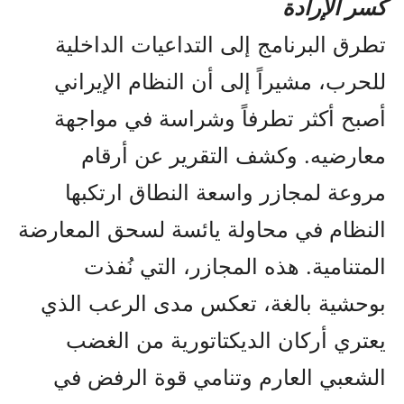
كسر الإرادة
تطرق البرنامج إلى التداعيات الداخلية
للحرب، مشيراً إلى أن النظام الإيراني
أصبح أكثر تطرفاً وشراسة في مواجهة
معارضيه. وكشف التقرير عن أرقام
مروعة لمجازر واسعة النطاق ارتكبها
النظام في محاولة يائسة لسحق المعارضة
المتنامية. هذه المجازر، التي نُفذت
بوحشية بالغة، تعكس مدى الرعب الذي
يعتري أركان الديكتاتورية من الغضب
الشعبي العارم وتنامي قوة الرفض في