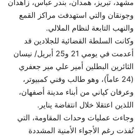
مشهد، تبريز، همدان، بندر عباس، زاهدان
وجونقان والتي استهدفت مراكز القمع
والنهب التابعة لنظام الملالي.
وكانت السلطة القضائية للجلادين قد
أعدمت في يومي 21 و25 أبريل/ نيسان
الثائرين البطلين أمير علي مير جعفري
(24 عاماً)، وهو طالب وفني كمبيوتر،
وعرفان كياني من أبناء مدينة أصفهان،
اللذين اعتقلا خلال انتفاضة يناير.
وجاءت عمليات وحدات المقاومة، التي
نُفذت رغم الأجواء الأمنية المشددة