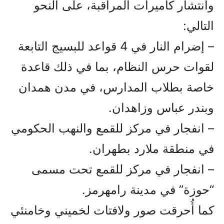
وانتشار كاميرات المراقبة، على النحو
التالي:
– إضرام النار في 4 قواعد للبسيج التابعة
لقوات حرس النظام، بما في ذلك قاعدة
خاصة بطلاب المدارس، في مدن همدان
وبندر عباس وزاهدان.
– انفجار في مركز للقمع والنهب الحكومي
في منطقة ملارد بطهران.
– انفجار في مركز للقمع تحت مسمى
“حوزة” في مدينة رامهرمز.
كما أُحرقت صور ولافتات لخميني وخامنئي