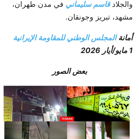
والجلاد
قاسم سليماني
في مدن طهران،
مشهد، تبريز وجونقان.
أمانة
المجلس الوطني للمقاومة الإيرانية
1 مايو/أيار 2026
بعض الصور