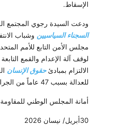
الإسقاط.
ودعت السيدة رجوي المجتمع الدول
السجناء السياسيين
وشباب الانتف
مجلس الأمن التابع للأمم المتحد
لوقف آلة الإعدام والقمع التابعة
الالتزام بمبادئ
حقوق الإنسان
الع
للعدالة بسبب 47 عاماً من الجرائم ضد الإنسانية والإبادة الجماعية.
أمانة المجلس الوطني للمقاومة ال
30أبريل/ نيسان 2026