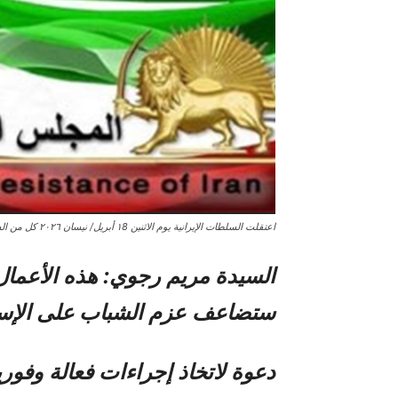
اعتقلت السلطات الإيرانية يوم الاثنين ١8 أبريل/ نيسان ٢٠٢٦ كل من السيدة أكرم دانشوركار
السيدة مريم رجوي: هذه الأعمال ا
ستضاعف
عزم الشباب على الإ
دعوة لاتخاذ إجراءات فعالة وفوري