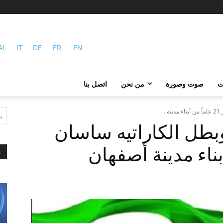
AL
IT
DE
FR
EN
ات
صوت وصورة
من نحن
اتصل بنا
.
ي
وبطل الكاراتيه ساسان
م