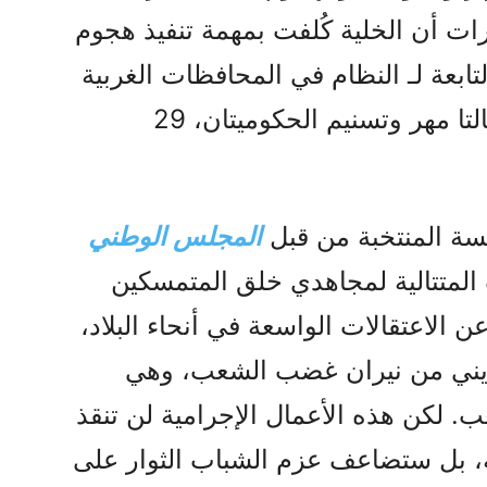
ات أن الخلية كُلفت بمهمة تنفيذ هجوم
ابعة لـ النظام في المحافظات الغربية
باستخدام قنابل يدوية الصنع (وكالتا مهر وتسنيم الحكوميتان، 29
يسة المنتخبة من قبل
المجلس الوطني
المتتالية لمجاهدي خلق المتمسكين
ن الاعتقالات الواسعة في أنحاء البلاد،
يني من نيران غضب الشعب، وهي
ب. لكن هذه الأعمال الإجرامية لن تنقذ
ية، بل ستضاعف عزم الشباب الثوار على