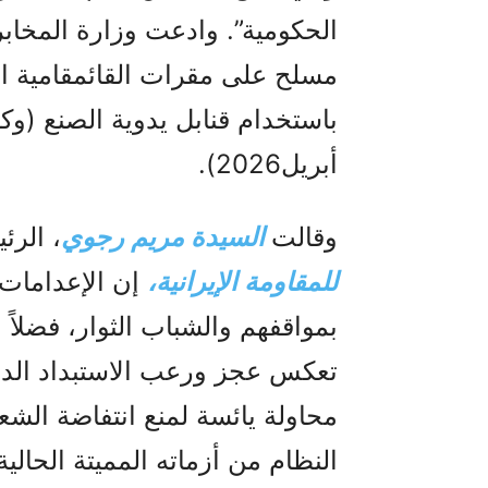
الحكومية”. وادعت وزارة المخابر
مسلح على مقرات القائمقامية الت
أبريل2026).
وقالت
السيدة مريم رجوي
، الرئ
للمقاومة الإيرانية،
إن الإعدامات 
بمواقفهم والشباب الثوار، فضلاً ع
تعكس عجز ورعب الاستبداد الد
محاولة يائسة لمنع انتفاضة الشع
النظام من أزماته المميتة الحال