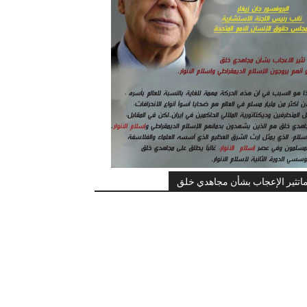
اتثير الإعجاب بشأن مجاهدي خلق