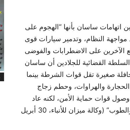
ن اتهامات ساسان بأنها “الهجوم على
مواجهة النظام، وتدمير سيارات قوى
يع الآخرين على الاضطرابات والفوضى
لسلطة القضائية للجلادين أن ساسان
فلة صغيرة تقل قوات الشرطة بينما
م
 الحجارة والهراوات، وحطم زجاج
وصول قوات حماية الأمن، لكنه عاد
مجدداً لرشق القوات بالحجارة والطوب” (وكالة ميزان للأنباء، 30 أبريل