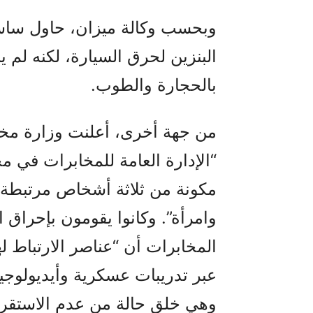
وبحسب وكالة ميزان، حاول ساس
البنزين لحرق السيارة، لكنه لم
بالحجارة والطوب.
من جهة أخرى، أعلنت وزارة مخاب
“الإدارة العامة للمخابرات في 
مكونة من ثلاثة أشخاص مرتبطة ب
وامرأة”. وكانوا يقومون بإحراق 
المخابرات أن “عناصر الارتباط له
عبر تدريبات عسكرية وأيديولوجية
وهي خلق حالة من عدم الاستقرا