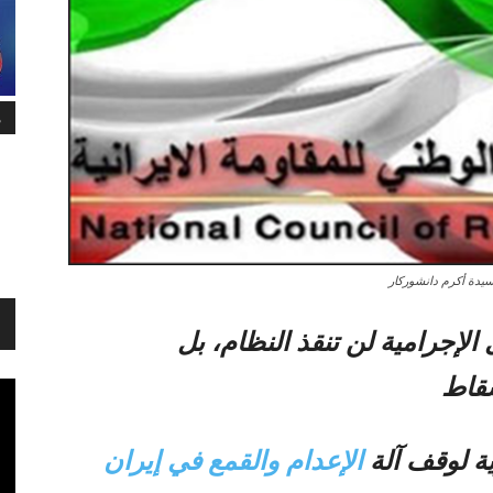
م
لإجرامية لن تنقذ النظام، بل
سقاط
ة لوقف آلة
الإعدام والقمع في إيران