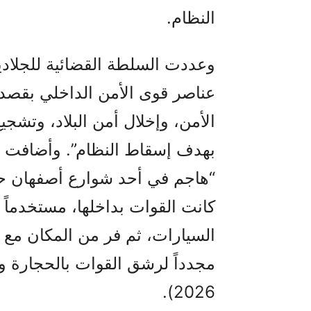
النظام.
وعددت السلطة القضائية للجلادي
عناصر قوى الأمن الداخلي بقصد 
الأمن، وإخلال أمن البلاد، وتشج
بهدف إسقاط النظام”. وأضافت ا
“هاجم في أحد شوارع أصفهان حا
كانت القوات بداخلها، مستخدماً
السيارات، ثم فر من المكان مع 
2026).