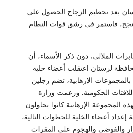
ان بعد تحطيم الزجاج الحصول على
 ينجح، فاستمر في رشق قوات النظام
رات الملالي، دون ذكر الأسماء، أن
محافظة لرستان اعتقلت أعضاء خلية
المجموعات الإرهابية، تضم رجلين
اللافتات الحكومية. وزعمت وزارة
ذه المجموعة الإرهابية كانوا يحاولون
 إعداد أعضاء الخلية للخطوات التالية،
ر والفوضى والهجوم على المقرات