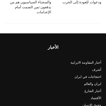
ودعوات للعودة إلى الحرب
والسجناء السياسيون هم من
يدفعون ثمن الصمت أمام
الإعدامات
الأخبار
أخبار المقاومة الايرانية
أشرف
احتجاجات في ايران
ايران والعالم
أخبار الشارع
الأقتصاد
حقوق الانسان