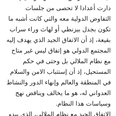
دارت أعدادا لا تحصى من جلسات
التفاوض الدولية معه والتي کانت أشبه ما
تکون بجدل بيزنطي أو لهاث وراء سراب
بقيعة، إذ أن الاتفاق الجيد الذي يهدف إليه
المجتمع الدولي هو إتفاق ليس غير متاح
مع نظام الملالي بل وحتى في حکم
المستحيل، إذ أن إستتباب الامن والسلام
في المنطقة والعالم وإنهاء الدور والنشاط
العدواني له، هو ما يخالف ويناقض نهج
وسياسات هذا النظام.
الاتفاق الجيد مع نظام الملالي، الذي يبدو