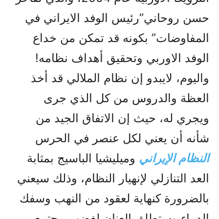
حسن روحاني”رئيس الوفد الايراني في
المفاوضات” بکونه قد تمکن من خداع
الوفد الاوربي وتحقيق أهداف نظامه!
واليوم، لايبدو إن نظام الملالي قد أخذ
العظة والدروس من کل الذي جرى
ويجري له، حيث إن الاتفاق الجيد من
شأنه أن يعني لكل عنصر في الحرس
النظام الإيراني
وميليشيا الباسيج بمثابة
العد التنازلي لإنهيار النظام، وذلك سيعني
بالضرورة کنهاية لعقود من النهب وسفك
الدماء وستطلق العنان لغضب مجتمعي