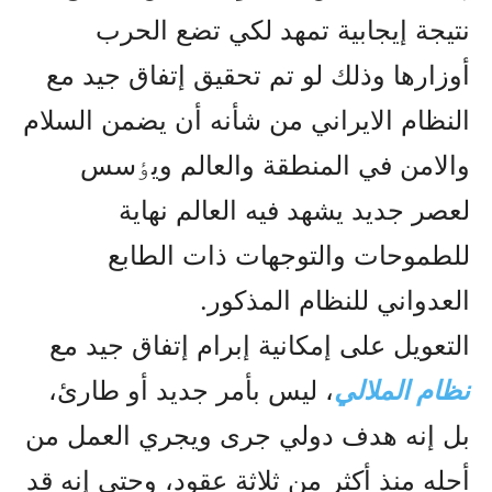
نتيجة إيجابية تمهد لکي تضع الحرب
أوزارها وذلك لو تم تحقيق إتفاق جيد مع
النظام الايراني من شأنه أن يضمن السلام
والامن في المنطقة والعالم ويٶسس
لعصر جديد يشهد فيه العالم نهاية
للطموحات والتوجهات ذات الطابع
العدواني للنظام المذکور.
التعويل على إمکانية إبرام إتفاق جيد مع
نظام الملالي
، ليس بأمر جديد أو طارئ،
بل إنه هدف دولي جرى ويجري العمل من
أجله منذ أکثر من ثلاثة عقود، وحتى إنه قد