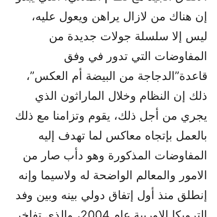
إن هناك من لازال يراهن ويعول عليه،
ليس إلا سلسلة جولات جديدة من
المفاوضات التي تدور في وفق
قاعدة”الدجاجة من البيضة أم العکس”،
ذلك إن النظام وخلال الماراثون الذي
يجري من أجل ذلك، يقوم وتزامنا مع ذلك
بالعمل بإتجاه معاکس لما تهدف إليه
المفاوضات المذکورة وهو دأب صار من
الامور والمعالم الواضحة له ولاسيما وإنه
إنطلق منذ أول إتفاق دولي بينه وبين وفد
الترويکا الاوربية عام 2004، والذي تفاخر