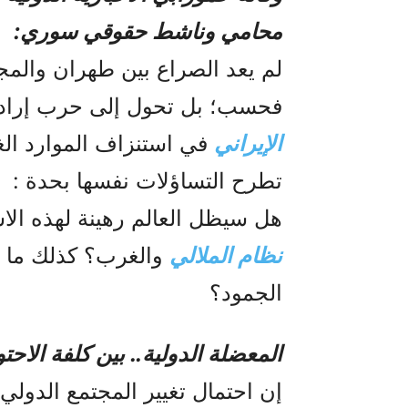
محامي وناشط حقوقي سوري:
لم يعد الصراع بين طهران والمجت
فحسب؛ بل تحول إلى حرب إرادات
الإيراني
في استنزاف الموارد الغر
تطرح التساؤلات نفسها بحدة :
هل سيظل العالم رهينة لهذه الاس
نظام الملالي
والغرب؟ كذلك ما ه
الجمود؟
المعضلة الدولية.. بين كلفة الاحتو
إن احتمال تغيير المجتمع الدولي