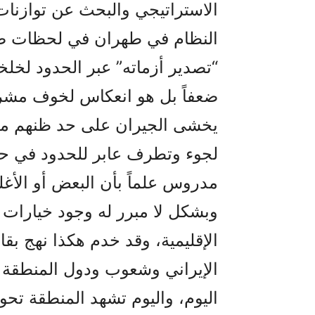
الاستراتيجي والبحث عن توازنات
النظام في طهران في لحظات ضع
“تصدير أزماته” عبر الحدود لخلخ
ضعفاً بل هو انعكاس لخوف مشرو
يخشى الجيران على حد ظنهم م
لجوء وتطرف عابر للحدود في حال
مدروس علماً بأن البعض أو الأغل
وبشكل لا مبرر له وجود خيارات 
الإقليمية، وقد خدم هكذا نهج بق
الإيراني وشعوب ودول المنطقة 
اليوم، واليوم تشهد المنطقة تحولا