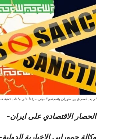
لم يعد الصراع بين طهران والمجتمع الدولي صراعاً على ملفات تقنية 
الحصار الاقتصادي علی ایران-
وكالة حمورابي الاخبارية الدولية