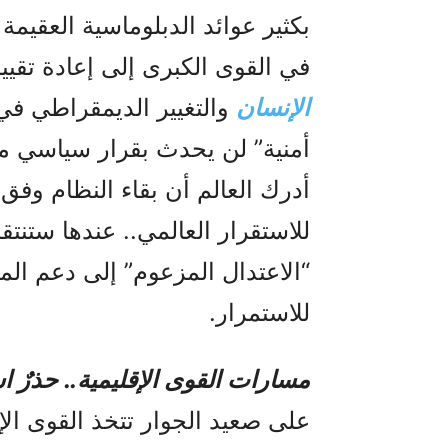
بكثير عوائد الدبلوماسية العقيم
في القوى الكبرى إلى إعادة تقي
الإنسان
والتغيير الديمقراطي في 
أمنية” لن يحدث بقرار سياسي م
أدرك العالم أن بقاء النظام وفق ع
للاستقرار العالمي.. عندها ستنتق
“الاعتدال المزعوم” إلى دعم ال
للاستمرار.
مسارات القوى الإقليمية.. حذرٌ 
على صعيد الجوار تتخذ القوى الإق