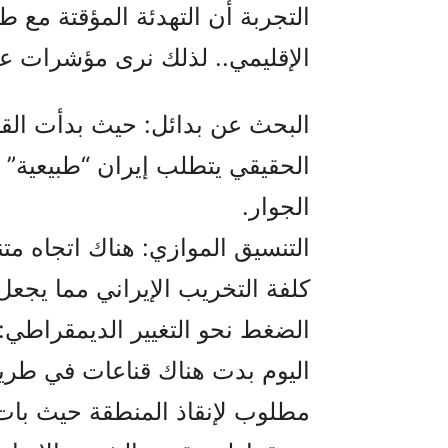
التجربة أن التهدئة المؤقتة مع 
الإقليمي.. لذلك نرى مؤشرات عل
البحث عن بدائل: حيث بدأت القوى
الحقيقي يتطلب إيران “طبيعية” 
الجوار.
التنسيق الموازي: هناك اتجاه متنام
كلفة التخريب الإيراني مما يجعل 
الضغط نحو التغيير الديمقراطي: 
اليوم بدت هناك قناعات في طريقه
مطلوب لإنقاذ المنطقة حيث بات ا