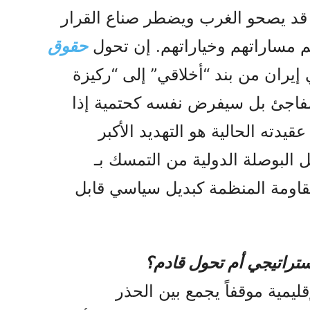
ة قد يصحو الغرب ويضطر صناع القرار
يم مساراتهم وخياراتهم. إن تحول
حقوق
إيران من بند “أخلاقي” إلى “ركيزة
فاجئ بل سيفرض نفسه كحتمية إذا
قيدته الحالية هو التهديد الأكبر
ل البوصلة الدولية من التمسك بـ
مقاومة المنظمة كبديل سياسي قابل
استراتيجي أم تحول قادم؟
ليمية موقفاً يجمع بين الحذر