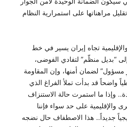
 سيكون الضمانة الوحيدة لأمن الجوار
قليل مراهناتها على استمرارية النظام
 والإقليمية تجاه إيران يسير في خط
إلى “بديل منظّم” لتفادي الفوضى،
رٍ مسؤول” لضمان أمنها، وإن المقاومة
ياً واضحاً قد بدأت تملأ الفراغ الذي
ة.. وإذا ما استمرت حالة الاستنزاف
 والإقليمية على حد سواء فإننا
ياً جديداً.. هذا الاصطفاف حال نضجه