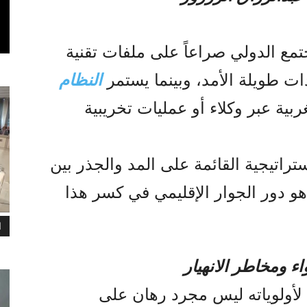
مع الدولي صراعاً على ملفات تقنية
 طويلة الأمد، وبينما يستمر
النظام
بية عبر وكلاء أو عمليات تخريبية
تراتيجية القائمة على المد والجذر بين
و دور الجوار الإقليمي في كسر هذا
ا
اء ومخاطر الانهيار
 لأولوياته ليس مجرد رهان على