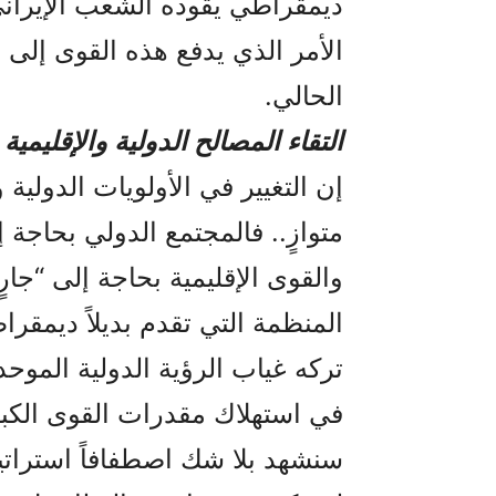
ديمقراطي يقوده الشعب الإيراني
الأمر الذي يدفع هذه القوى إلى ت
الحالي.
التقاء المصالح الدولية والإقليمية
إن التغيير في الأولويات الدولية
متوازٍ.. فالمجتمع الدولي بحاجة 
والقوى الإقليمية بحاجة إلى “جا
المنظمة التي تقدم بديلاً ديمقراط
تركه غياب الرؤية الدولية الموحد
في استهلاك مقدرات القوى الكبرى
سنشهد بلا شك اصطفافاً استراتيج