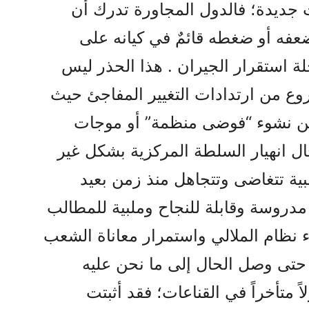
 جديدة؛ فالدول المجاورة تدرك أن
فه أو ضغطه قائمٌ في كيانه على
لة استقرار الجيران . هذا الحذر ليس
ع من ارتدادات التغيير المفاجئ حيث
ن نشوء “فوضى منظمة” أو موجات
 انهيار السلطة المركزية بشكل غير
بية تتغاضى وتتجاهل منذ زمن بعيد
مدروسة وقابلة للنجاح وملبية للمطالب
اء نظام الملالي واستمرار معاناة الشعب
حتى وصل الحال إلى ما نحن عليه
ً متأخراً في القناعات؛ فقد أثبتت