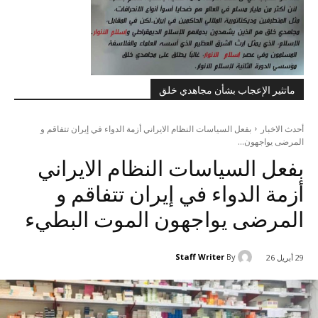
ماتثير الإعجاب بشأن مجاهدي خلق
أحدث الاخبار
بفعل السياسات النظام الایراني أزمة الدواء في إيران تتفاقم و
المرضی یواجهون...
بفعل السياسات النظام الایراني
أزمة الدواء في إيران تتفاقم و
المرضی یواجهون الموت البطيء
Staff Writer
By
29 أبريل 26