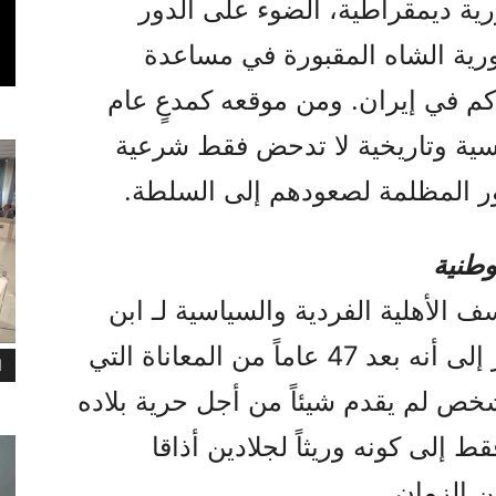
ية ديمقراطية، الضوء على الدور
ورية الشاه المقبورة في مساعدة
اكم في إيران. ومن موقعه كمدعٍ عام
سية وتاريخية لا تدحض فقط شرعية
ذور المظلمة لصعودهم إلى السلطة.
وطنية
 الأهلية الفردية والسياسية لـ ابن
الشاه. وفي مفارقة مريرة، أشار إلى أنه بعد 47 عاماً من المعاناة التي
ا
شخص لم يقدم شيئاً من أجل حرية بلاده
ط إلى كونه وريثاً لجلادين أذاقا
ن الزمان.