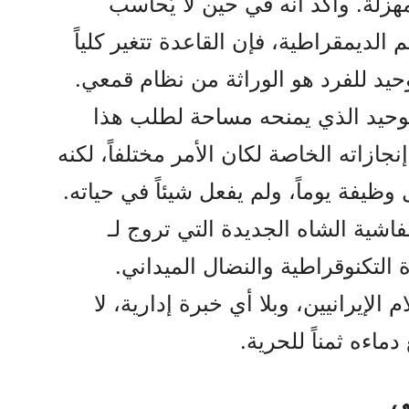
مهزلة. وأكد أنه في حين لا يُحاسب
 الديمقراطية، فإن القاعدة تتغير كلياً
حيد للفرد هو الوراثة من نظام قمعي.
وحيد الذي يمنحه مساحة لطلب هذا
جازاته الخاصة لكان الأمر مختلفاً، لكنه
يفة يوماً، ولم يفعل شيئاً في حياته.
شية الشاه الجديدة التي تروج لـ
ءة التكنوقراطية والنضال الميداني.
لإيرانيين، وبلا أي خبرة إدارية، لا
اءه ثمناً للحرية.
ني