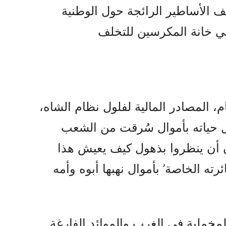
ف الأساطير الرائجة حول الوطنية
ي خانة المكرسين للتخلف
م، المصادر المالية لفلول نظام الشاه،
 حياته بأموال سُرقت من الشعب
ان أن ينظروا بذهول كيف يعيش هذا
ته الخاصة’ بأموال نهبها أبوه وأمه
لمخملية في الغرب والموائد الفارغة