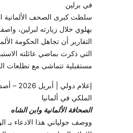
في برلين
سلطت كبرى الصحف الألمانية ال
بهلوي خلال زيارته لبرلين، واصفة
التقارير أن تجاهل الحكومة الألما
التي ذكرت بماضي عائلته الاستب
مستقبلية تتماشى مع تطلعات الش
إعلام دولي
الملكي في ألمانيا
الصحافة الألمانية وابن الشاه
ووصف جولياني هذا الادعاء بـ ال