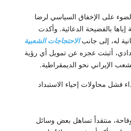
ضوء على الإخفاق السياسي لرضا
 إياها بالفضيحة الدعائية. وأكدت
نية له، إلى جانب
الاحتجاجات الشعبية
دادي، أثبتت عجزه عن تمويل أي رؤية
عب الإيراني نحو الديمقراطية.
 | أبريل 2026 – أصداء فشل محاولات إحياء الاستبداد
وقاحة، منتقداً تساهل بعض وسائل