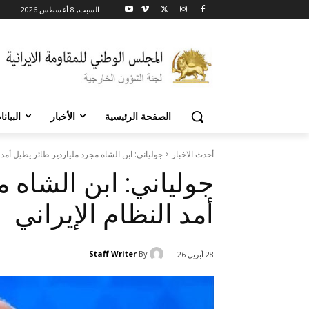
السبت, 8 أغسطس 2026
الصفحة الرئيسية
الأخبار
البيان
أحدث الاخبار
جولياني: ابن الشاه مجرد ملياردير طائر يطيل أمد ا
جولياني: ابن الشاه م
أمد النظام الإيراني
Staff Writer
By
28 أبريل 26