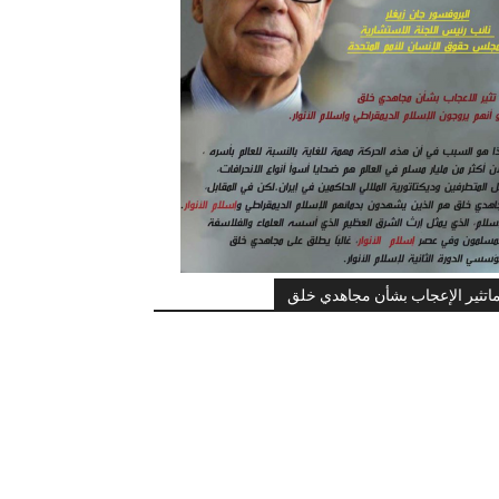
اتثير الإعجاب بشأن مجاهدي خلق