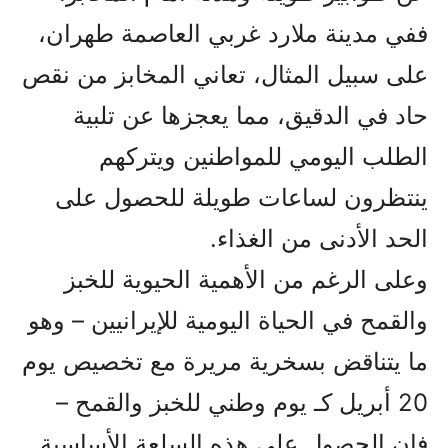
ففي مدينة ملارد غربي العاصمة طهران،
على سبيل المثال، تعاني المخابز من نقص
حاد في الدقيق، مما يعجزها عن تلبية
الطلب اليومي للمواطنين ويتركهم
ينتظرون لساعات طويلة للحصول على
الحد الأدنى من الغذاء.
وعلى الرغم من الأهمية الحيوية للخبز
والقمح في الحياة اليومية للإيرانيين – وهو
ما يتناقض بسخرية مريرة مع تخصيص يوم
20 أبريل كـ يوم وطني للخبز والقمح –
فإن الحصول على هذه السلعة الأساسية