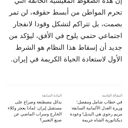
إن هذه الضغوط المعيشية الخانقة التي
تحرم المواطن من أبسط حقوقه، لن تمر
بصمت، بل تتراكم لتشكل وقودا لانفجار
اجتماعي حتمي يلوح في الأفق، ليؤكد من
جديد أن إسقاط هذا النظام هو الشرط
الأول لاستعادة الحياة الكريمة في إيران.
المقالة القادمة
المادة السابقة
في خطاب شامل ومفصل؛
بدائل مصطنعة وصراع على
وزيرة العدل الألمانية السابقة:
مستقبل إيران: لماذا يعجز وكلاء
مريم رجوي هي البديل! وعودة
الخارج وسراب الماضي عن
ديكتاتورية الشاه جريمة
صنع التغيير؟