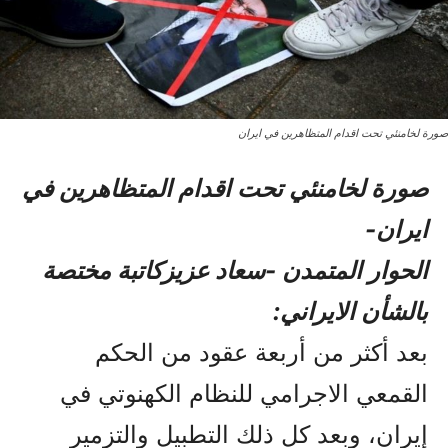
صورة لخامنئي تحت اقدام المتظاهرین في ایران
صورة لخامنئي تحت اقدام المتظاهرین في
ایران-
الحوار المتمدن -سعاد عزيزکاتبة مختصة
بالشأن الايراني:
بعد أکثر من أربعة عقود من الحکم
القمعي الاجرامي للنظام الکهنوتي في
إيران، وبعد کل ذلك التطبيل والتزمير