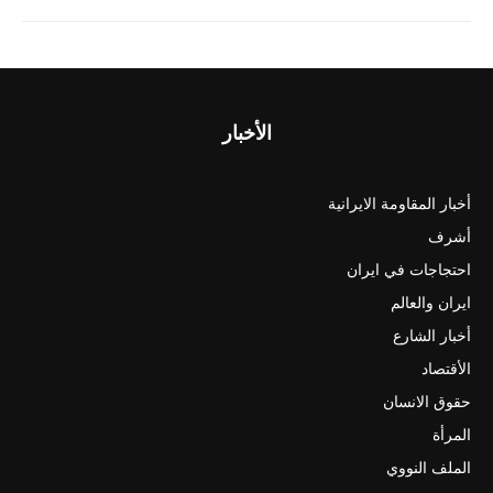
الأخبار
أخبار المقاومة الايرانية
أشرف
احتجاجات في ايران
ايران والعالم
أخبار الشارع
الأقتصاد
حقوق الانسان
المرأة
الملف النووي