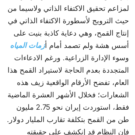
لمزاعم تحقيق الاکتفاء الذاتي ولاسيما من
حيث الترويج لأسطورة الاكتفاء الذاتي في
إنتاج القمح، وهي دعاية كاذبة بنيت على
أسس هشة ولم تصمد أمام أ
زمات المياه
وسوء الإدارة الزراعية. ورغم الادعاءات
المتجددة بعدم الحاجة لاستيراد القمح هذا
العام، تفضح الأرقام الواقعية زيف هذه
الشعارات؛ فخلال الأشهر العشرة الماضية
فقط، استوردت إيران نحو 2.75 مليون
طن من القمح بتكلفة تقارب المليار دولار.
فإن النظام قد إنکشف على حقيقته