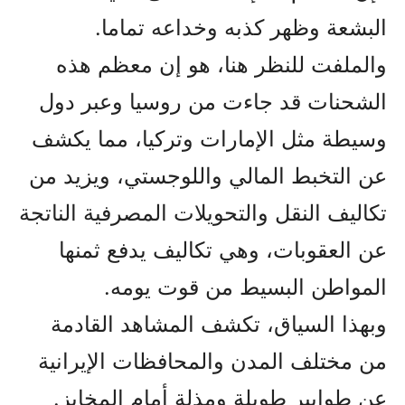
البشعة وظهر کذبه وخداعه تماما.
والملفت للنظر هنا، هو إن معظم هذه
الشحنات قد جاءت من روسيا وعبر دول
وسيطة مثل الإمارات وتركيا، مما يكشف
عن التخبط المالي واللوجستي، ويزيد من
تكاليف النقل والتحويلات المصرفية الناتجة
عن العقوبات، وهي تكاليف يدفع ثمنها
المواطن البسيط من قوت يومه.
وبهذا السياق، تكشف المشاهد القادمة
من مختلف المدن والمحافظات الإيرانية
عن طوابير طويلة ومذلة أمام المخابز.