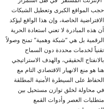
“الإنترنت المستقر” في ظل استمرار
حجب المواقع الكبرى وتعطيل الشبكات
الافتراضية الخاصة، وإن هذا الواقع ليؤكد
أن هذه المبادرة لا تعني استعادة الحرية
الرقمية بل هي “شبكة وهمية” تمنح وصولاً
تقنياً لخدمات محددة دون السماح
بالانفتاح الحقيقي، والهدف الاستراتيجي
هنا هو منع الانهيار الاقتصادي التام مع
الحفاظ على السيطرة الأمنية المطلقة
في محاولة لخلق توازن مستحيل بين
متطلبات العصر وأدوات القمع