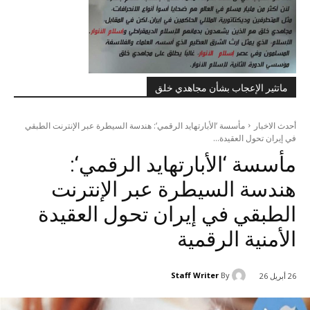
ماتثير الإعجاب بشأن مجاهدي خلق
أحدث الاخبار
مأسسة ‘الأبارتهايد الرقمي‘: هندسة السيطرة عبر الإنترنت الطبقي
في إيران تحول العقيدة...
مأسسة ‘الأبارتهايد الرقمي‘:
هندسة السيطرة عبر الإنترنت
الطبقي في إيران تحول العقيدة
الأمنية الرقمية
Staff Writer
By
26 أبريل 26