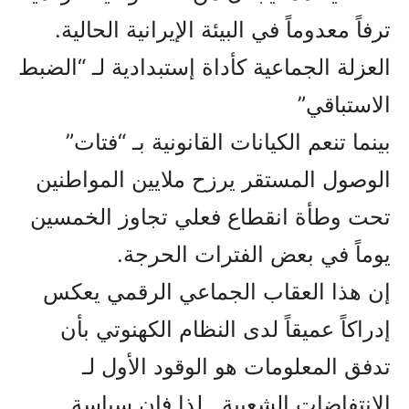
ترفاً معدوماً في البيئة الإيرانية الحالية.
العزلة الجماعية كأداة إستبدادية لـ “الضبط
الاستباقي”
بينما تنعم الكيانات القانونية بـ “فتات”
الوصول المستقر يرزح ملايين المواطنين
تحت وطأة انقطاع فعلي تجاوز الخمسين
يوماً في بعض الفترات الحرجة.
إن هذا العقاب الجماعي الرقمي يعكس
إدراكاً عميقاً لدى النظام الكهنوتي بأن
تدفق المعلومات هو الوقود الأول لـ
الانتفاضات الشعبية.. لذا فإن سياسة