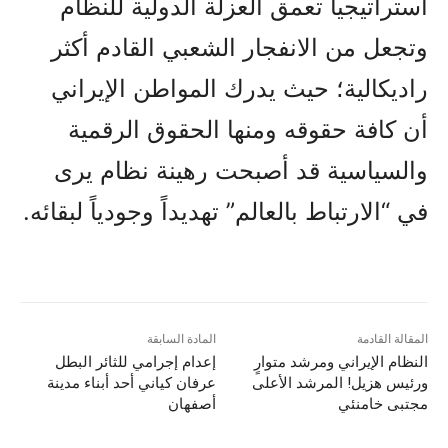
استراتيجياً تعمق العزلة الدولية للنظام
وتجعل من الانفجار الشعبي القادم أكثر
راديكالية؛ حيث يدرك المواطن الإيراني
أن كافة حقوقه ومنها الحقوق الرقمية
والسياسية قد أصبحت رهينة نظام يرى
في “الارتباط بالعالم” تهديداً وجودياً لبقائه.
المقالة القادمة
المادة السابقة
النظام الإيراني ومرشد متوارٍ
إعدام إجرامي للثائر البطل
ورئيس هزيل! المرشد الأعلى
عرفان كياني أحد أبناء مدينة
مجتبى خامنئي
أصفهان