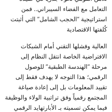
التعامل مع الفضاء السيبراني.. فمن
استراتيجية “الحجب الشامل” التي أثبتت
كُلفتها الاقتصادية
العالية وفشلها التقني أمام الشبكات
الافتراضية الخاصة انتقل النظام إلى
مرحلة “الهندسة الطبقية” للوصول
الرقمي؛ هذا التوجه لا يهدف فقط إلى
تقييد المعلومات بل إلى إعادة صياغة
المجتمع رقمياً وفق تراتبية الولاء والوظيفة
فيما يمكن تسميته بـ الأبارتهايد الرقمي