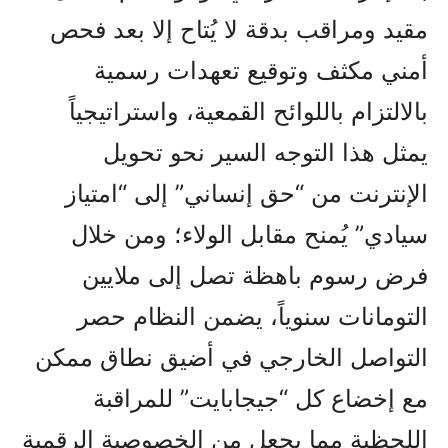
مقيد ومراقب بدقة لا يُتاح إلا بعد فحص
أمني مكثف وتوقيع تعهدات رسمية
بالالتزام باللوائح القمعية، واستراتيجياً
يمثل هذا التوجه السير نحو تحويل
الإنترنت من “حق إنساني” إلى “امتياز
سيادي” يُمنح مقابل الولاء؛ ومن خلال
فرض رسوم باهظة تصل إلى ملايين
التومانات سنوياً، يضمن النظام حصر
التواصل الخارجي في أضيق نطاق ممكن
مع إخضاع كل “جيجابايت” للمراقبة
اللحظية مما يجعل من الخصوصية الرقمية