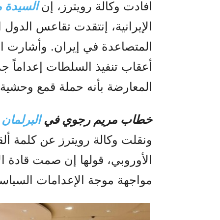
افادت وكالة رويترز، إن
السيدة 
الإيرانية، إنتقدت تقاعس الدول 
المتصاعدة في إيران. وأشارت الو
أعقاب تنفيذ السلطات إعداماً جدي
المعارضة بأنه حملة قمع وحشية
خطاب مريم رجوي في
البرلمان 
ونقلت وكالة رويترز عن كلمة ألق
الأوروبي، قولها إن صمت قادة ال
مواجهة موجة الإعدامات السياسي