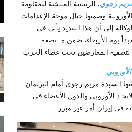
مريم رجوي
، الرئيسة المنتخبة للمقاومة
الأوروبية وصمتها حيال موجة الإعدامات
كالة إلى أن هذا التنديد يأتي في
داً يوم الأربعاء، ضمن ما تصفه
 لتصفية المعارضين تحت غطاء الحرب.
الأوروبي
تها السيدة مريم رجوي أمام البرلمان
اتحاد الأوروبي والدول الأعضاء في
ا
ة في إيران أمر غير مبرر.