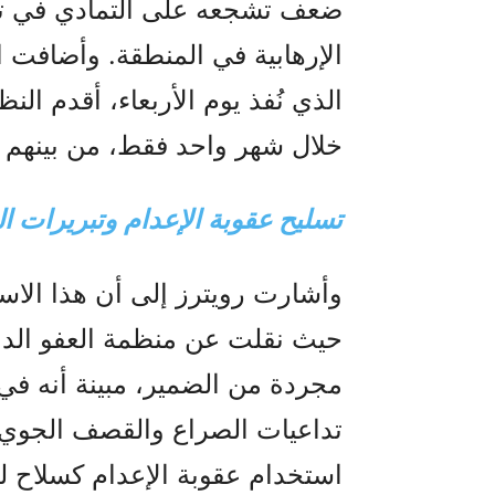
ضعف تشجعه على التمادي في تطو
الإرهابية في المنطقة. وأضافت الوك
خلال شهر واحد فقط، من بينهم 8 من أعضاء منظمة مجاهدي خلق.
تسليح عقوبة الإعدام وتبريرات ا
وأشارت رويترز إلى أن هذا الاست
حيث نقلت عن منظمة العفو الدول
مجردة من الضمير، مبينة أنه في
تداعيات الصراع والقصف الجوي،
استخدام عقوبة الإعدام كسلاح ل