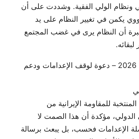
ي ونظام الولي الفقیة. وشددت على أن
وي يكمن في تغيير النظام على يد
برة أن النظام يرى في غضب المجتمع
لبقائه.
مؤتمر البرلمان الأوروبي | أبريل 2026 – دعوة لوقف الإعدامات ودعم
ي
نتخبة للمقاومة الإيرانية من
 الدولي، مؤكدة أن هذا الصمت لا
صلة الإعدامات فحسب، بل يبعث برسالة