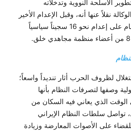
ير الأسلحة النووية وتدخلاته
الة نقلاً عنها أنه، وقبل الإعدام الأخير
الذي نُفذ يوم الأربعاء، أقدم النظام على إعدام نحو 16 سجيناً سياسياً
لنظام
غلال لظروف الحرب أثار تنديداً واسعاً؛
ية وصفها لتصرفات النظام بأنها
 الوقت الذي يعاني فيه السكان من
 تواصل سلطات النظام الإيراني
لقضاء على الأصوات المعارضة وزيادة