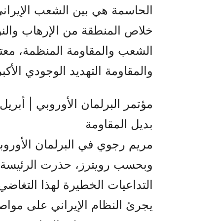
الحاسمة هي بين الشعب الإيران
خلاص المنطقة من الإرهاب والنو
الشعب والمقاومة المنظمة، معت
والمقاومة التهديد الوجودي الأكبر 
بديل المقاومة
مريم رجوي في البرلمان الأوروب
وبحسب رويترز، حذرت الرئيسة الم
التداعيات الخطيرة لهذا التغاضي
يجرئ النظام الإيراني على موا