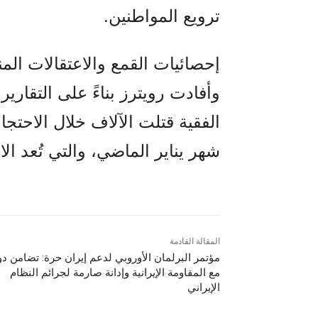
ترويع المواطنين.
إحصائيات القمع والاعتقالات المن
وأفادت رويترز بناءً على التقارير 
الفقیة قتلت الآلاف خلال الاحتج
شهر يناير الماضي، والتي تُعد الانتف
المقالة القادمة
مؤتمر البرلمان الأوروبي لدعم إيران حرة: تضامن د
مع المقاومة الإيرانية وإدانة صارمة لجرائم النظام
الإيراني