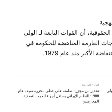
هجية
الحقوقية، أن القوات التابعة لـ الولي
اجات العارمة المناهضة للحكومة في
اضة الأكبر منذ عام 1979.
المادة السابقة
ولي
تحذير من مجزرة صامتة علی خطی مجزرة صیف عام
1988: النظام الإيراني يستغل أجواء الحرب لتصفية
المعارضين