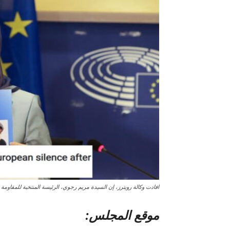
افادت وكالة رويترز، إن السيدة مريم رجوي، الرئيسة المنتخبة للمقاومة ال
موقع المجلس: