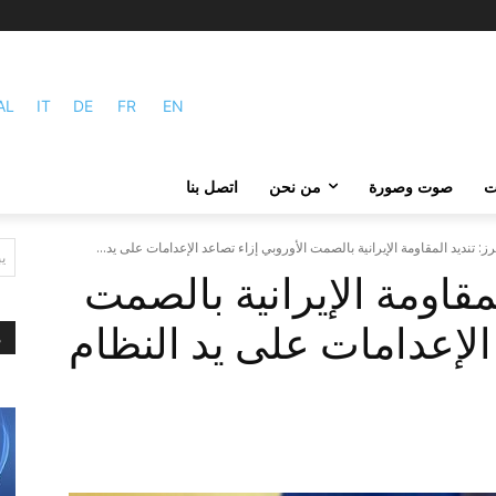
AL
IT
DE
FR
EN
ات
صوت وصورة
من نحن
اتصل بنا
رز: تندید المقاومة الإيرانية بالصمت الأوروبي إزاء تصاعد الإعدامات على يد...
ي
لمقاومة الإيرانية بالصمت
الإعدامات على يد النظام
م