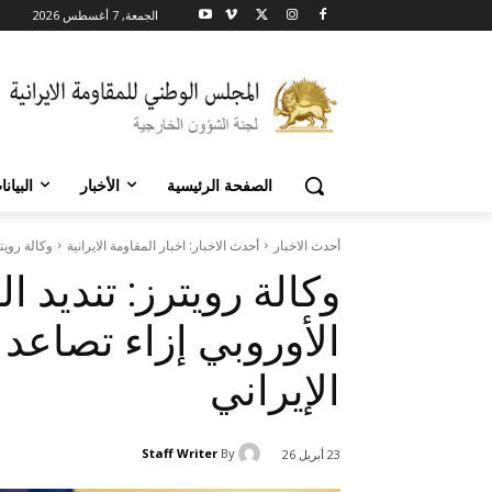
الجمعة, 7 أغسطس 2026
الصفحة الرئيسية
الأخبار
البيان
أحدث الاخبار
أحدث الاخبار: اخبار المقاومة الايرانية
وكالة رويت
وكالة رويترز: تندید ا
الأوروبي إزاء تصاعد 
الإيراني
Staff Writer
By
23 أبريل 26