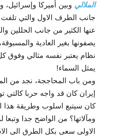
الملالي
وبين أميرکا وإسرائيل، وال
جانب الطرف الاول والتي تلفت ال
عنها الکثير من جانب الحللين وال
يصفونها بغير العادية والمسبوقة
نظام يعتبر نفسه مثالي وفوق کل
يمثل السماء!
ومن باب المحاججة، نجد من المن
کان سيتبع اسلوب وطريقة هذا الن
ومآلاتها؟ من الواضح جدا وتبعا ل
الاولى سعى بکل الطرق الى الاس