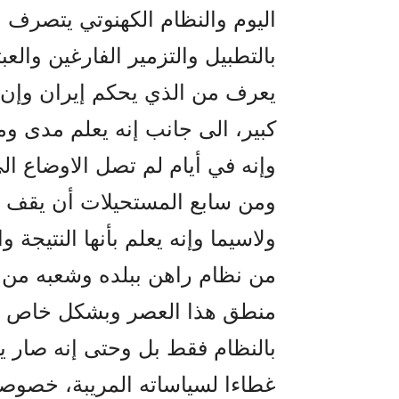
اليوم والنظام الکهنوتي يتصرف 
بالتطبيل والتزمير الفارغين والعب
يعرف من الذي يحکم إيران وإن
کبير، الى جانب إنه يعلم مدى 
وإنه في أيام لم تصل الاوضاع ال
ومن سابع المستحيلات أن يقف 
ولاسيما وإنه يعلم بأنها النتيجة
من نظام راهن ببلده وشعبه من
منطق هذا العصر وبشکل خاص وإن
بالنظام فقط بل وحتى إنه صار ي
غطاءا لسياساته المريبة، خصوصا