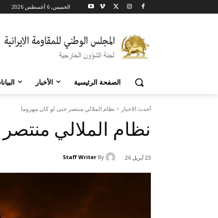
الخميس, 6 أغسطس 2026
الصفحة الرئيسية
الأخبار
البيان
أحدث الاخبار
نظام الملالي منتصر حتى لو کان مهزوما
نظام الملالي منتصر 
Staff Writer
By
23 أبريل 26