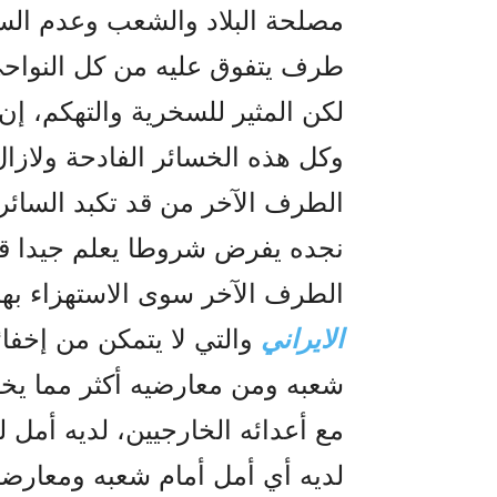
مصلحة البلاد والشعب وعدم السم
طرف يتفوق عليه من کل النواح
لکن المثير للسخرية والتهکم، إن
وکل هذه الخسائر الفادحة ولازا
الطرف الآخر من قد تکبد السائر 
نجده يفرض شروطا يعلم جيدا قبل
الطرف الآخر سوى الاستهزاء به
الايراني
والتي لا يتمکن من إخفائ
شعبه ومن معارضيه أکثر مما يخ
مع أعدائه الخارجيين، لديه أمل لل
لديه أي أمل أمام شعبه ومعارضيه