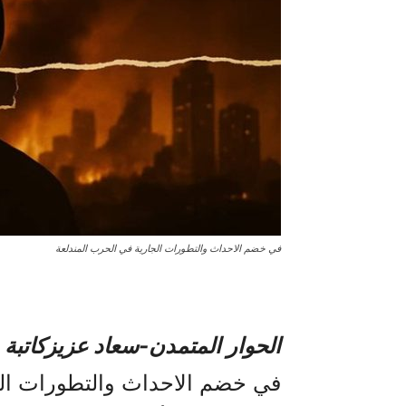
في خضم الاحداث والتطورات الجارية في الحرب المندلعة
الحوار المتمدن-سعاد عزيزکاتبة 
في خضم الاحداث والتطورات الج