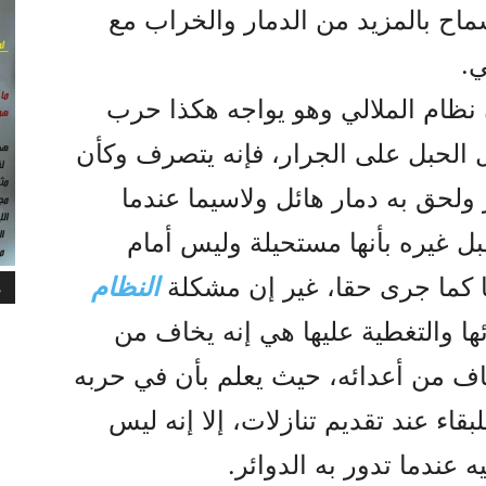
اح بالمزيد من الدمار والخراب مع
ي.
 نظام الملالي وهو يواجه هکذا حرب
ل الحبل على الجرار، فإنه يتصرف وکأن
ولحق به دمار هائل ولاسيما عندما
 غيره بأنها مستحيلة وليس أمام
ا کما جرى حقا، غير إن مشکلة
النظام
م
ها والتغطية عليها هي إنه يخاف من
اف من أعدائه، حيث يعلم بأن في حربه
بقاء عند تقديم تنازلات، إلا إنه ليس
 عندما تدور به الدوائر.