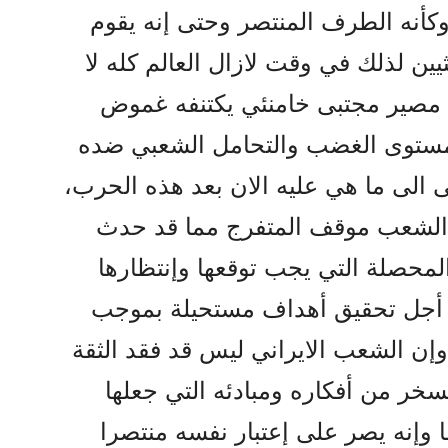
وکأنه الطرف المنتصر وحتى إنه يقوم
ثيين لذلك في وقت لازال العالم کله لا
 مصير مجتبى خامنئي يکتنفه غموض
ومستوى الغضب والتحامل الشعبي ضده
ى الى ما هي عليه الان بعد هذه الحرب،
الشعب موقف المتفرج مما قد حدث
 والمحصلة التي يجب توقعها وإنتظارها
 أجل تحقيق أهداف مستحيلة بموجب
 الشعب الايراني ليس قد فقد الثقة
سخر من أفکاره ومبادئه التي جعلها
 وإنه يصر على إعتبار نفسه منتصرا