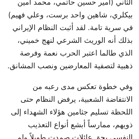
الثاني (أمير حسين حاتمي، محمد أمين
بيكلري، شاهين واحد برست، وعلي فهيم)
في سرية تامة. لقد أثبت النظام الإيراني
بذلك أنه الوريث الشرعي لنهج خميني،
الذي طالما اعتبر الحرب نعمة وفرصة
ذهبية لتصفية المعارضين ونصب المشانق.
وفي خطوة تعكس مدى رعبه من
الانتفاضة الشعبية، يرفض النظام حتى
اللحظة تسليم جثامين هؤلاء الشهداء إلى
ذويهم، ممارساً أبشع أنواع التعذيب
النفسي بحق عائلات صمدت طويلاً ولم