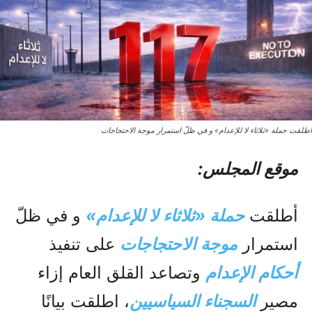
أطلقت حملة «ثلاثاء لا للإعدام» و في ظلّ استمرار موجة الاحتجاجات
موقع المجلس:
أطلقت
حملة «ثلاثاء لا للإعدام»
و في ظلّ
استمرار
موجة الاحتجاجات
على تنفيذ
أحكام الإعدام
وتصاعد القلق العام إزاء
مصير
السجناء السياسيين
، اطلقت بيانًا