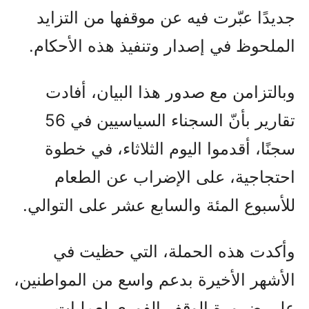
جديدًا عبّرت فيه عن موقفها من التزايد
الملحوظ في إصدار وتنفيذ هذه الأحكام.
وبالتزامن مع صدور هذا البيان، أفادت
تقارير بأنّ السجناء السياسيين في 56
سجنًا، أقدموا اليوم الثلاثاء، في خطوة
احتجاجية، على الإضراب عن الطعام
للأسبوع المئة والسابع عشر على التوالي.
وأكدت هذه الحملة، التي حظيت في
الأشهر الأخيرة بدعم واسع من المواطنين،
على ضرورة الوقف الفوري لعمليات