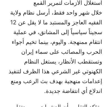
استغلال الأزمات لتمرير القمع
خلال شهر واحد فقط، أرسل نظام ولاية
الفقيه العاجز والمستبد ما لا يقل عن 12
سجيناً سياسياً إلى المشانق، في عملية
انتقام ممنهجة. واليوم، بينما تخيم أجواء
الحرب والمصائب على سماء إيران
وتستقطب الأنظار، يستغل النظام
الكهنوتي غير الشرعي هذا الظرف لتنفيذ
إعدامات منهجية بهدف بث الرعب ومنع
اندلاع أي انتفاضة جديدة.
وتؤكد التقارير أن العشرات من معتقلي