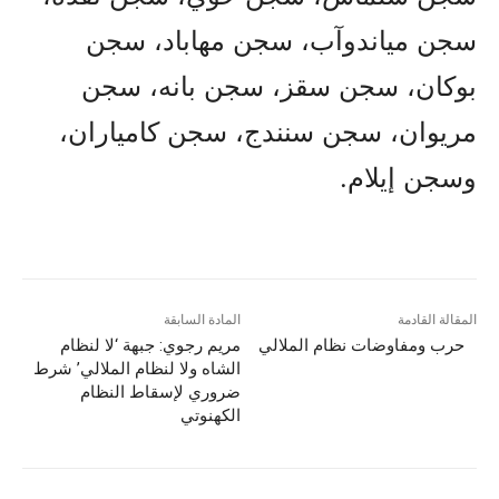
سجن مياندوآب، سجن مهاباد، سجن
بوكان، سجن سقز، سجن بانه، سجن
مريوان، سجن سنندج، سجن كامياران،
وسجن إيلام.
المقالة القادمة
المادة السابقة
حرب ومفاوضات نظام الملالي
مريم رجوي: جبهة ‘لا لنظام
الشاه ولا لنظام الملالي’ شرط
ضروري لإسقاط النظام
الكهنوتي