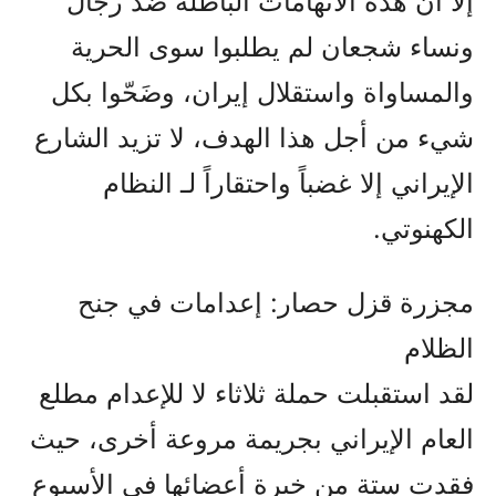
إلا أن هذه الاتهامات الباطلة ضد رجال
ونساء شجعان لم يطلبوا سوى الحرية
والمساواة واستقلال إيران، وضَحّوا بكل
شيء من أجل هذا الهدف، لا تزيد الشارع
الإيراني إلا غضباً واحتقاراً لـ النظام
الكهنوتي.
مجزرة قزل حصار: إعدامات في جنح
الظلام
لقد استقبلت حملة ثلاثاء لا للإعدام مطلع
العام الإيراني بجريمة مروعة أخرى، حيث
فقدت ستة من خيرة أعضائها في الأسبوع