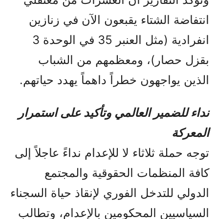
انتفاضة الشتاء يقبعون الآن في زنازين
انفرادية (مثل العنبر 35 في الوحدة 3
بقزل حصار)، ومعظمهم من الشباب
الذين يواجهون خطراً داهماً يهدد حياتهم.
نداء للضمير العالمي وتأكيد على استمرار
المعركة
توجه حملة ثلاثاء لا للإعدام نداءً عاجلاً إلى
كافة المنظمات الحقوقية والمجتمع
الدولي للتدخل الفوري لإنقاذ حياة السجناء
السياسيين المحكومين بالإعدام، وتطالب