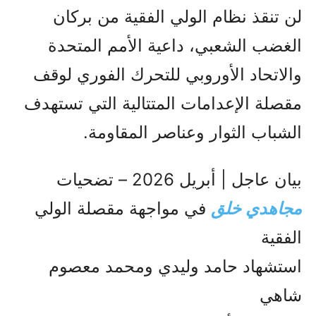
لن تنقذ نظام الولي الفقیة من بركان
الغضب الشعبي، داعية الأمم المتحدة
والاتحاد الأوروبي للتحرك الفوري لوقف
مقصلة الإعدامات المتتالية التي تستهدف
الشباب الثوار وعناصر المقاومة.
بيان عاجل | أبريل 2026 – تضحيات
مجاهدي خلق
في مواجهة مقصلة الولي
الفقیة
استشهاد حامد وليدي ومحمد معصوم
شاهي