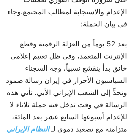
الإعدام والاستجابة لمطالب المجتمع.وجاء
في بيان الحملة:
بعد 52 يوماً من العزلة الرقمية وقطع
الإنترنت المتعمد، وفي ظل تعتيم إعلامي
خانق بدأ ينقشع نسبياً، وجه السجناء
السياسيون الأحرار في إيران رسالة صمود
وتحدٍّ إلى الشعب الإيراني الأبي. تأتي هذه
الرسالة في وقت تدخل فيه حملة ثلاثاء لا
للإعدام أسبوعها السابع عشر بعد المائة،
متزامنة مع تصعيد دموي لـ
النظام الإيراني