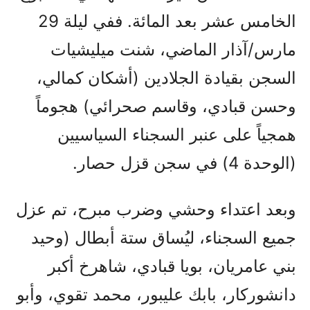
الخامس عشر بعد المائة. ففي ليلة 29
مارس/آذار الماضي، شنت ميليشيات
السجن بقيادة الجلادين (أشكان كمالي،
وحسن قبادي، وقاسم صحرائي) هجوماً
همجياً على عنبر السجناء السياسيين
(الوحدة 4) في سجن قزل حصار.
وبعد اعتداء وحشي وضرب مبرح، تم عزل
جميع السجناء، ليُساق ستة أبطال (وحيد
بني عامريان، بويا قبادي، شاهرخ أكبر
دانشوركار، بابك عليبور، محمد تقوي، وأبو