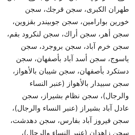
طهران الكبرى، سجن قرجك، سجن
خورين بوارامين، سجن جوبيندر بقزوين،
سجن أهر، سجن أراك، سجن لنكرود بقم،
سجن خرم آباد، سجن بروجرد، سجن
ياسوج، سجن أسد آباد بأصفهان، سجن
دستكرد بأصفهان، سجن شيبان بالأهواز،
سجن سبيدار بالأهواز (عنبر النساء
والرجال)، سجن نظام بشيراز، سجن
عادل آباد بشيراز (عنبر النساء والرجال)،
سجن فيروز آباد بفارس، سجن دهدشت،
سجن زاهدان (عنبر النساء والرجال)،