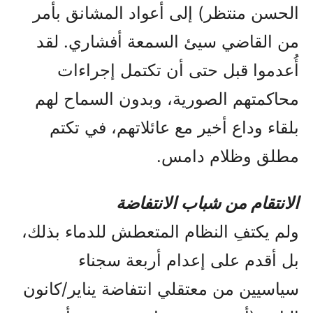
الحسن منتظر) إلى أعواد المشانق بأمر
من القاضي سيئ السمعة أفشاري. لقد
أُعدموا قبل حتى أن تكتمل إجراءات
محاكمتهم الصورية، وبدون السماح لهم
بلقاء وداع أخير مع عائلاتهم، في تكتم
مطلق وظلام دامس.
الانتقام من شباب الانتفاضة
ولم يكتفِ النظام المتعطش للدماء بذلك،
بل أقدم على إعدام أربعة سجناء
سياسيين من معتقلي انتفاضة يناير/كانون