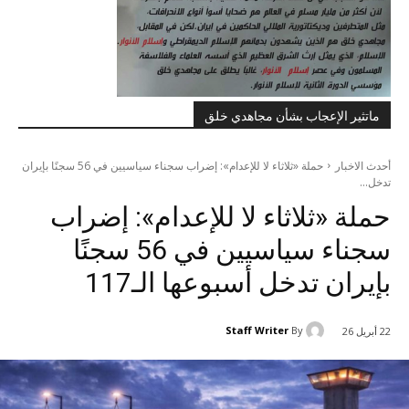
ماتثير الإعجاب بشأن مجاهدي خلق
أحدث الاخبار
حملة «ثلاثاء لا للإعدام»: إضراب سجناء سياسيين في 56 سجنًا بإيران
تدخل...
حملة «ثلاثاء لا للإعدام»: إضراب
سجناء سياسيين في 56 سجنًا
بإيران تدخل أسبوعها الـ117
Staff Writer
By
22 أبريل 26