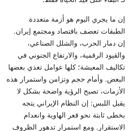
إن ما يجري اليوم هو أزمة متعددة
الطبقات تعصف باقتصاد ومجتمع إيران.
إن دمار الحرب، والشلل الصناعي،
والقيود الرقمية، والارتفاع الجنوني في
تكاليف المعيشة؛ كلها عوامل تغذي بعضها
البعض. وأمام حجم وتزامن واستمرار هذه
الأزمات، تصبح الرؤية واضحة بشكل لا
يقبل اللبس: إن النظام الإيراني يتجه
بخطى ثابتة نحو قعر الهاوية وانعدام
الاستقرار. ومع استمرار تدهور الظروف