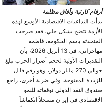
أرقام كارثية وآفاق مظلمة
بدأت التداعيات الاقتصادية الأوسع لهذه
الأزمة تتضح بشكل جلي. فقد صرحت
المتحدثة باسم الحكومة، فاطمة
مهاجراني، في 13 أبريل 2026، بأن
التقديرات الأولية لحجم أضرار الحرب تبلغ
حوالي 270 مليار دولار، وهو رقم قابل
للزيادة المفتوحة. وفي ضربة أخرى، راجع
صندوق النقد الدولي توقعاته للنمو
الاقتصادي في إيران مسجلاً انكماشاً