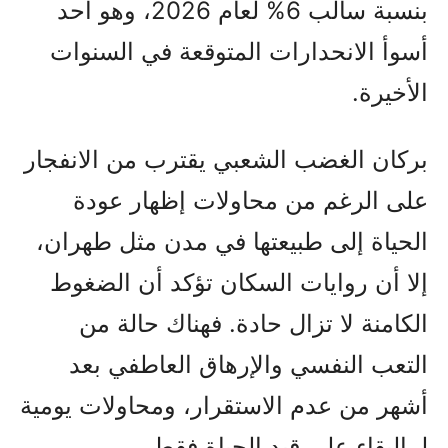
بنسبة سالب 6% لعام 2026، وهو أحد
أسوأ الانحدارات المتوقعة في السنوات
الأخيرة.
بركان الغضب الشعبي يقترب من الانفجار
على الرغم من محاولات إظهار عودة
الحياة إلى طبيعتها في مدن مثل طهران،
إلا أن روايات السكان تؤكد أن الضغوط
الكامنة لا تزال حادة. فهناك حالة من
التعب النفسي والإرهاق العاطفي بعد
أشهر من عدم الاستقرار، ومحاولات يومية
لـ البقاء على قيد الحياة فقط.