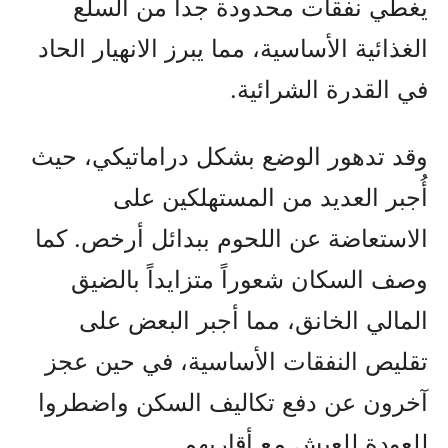
يغطي نفقات محدودة جداً من السلع
الغذائية الأساسية، مما يبرز الانهيار الحاد
في القدرة الشرائية.
وقد تدهور الوضع بشكل دراماتيكي، حيث
أُجبر العديد من المستهلكين على
الاستعاضة عن اللحوم ببدائل أرخص. كما
وصف السكان شعوراً متزايداً بالضيق
المالي الخانق، مما أجبر البعض على
تقليص النفقات الأساسية، في حين عجز
آخرون عن دفع تكاليف السكن واضطروا
للعودة للعيش مع أقاربهم.