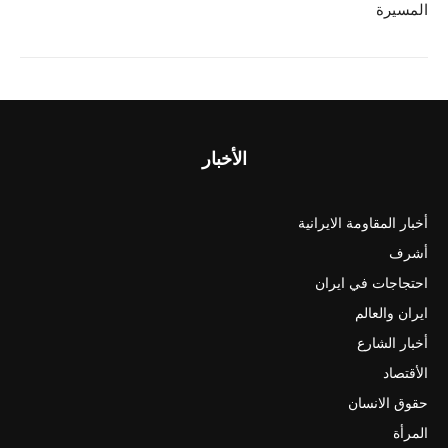
المسیرة
k
الأخبار
أخبار المقاومة الايرانية
أشرف
احتجاجات في ايران
ايران والعالم
أخبار الشارع
الأقتصاد
حقوق الانسان
المرأة