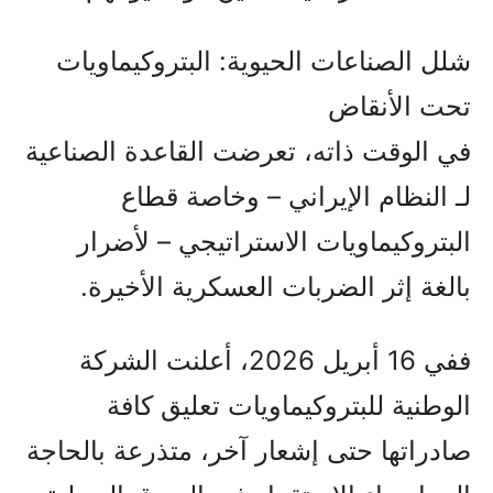
شلل الصناعات الحيوية: البتروكيماويات
تحت الأنقاض
في الوقت ذاته، تعرضت القاعدة الصناعية
لـ النظام الإيراني – وخاصة قطاع
البتروكيماويات الاستراتيجي – لأضرار
بالغة إثر الضربات العسكرية الأخيرة.
ففي 16 أبريل 2026، أعلنت الشركة
الوطنية للبتروكيماويات تعليق كافة
صادراتها حتى إشعار آخر، متذرعة بالحاجة