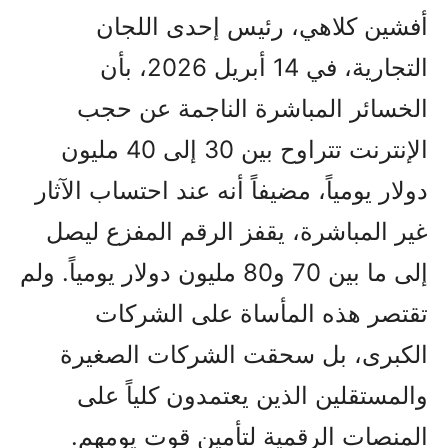
أفشين كلاهي، رئيس إحدى اللجان
التجارية، في 14 أبريل 2026، بأن
الخسائر المباشرة الناجمة عن حجب
الإنترنت تتراوح بين 30 إلى 40 مليون
دولار يومياً، مضيفاً أنه عند احتساب الآثار
غير المباشرة، يقفز الرقم المفزع ليصل
إلى ما بين 70 و80 مليون دولار يومياً. ولم
تقتصر هذه المأساة على الشركات
الكبرى، بل سحقت الشركات الصغيرة
والمستقلين الذين يعتمدون كلياً على
المنصات الرقمية لتأمين قوت يومهم.