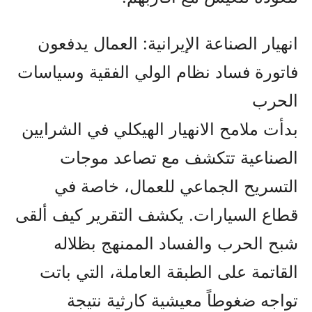
انهيار الصناعة الإيرانية: العمال يدفعون
فاتورة فساد نظام الولي الفقیة وسياسات
الحرب
بدأت ملامح الانهيار الهيكلي في الشرايين
الصناعية تتكشف مع تصاعد موجات
التسريح الجماعي للعمال، خاصة في
قطاع السيارات. يكشف التقرير كيف ألقى
شبح الحرب والفساد الممنهج بظلاله
القاتمة على الطبقة العاملة، التي باتت
تواجه ضغوطاً معيشية كارثية نتيجة