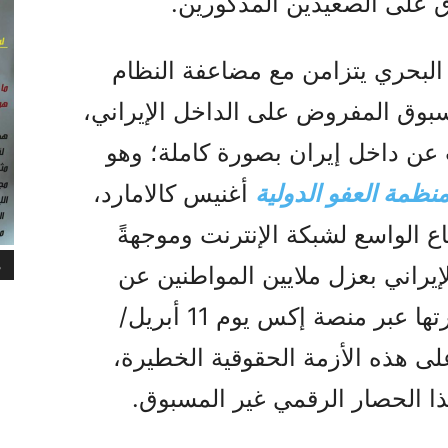
ق على الصعيدين المذكورين.
 البحري يتزامن مع مضاعفة النظام
مسبوق المفروض على الداخل الإيراني،
عن داخل إيران بصورة كاملة؛ وهو
نظمة العفو الدولية
أغنيس كالامارد،
ع الواسع لشبكة الإنترنت وموجهةً
م
لإيراني بعزل ملايين المواطنين عن
العالم الخارجي. وفي رسالة نشرتها عبر منصة إكس يوم 11 أبريل/
ى هذه الأزمة الحقوقية الخطيرة،
هذا الحصار الرقمي غير المسبوق.