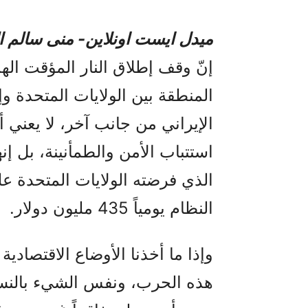
میدل ایست اونلاین- منی سالم ا
إنّ وقف إطلاق النار المؤقت ال
المنطقة بين الولايات المتحدة و
الإيراني من جانب آخر، لا يعني 
استتباب الأمن والطمأنينة، بل إ
الذي فرضته الولايات المتحدة عل
النظام يومياً 435 مليون دولار.
وإذا ما أخذنا الأوضاع الاقتصادية
هذه الحرب، ونفس الشيء بالنسبة