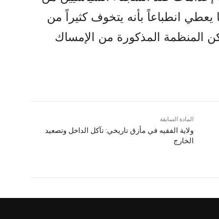
طي انطباعاً بأنه يتخوف كثيراً من
ن المنظمة المذكورة من الإمساك
المادة السابقة
ولاية الفقيه في مأزق تاريخي: تآكل الداخل وتصعيد
الخارج