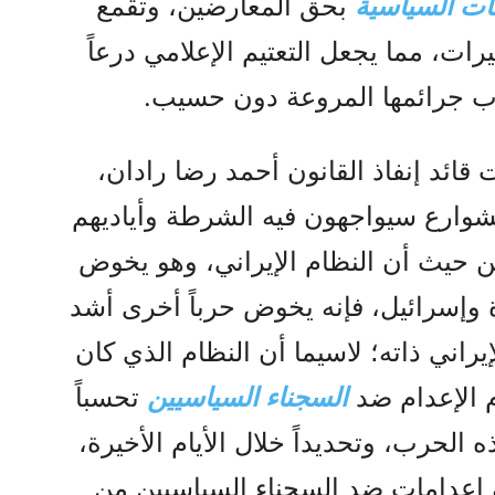
ات السياسية
بحق المعارضين، وتقمع
ات، مما يجعل التعتيم الإعلامي درعاً
اب جرائمها المروعة دون حسيب.
ت قائد إنفاذ القانون أحمد رضا رادان،
شوارع سيواجهون فيه الشرطة وأياديهم
ن حيث أن النظام الإيراني، وهو يخوض
ة وإسرائيل، فإنه يخوض حرباً أخرى أشد
اني ذاته؛ لاسيما أن النظام الذي كان
م الإعدام ضد
السجناء السياسيين
تحسباً
ه الحرب، وتحديداً خلال الأيام الأخيرة،
 إعدامات ضد السجناء السياسيين من