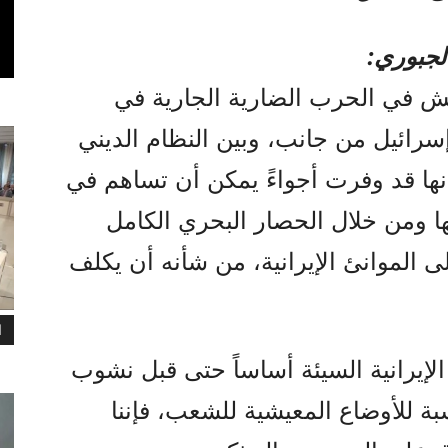
لجبوري:
هش في الحرب الضارية الجارية في
إسرائيل من جانب، وبين النظام الديني
أنها قد وفرت أجواءً يمكن أن تساهم في
نها ومن خلال الحصار البحري الكامل
ى الموانئ الإيرانية، من شأنه أن يكلف
ا
 الإيرانية السيئة أساساً حتى قبل نشوب
 للأوضاع المعيشية للشعب، فإننا