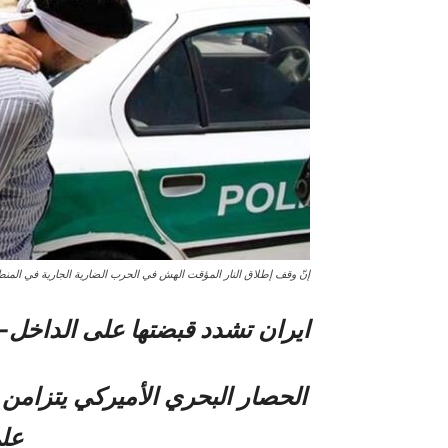
إنّ وقف إطلاق النار المؤقت الهش في الحرب الضارية الجارية في المن
ايران تشدد قبضتها على الداخل-
الحصار البحري الأميركي يتزامن
على