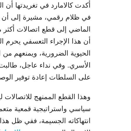
أن هذا الإجراء التعسفي يحرم ا
الحيوية الضرورية، ويمنعهم من ا
الأسري. وفي نداء عاجل، طالبت
على السلطات إعادة توفير الوصول 
وهذا القطع الممنهج للاتصالات 
سياسي واستراتيجية قمعية متعمد
انتهاكاته الجسيمة، ففي ظل هذا