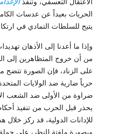
الاعتقال التعسفي، وتنفذ
الإعدام
الحريات بعيداً عن عدسات الكامير
يتيح للسلطات التمادي في ارتك
وإذا ما أعدنا إلى الأذهان تهديدا
من أن خروج المتظاهرين إلى ال
على الزناد، فإن الصورة تتضح م
حرباً ضارية ضد الولايات المتحد
ضراوة من الأولى ضد الشعب الإير
يحذر قبل الحرب من تنفيذ أحكا
للإدانات الدولية، قد ركز خلال هذ
وبصورة ملفتة للنظر، على حملة