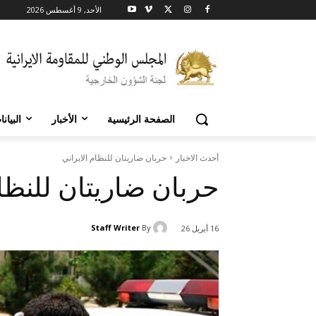
الأحد, 9 أغسطس 2026
الصفحة الرئيسية
الأخبار
البيان
أحدث الاخبار
حربان ضاريتان للنظام الايراني
حربان ضاريتان للنظام
Staff Writer
By
16 أبريل 26