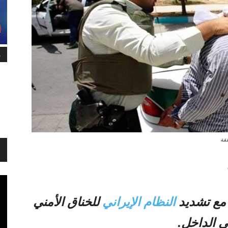
م
طقة
 مع تشديد
النظام الإيراني
للخناق الأمني
 الداخل.