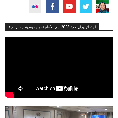
اجتماع إيران حرة 2023: إلى الأمام نحو جمهورية ديمقراطية