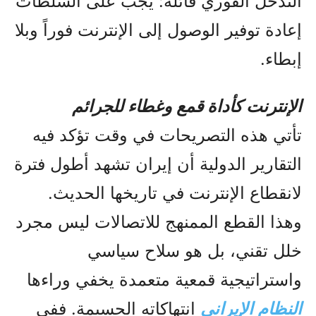
التدخل الفوري قائلة: يجب على السلطات
إعادة توفير الوصول إلى الإنترنت فوراً وبلا
إبطاء.
الإنترنت كأداة قمع وغطاء للجرائم
تأتي هذه التصريحات في وقت تؤكد فيه
التقارير الدولية أن إيران تشهد أطول فترة
لانقطاع الإنترنت في تاريخها الحديث.
وهذا القطع الممنهج للاتصالات ليس مجرد
خلل تقني، بل هو سلاح سياسي
واستراتيجية قمعية متعمدة يخفي وراءها
النظام الإيراني
انتهاكاته الجسيمة. ففي