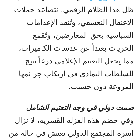
ظل هذا الظلام الرقمي، تتصاعد حملات
الاعتقال التعسفي، وتُنفذ الإعدامات
السياسية بحق المعارضين، وتُقمع
الحريات بعيداً عن عدسات الكاميرات،
مما يجعل التعتيم الإعلامي درعاً يتيح
للسلطات التمادي في ارتكاب جرائمها
المروعة دون حسيب.
صمت دولي في وجه التعتيم الشامل
وفي خضم هذه العزلة القسرية، لا تزال
أسرة المجتمع الدولي تعيش في حالة من