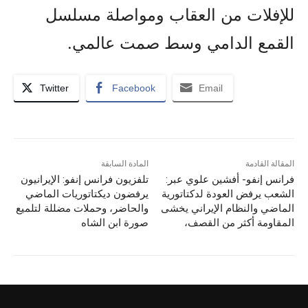
للإفلات من العقاب ومواصلة مسلسل
القمع الدامي وسط صمت عالمي.
Twitter
Facebook
Email
المقالة القادمة
المادة السابقة
فرانس إنفو- أفشين علوي عبر:
تلفزيون فرانس إنفو: الإيرانيون
الشعب يرفض العودة لدكتاتورية
يرفضون ديكتاتوريات الماضي
الماضي والنظام الإيراني يخشى
والحاضر، وحملات مضللة لتلميع
المقاومة أكثر من القصف،
صورة ابن الشاه