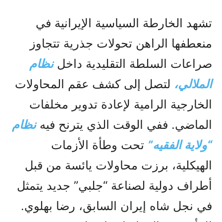
تشهد الخارطة السياسية الإيرانية في
منعطفها الراهن تحولات جذرية تتجاوز
صراعات السلطة التقليدية داخل
نظام
الملالي،
لتصل إلى كشف عقم المحاولات
الخارجية الرامية لإعادة تدوير مخلفات
الماضي. ففي الوقت الذي يترنح فيه
نظام
“ولاية الفقيه”
تحت وطأة الأزمات
الهيكلية، برزت محاولات يائسة من قبل
أطراف دولية لصناعة “جلبي” جديد يتمثل
في نجل شاه إيران السابق، رضا بهلوي.