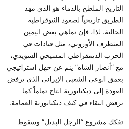
التاريخ الملطخ بالدماء هو الذي مهد
الطريق تاريخياً لصعود الثيوقراطية
الحالية. لذا، فإن تماهي بعض اليمين
المتطرف الأوروبي، مثل قيادات في
الحزب الديمقراطي المسيحي السويدي،
مع “أنصار الشاه” ينم عن جهل استراتيجي
بعمق الوعي الشعبي الإيراني الذي يرفض
العودة إلى ديكتاتورية التاج تماماً كما
يرفض البقاء في كنف ديكتاتورية العمامة.
تفكك مشروع “الرجل البديل” وسقوط