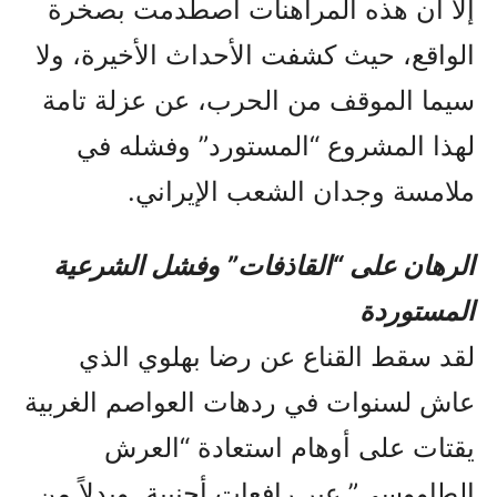
إلا أن هذه المراهنات اصطدمت بصخرة
الواقع، حيث كشفت الأحداث الأخيرة، ولا
سيما الموقف من الحرب، عن عزلة تامة
لهذا المشروع “المستورد” وفشله في
ملامسة وجدان الشعب الإيراني.
الرهان على “القاذفات” وفشل الشرعية
المستوردة
لقد سقط القناع عن رضا بهلوي الذي
عاش لسنوات في ردهات العواصم الغربية
يقتات على أوهام استعادة “العرش
الطاووسي” عبر رافعات أجنبية. وبدلاً من