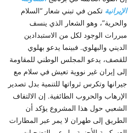
الإيرانية
تكمن في تبني شعار “السلام
والحرية”، وهو الشعار الذي ينسف
مبررات الوجود لكل من الاستبدادين
الديني والبهلوي. فبينما يدعو بهلوي
للقصف، يدعو المجلس الوطني للمقاومة
إلى إيران غير نووية تعيش في سلام مع
جيرانها وتكرس ثرواتها للتنمية بدل تصدير
الإرهاب والحروب الطائفية. إن الالتفاف
الشعبي حول هذا المشروع يؤكد أن
الطريق إلى طهران لا يمر عبر المطارات
العسكرية الأجنبية، بل عبر التضحيات