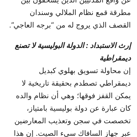
مطرقة قمع نظام الملالي وسندان
القصف الذي يروج له من “برجه العاجي”.
إرث الاستبداد : الدولة البوليسية لا تصنع
ديمقراطية
إن محاولة تسويق بهلوي كبديل
ديمقراطي تصطدم بحقيقة تاريخية لا
يمكن القفز فوقها؛ وهي أن نظام والده
كان عبارة عن دولة بوليسية بامتياز،
تخصصت في سجن وتعذيب المعارضين
عبر جهاز السافاك سيء الصيت. إن هذا