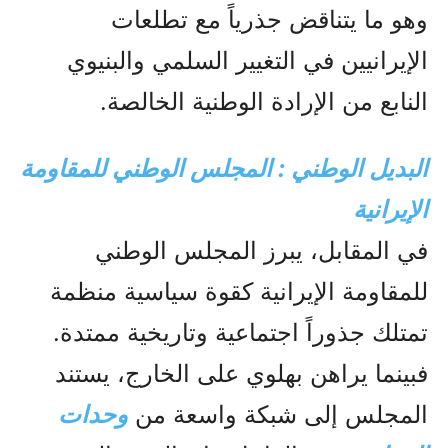
وهو ما يتناقض جذرياً مع تطلعات
الإيرانيين في التغيير السلمي والبنيوي
النابع من الإرادة الوطنية الخالصة.
البديل الوطني : المجلس الوطني للمقاومة
الإيرانية
في المقابل، يبرز المجلس الوطني
للمقاومة الإيرانية كقوة سياسية منظمة
تمتلك جذوراً اجتماعية وتاريخية ممتدة.
فبينما يراهن بهلوي على الخارج، يستند
المجلس إلى شبكة واسعة من
وحدات