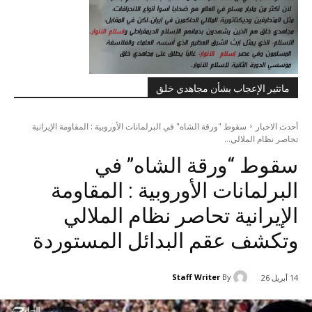
ماتثير الإعجاب بشأن مجاهدي خلق
أحدث الاخبار
سقوط "ورقة الشاه" في البرلمانات الأوروبية : المقاومة الإيرانية
تحاصر نظام الملالي...
سقوط “ورقة الشاه” في
البرلمانات الأوروبية : المقاومة
الإيرانية تحاصر نظام الملالي
وتكشف عقم البدائل المستوردة
Staff Writer
By
14 أبريل 26