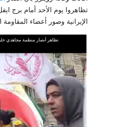
تظاهروا يوم الأحد أمام برج ايف
الإيرانية وصور أعضاء المقاومة 
تظاهر أنصار منظمة مجاهدي خلق في باريس تخليداً