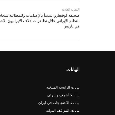
المقالة القادمة
صحيفة لوفيغارو: تنديداً بالإعدامات وللمطالبة بمحا
النظام الإيراني خلال تظاهرات لالاف الایرانیون الاحر
في باريس
البيانات
بيانات الرئيسة المنتخبة
بيانات: أشرف وليبرتي
بيانات: الاحتجاجات في ايران
بيانات: المواقف الدولية