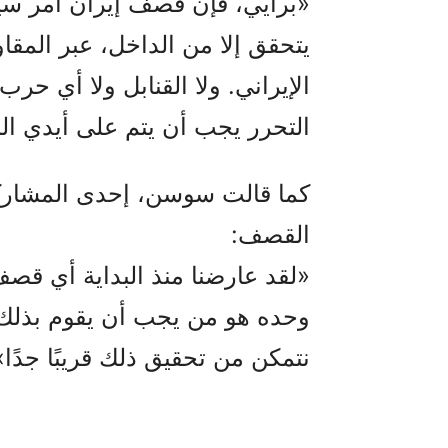
«برأيي، فإن قصف إيران أمر سيئ،
يتحقق إلا من الداخل، عبر المق
الإيراني. ولا القنابل ولا أي حر
التحرر يجب أن يتم على أيدي ا
كما قالت سوسن، إحدى المشاركا
القصف:
«لقد عارضنا منذ البداية أي قص
وحده هو من يجب أن يقوم بذلك. 
نتمكن من تحقيق ذلك قريبًا جدًا»