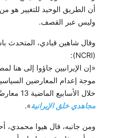
أن الطريق الوحيد للتغيير هو من
وليس عبر القصف.
وقال شاهين قبادي، المتحدث باس
(NCRI):
«إن الإيرانيين جاؤوا إلى هنا لم
موجة إعدام المعارضين السياسيين
خلال الأسابيع الماضية 13 معارضًا سياسيًا، بينهم ستة من أعضاء
مجاهدي خلق الإيرانية
».
ومن جانبه، قال هيوا محمدي، أح