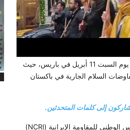
وتجمع مؤيدو المعارضة الإيرانية يوم السبت 11 أبريل في باريس، حيث
فاوضات السلام الجارية في باكستان
م
شاركون إلى كلمات المتحدثين.
وأكد المتحدثون في تجمع المجلس الوطني للمقاومة الإيرانية (NCRI)