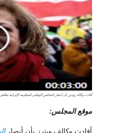
أفادت وكالة رويترز بأن أنصار المجلس الوطني للمقاومة الإيرانية تظاهرو
موقع المجلس:
أفادت وكالة رويترز بأن أنصار
الم