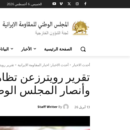
الخميس, 6 أغسطس 2026
الصفحة الرئيسية
الأخبار
البيان
أحدث الاخبار
أحدث الاخبار: اخبار المقاومة الايرانية
تقرير رویت
تقرير رویترزعن تظاهر
وأنصار المجلس الوط
Staff Writer
By
13 أبريل 26