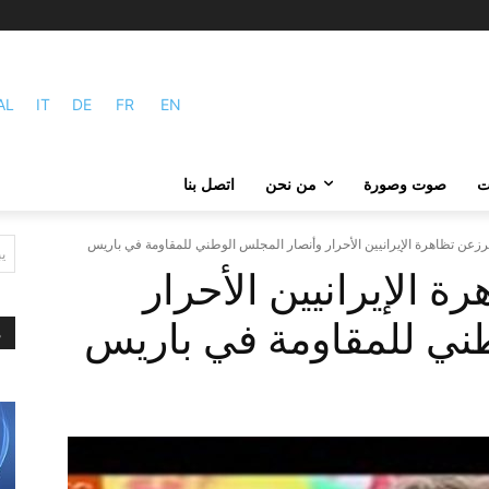
AL
IT
DE
FR
EN
ات
صوت وصورة
من نحن
اتصل بنا
رزعن تظاهرة الإيرانيين الأحرار وأنصار المجلس الوطني للمقاومة في باريس
ي
ة الإيرانيين الأحرار
ني للمقاومة في باريس
م