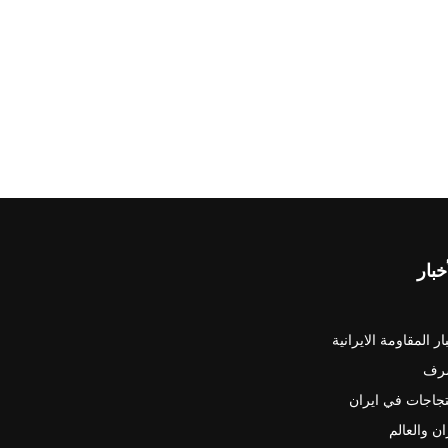
خبار
ار المقاومة الايرانية
رف
جاجات في ايران
ان والعالم