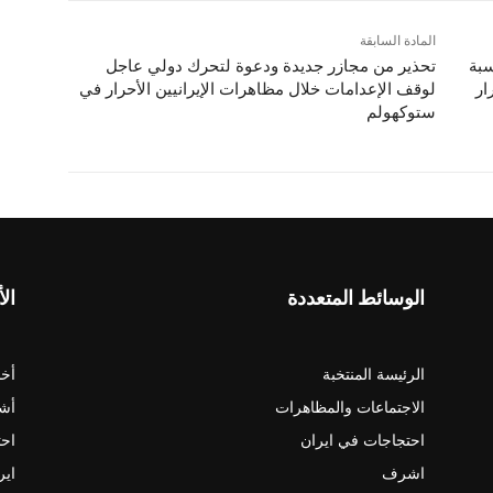
المادة السابقة
سبة
تحذير من مجازر جديدة ودعوة لتحرك دولي عاجل
ار
لوقف الإعدامات خلال مظاهرات الإيرانيين الأحرار في
ستوكهولم
الوسائط المتعددة
الأ
الرئيسة المنتخبة
أخب
الاجتماعات والمظاهرات
أش
احتجاجات في ايران
احت
اشرف
اير