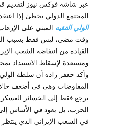
عبر شاشة فوكس نيوز لتقديم قر
المجتمع الدولي يخطئ إذا اعتقد
الولي الفقيه
المبني على الإرها
وقت مضى، ليس فقط بسبب الض
القيادة من انتفاضة الشعب الإي
ومستعدة لإسقاط الاستبداد بمج
وأکد جعفر زادە أن سلطة الولي 
المفاوضات وهي في أضعف حالاتها
يرجع فقط إلى الخسائر العسكرية 
الحرب، بل يعود في الأساس إلى 
في الشعب الإيراني الذي ينتظر 