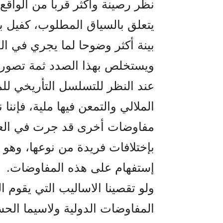
نظر رصينة وأکثر قربا من الواقع،
يتعلق بالسياق المطلوب، کفيل ب
بينة أکثر وضوحا لما يجري في 
ويستخلص بهذا الصدد ثمة تصور
عند النظر للتسلسل التأريخي لل
الملالي والتمعن فيها ملية، فإنن
مفاوضات أخرى قد جرت في العالم
بإختلافات فريدة من نوعها، وهو 
إستفهام على هذه المفاوضات.
ولو تقصينا الاساليب التي يقوم ا
المفاوضات الدولية ولاسيما الحسا