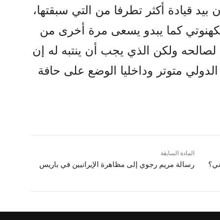
ن بيد قيادة أکثر تطرفا من التي سبقتها،
الکهنوتي کما يبدو يسعى مرة أخرى من
لصالحه ولکن الذي يجب أن ينتبه له إن
الدولي متوتر وداخليا الوضع على حافة
المادة السابقة
ني؟
رسالة مريم رجوي إلى مظاهرة الإيرانيين في باريس