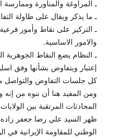
ـ المراوغة والمناورة وممارسة ال
ـ ما يذکر ويقال على طاولة التف
ـ الترکيز على نقاط وأمور فرعي
والامور الاساسية.
ـ النظام يضع النقاط الجوهرية ا
إعتبار ويتفاوض بشأنها وفق اسل
کل جلسات التفاوض والتواصل مع
ومن المفيد هنا أن ننوه من إنه و
المحادثات المرتقبة بين الولايات
ظهر السيد علي رضا جعفر زاده،
الوطني للمقاومة الإيرانية في الو