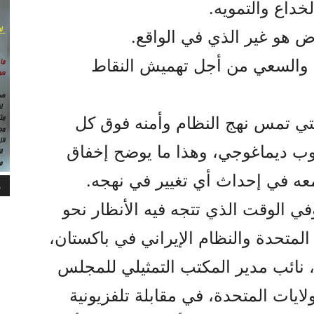
خداع والتمويه.
اض هو غير الذي في الواقع.
ة والسعي من أجل تهميش النقاط
لتي تمس نهج النظام وأمنه فوق کل
وب ديماغوجي، وهذا ما يوضح إخفاق
ه في إحداث أي تغيير في نهجه.
م
في الوقت الذي تتجه فيه الأنظار نحو
 المتحدة والنظام الإيراني في باكستان،
 نائب مدير المكتب التمثيلي للمجلس
لايات المتحدة، في مقابلة تلفزيونية