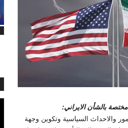
م
مختصة بالشأن الايراني:
ور والاحداث السياسية وتکوين وجهة