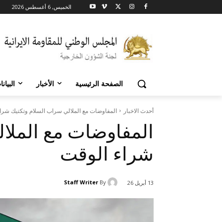
الخميس, 6 أغسطس 2026
الصفحة الرئيسية
الأخبار
البيان
أحدث الاخبار
المفاوضات مع الملالي سراب السلام وتكتيك شرا
المفاوضات مع الملا
شراء الوقت
Staff Writer
By
13 أبريل 26