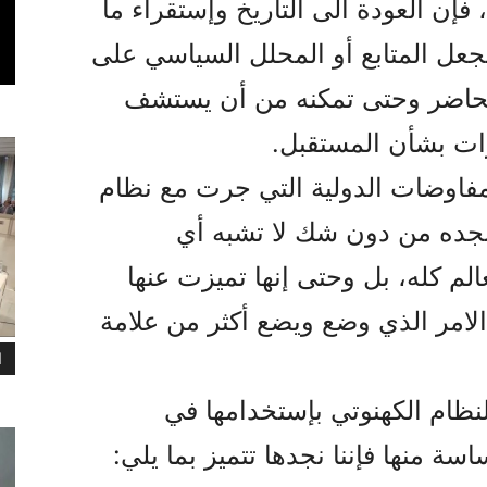
 فإن العودة الى التأريخ وإستقراء ما
جعل المتابع أو المحلل السياسي على
الحاضر وحتى تمکنه من أن يستشف
ات بشأن المستقبل.
مفاوضات الدولية التي جرت مع نظام
ا نجده من دون شك لا تشبه أي
 کله، بل وحتى إنها تميزت عنها
الامر الذي وضع ويضع أکثر من علامة
ا
لنظام الکهنوتي بإستخدامها في
سة منها فإننا نجدها تتميز بما يلي: