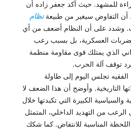
اءة للمشهد. حیث أكد جعفر زاده أن
 أن التفاوض سيغير من طبيعة
نظام
ب. وشدد على أن النظام أضعف من أي
ربات العسكرية، بل بسبب رعب
راني الذي يمتلك قوى مقاومة منظمة
رد توقف آلة الحرب.
الفقيه تجلس اليوم إلى طاولة
 التاريخية. وأوضح أن هذا الضعف لا
والسياسية الكبيرة التي تكبدتها خلال
الرعب من التهديد الداخلي، المتمثل
اللحظة المناسبة للانتفاض. کما شکك