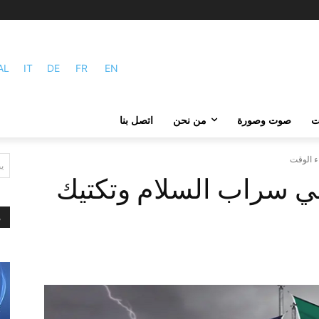
AL
IT
DE
FR
EN
ات
صوت وصورة
من نحن
اتصل بنا
ء الوقت
ي
لي سراب السلام وتكتيك
م