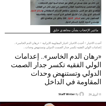
ماتثير الإعجاب بشأن مجاهدي خلق
أحدث الاخبار
أحدث الاخبار: اخبار المقاومة الايرانية
«رهان الدم الخاسر»..
إعدامات الولي الفقيه تكسر جدار الصمت الدولي وتستنهض وحدات...
«رهان الدم الخاسر».. إعدامات
الولي الفقيه تكسر جدار الصمت
الدولي وتستنهض وحدات
المقاومة في الداخل
Staff Writer
By
11 أبريل 26