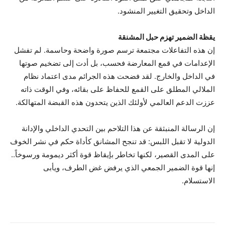
الداخل وتحقيق التغيير المنشود.
يقظة الضمير تهزم حبل المشنقة
إن هذه التفاعلات مجتمعة ترسم صورة واضحة وحاسمة. لم تفشل
الإعدامات في قمع المعارضة فحسب، بل أدت إلى تضخيم صوتها
في الداخل والخارج. لقد فضحت هذه الجرائم مدى اعتماد نظام
الملالي المطلق على القمع للحفاظ على بقائه، وفي الوقت ذاته
عززت الدعم العالمي لأولئك الذين يتحدون هذه القبضة المتهالكة.
إن الرسالة المنبثقة عن هذا التلاحم بين التحدي الداخلي والإدانة
الدولية لا تقبل اللبس: قد تنجح المشانق كأداة حكم في نشر الخوف
على المدى القصير، لكنها تخاطر بإيقاظ قوة أكثر ديمومة ورسوخاً..
إنها قوة الضمير الجمعي الذي يرفض غض الطرف، ويأبى
الاستسلام.