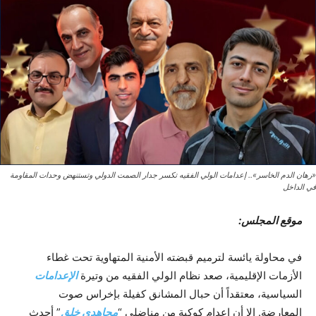
«رهان الدم الخاسر».. إعدامات الولي الفقيه تكسر جدار الصمت الدولي وتستنهض وحدات المقاومة
في الداخل
موقع المجلس:
في محاولة يائسة لترميم قبضته الأمنية المتهاوية تحت غطاء
الأزمات الإقليمية، صعد نظام الولي الفقيه من وتيرة
الإعدامات
السياسية، معتقداً أن حبال المشانق كفيلة بإخراس صوت
المعارضة. إلا أن إعدام كوكبة من مناضلي “
مجاهدي خلق
” أحدث