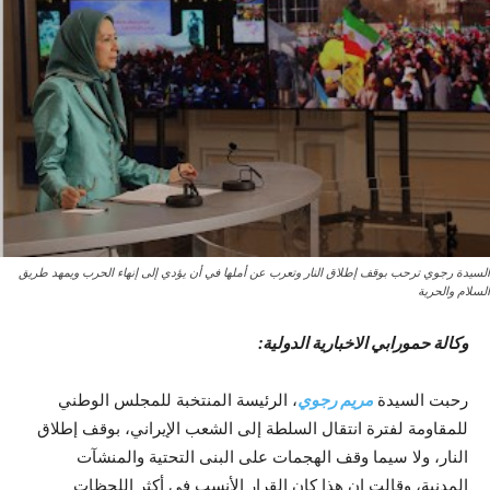
السيدة رجوي ترحب بوقف إطلاق النار وتعرب عن أملها في أن يؤدي إلى إنهاء الحرب ويمهد طريق
السلام والحرية
وكالة حمورابي الاخبارية الدولية:
رحبت السيدة
مريم رجوي
، الرئيسة المنتخبة للمجلس الوطني
للمقاومة لفترة انتقال السلطة إلى الشعب الإيراني، بوقف إطلاق
النار، ولا سيما وقف الهجمات على البنى التحتية والمنشآت
المدنية، وقالت إن هذا كان القرار الأنسب في أكثر اللحظات