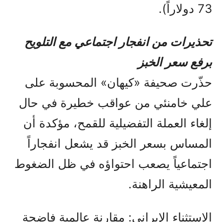
73 دولاراً).
تحذيرات من انفجار اجتماعي مع التلويح
برفع سعر الخبز
حذّرت صحيفة «كيهان» المحسوبة على
علي خامنئي من عواقب خطيرة في حال
إلغاء العملة التفضيلية للقمح، مؤكدة أن
المساس بسعر الخبز قد يشعل انفجاراً
اجتماعياً يصعب احتواؤه في ظل الضغوط
المعيشية الراهنة.
الاستثناء الإيراني: مقارنة عالمية فاضحة