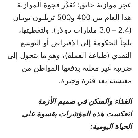
عجز موازنة خانق: تُقدَّر فجوة الموازنة
هذا العام بين 400 و500 تريليون تومان
(2.4 – 3.0 مليارات دولار). ولتغطيتها،
تلجأ الحكومة إلى الاقتراض أو التوسع
النقدي (طباعة العملة)، وهو ما يتحول إلى
ضريبة غير معلنة يدفعها المواطن من
معيشته بعد فترة وجيزة.
الغذاء والسكن في صميم الأزمة
انعكست هذه المؤشرات بقسوة على
الحياة اليومية: