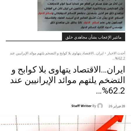
ماتثير الإعجاب بشأن مجاهدي خلق
أحدث الاخبار
ایران...الاقتصاد يتهاوى بلا كوابح و التضخم يلتهم موائد الإيرانيين عند
62.2%…
ایران…الاقتصاد يتهاوى بلا كوابح و
التضخم يلتهم موائد الإيرانيين عند
62.2%…
Staff Writer
By
28 فبراير 26