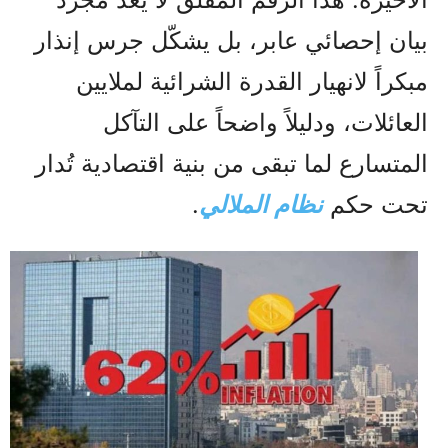
بيان إحصائي عابر، بل يشكّل جرس إنذار
مبكراً لانهيار القدرة الشرائية لملايين
العائلات، ودليلاً واضحاً على التآكل
المتسارع لما تبقى من بنية اقتصادية تُدار
تحت حكم
نظام الملالي
.