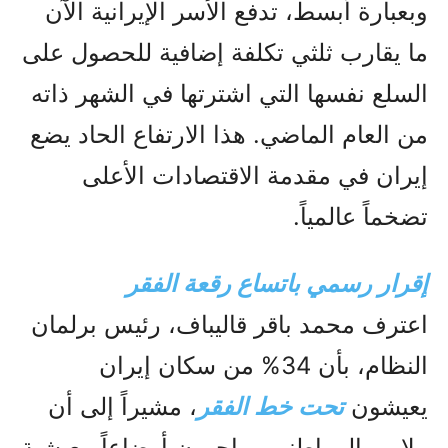
وبعبارة أبسط، تدفع الأسر الإيرانية الآن
ما يقارب ثلثي تكلفة إضافية للحصول على
السلع نفسها التي اشترتها في الشهر ذاته
من العام الماضي. هذا الارتفاع الحاد يضع
إيران في مقدمة الاقتصادات الأعلى
تضخماً عالمياً.
إقرار رسمي باتساع رقعة الفقر
اعترف محمد باقر قاليباف، رئيس برلمان
النظام، بأن 34% من سكان إيران
يعيشون
تحت خط الفقر
، مشيراً إلى أن
ملايين المواطنين يواجهون أوضاعاً معيشية