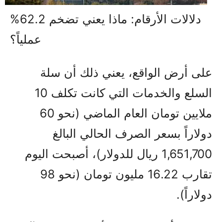
دلالات الأرقام: ماذا يعني تضخم 62.2%
عملياً؟
على أرض الواقع، يعني ذلك أن سلة
السلع والخدمات التي كانت تكلف 10
ملايين تومان العام الماضي (نحو 60
دولاراً بسعر الصرف الحالي البالغ
1,651,700 ريال للدولار)، أصبحت اليوم
تقارب 16.22 مليون تومان (نحو 98
دولاراً).