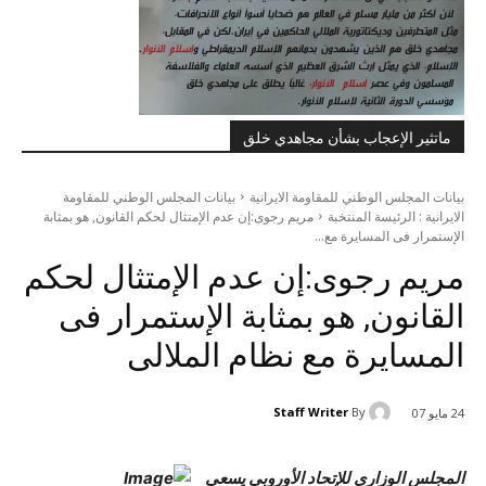
ماتثير الإعجاب بشأن مجاهدي خلق
بيانات المجلس الوطني للمقاومة الايرانية
بيانات المجلس الوطني للمقاومة
الايرانية : الرئيسة المنتخبة
مريم رجوى:إن عدم الإمتثال لحكم القانون, هو بمثابة
الإستمرار فى المسايرة مع...
مريم رجوى:إن عدم الإمتثال لحكم
القانون, هو بمثابة الإستمرار فى
المسايرة مع نظام الملالى
Staff Writer
By
24 مايو 07
المجلس الوزارى للإتحاد الأوروبى يسعى