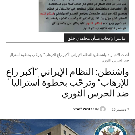
ماتثير الإعجاب بشأن مجاهدي خلق
أحدث الاخبار
واشنطن: النظام الإيراني “أكبر راعٍ للإرهاب” وترحّب بخطوة أستراليا
ضد الحرس الثوري
واشنطن: النظام الإيراني “أكبر راعٍ
للإرهاب” وترحّب بخطوة أستراليا
ضد الحرس الثوري
Staff Writer
By
7 ديسمبر 25