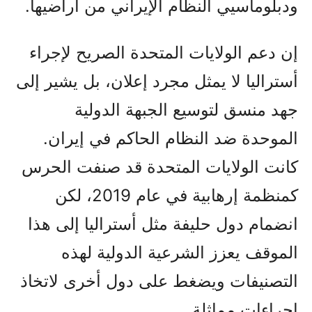
ودبلوماسيي النظام الإيراني من أراضيها.
إن دعم الولايات المتحدة الصريح لإجراء
أستراليا لا يمثل مجرد إعلان، بل يشير إلى
جهد منسق لتوسيع الجبهة الدولية
الموحدة ضد النظام الحاكم في إيران.
كانت الولايات المتحدة قد صنفت الحرس
كمنظمة إرهابية في عام 2019، لكن
انضمام دول حليفة مثل أستراليا إلى هذا
الموقف يعزز الشرعية الدولية لهذه
التصنيفات ويضغط على دول أخرى لاتخاذ
إجراءات مماثلة.