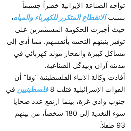
تواجه الصناعة الإيرانية خطراً جسيماً
بسبب
الانقطاع المتكرر للكهرباء والمياه
،
حيث أجبرت الحكومة المستثمرين على
توفير بنيتهم التحتية بأنفسهم، مما أدى إلى
مشاكل كبيرة وانفجار مولد كهربائي في
مدينة آران وبيدگل الصناعية.
أفادت وكالة الأنباء الفلسطينية “وفا” أن
القوات الإسرائيلية قتلت 8
فلسطينيين
في
جنوب وادي غزة، بينما ارتفع عدد ضحايا
سوء التغذية إلى 180 شخصاً، من بينهم
93 طفلاً.