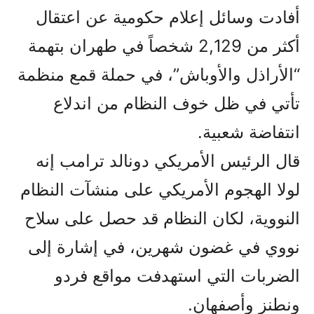
أفادت وسائل إعلام حكومية عن اعتقال
أكثر من 2,129 شخصاً في طهران بتهمة
“الأراذل والأوباش”، في حملة قمع منظمة
تأتي في ظل خوف النظام من اندلاع
انتفاضة شعبية.
قال الرئيس الأمريكي دونالد ترامب إنه
لولا الهجوم الأمريكي على منشآت النظام
النووية، لكان النظام قد حصل على سلاح
نووي في غضون شهرين، في إشارة إلى
الضربات التي استهدفت مواقع فردو
ونطنز وأصفهان.