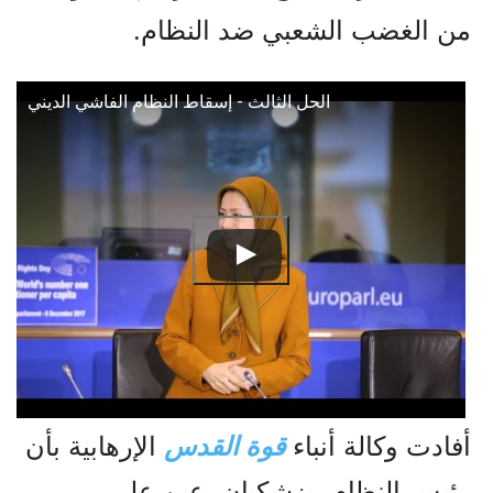
من الغضب الشعبي ضد النظام.
الحل الثالث - إسقاط النظام الفاشي الديني
أفادت وكالة أنباء
قوة القدس
الإرهابية بأن
رئيس النظام، بزشكيان، عين علي