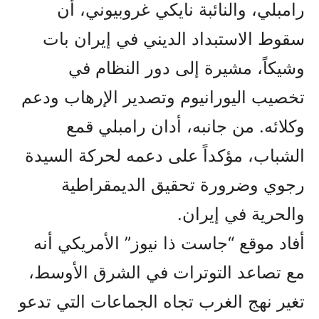
رامبلي، والنائبة نایكي غروبيوني، أن
سقوط الاستبداد الديني في إيران بات
وشيكاً، مشيرة إلى دور النظام في
تخصيب اليورانيوم وتصدير الإرهاب ودعم
وكلائه. من جانبه، أدان رامبلي قمع
الشباب، مؤكداً على دعمه لحركة السيدة
رجوي وضرورة تحقيق الديمقراطية
والحرية في إيران.
أفاد موقع “جاست ذا نيوز” الأمريكي أنه
مع تصاعد التوترات في الشرق الأوسط،
تغير نهج الغرب تجاه الجماعات التي تدعو