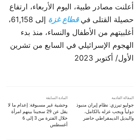
أعلنت مصادر طبية، اليوم الأربعاء، ارتفاع
حصيلة القتلى في
قطاع غزة
إلى 61,158،
أغلبيتهم من الأطفال والنساء، منذ بدء
الهجوم الإسرائيلي في السابع من تشرين
الأول/ أكتوبر 2023
المقالة القادمة
المادة السابقة
جوليو تيرزي: نظام إيران منبوذ
وحشية غير مسبوقة: إعدام ما لا
دولياً ويجب عزله بالكامل،
يقل عن 29 سجينا بينهم امرأة
والبديل الديمقراطي حاضر
خلال الفترة من 3 إلى 6
أغسطس