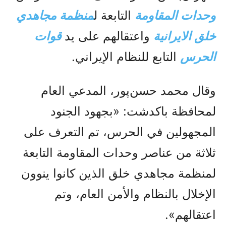
وحدات المقاومة
التابعة ل
منظمة مجاهدي
خلق الایرانیة
واعتقالهم على يد
قوات
الحرس
التابع للنظام الإيراني.
وقال محمد حسن‌پور، المدعي العام
لمحافظة باكدشت: «بجهود الجنود
المجهولين في الحرس، تم التعرف على
ثلاثة من عناصر وحدات المقاومة التابعة
لمنظمة مجاهدي خلق الذين كانوا ينوون
الإخلال بالنظام والأمن العام، وتم
اعتقالهم».