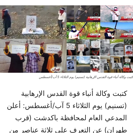
كتبت وكالة أنباء قوة القدس الإرهابية (تسنيم) يوم الثلاثاء 5 آب/أغسطس
كتبت وكالة أنباء قوة القدس الإرهابية
(تسنيم) يوم الثلاثاء 5 آب/أغسطس: أعلن
المدعي العام لمحافظة باكدشت (قرب
طهران) عن التعرف على ثلاثة عناصر من