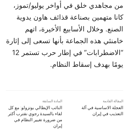
من مجاهدي خلق في أواخر يوليو/تموز،
كانا متهمين بصناعة قذائف هاون يدوية
الصنع. وخلال الأسابيع الأخيرة، اتهم
خامنئي هذه الجماعة بأنها تسعى إلى إثارة
“الاضطرابات” في إطار حرب تستمر 12
يومًا بهدف إسقاط النظام.
المقالة القادمة
المادة السابقة
العجلة الاساسية في آلة
النائب الإيطالي بوتزولو: مع كل
التعذيب في إيران
لقاء بالسيدة رجوي نقترب أكثر
من ضرورة تغيير النظام في
إيران