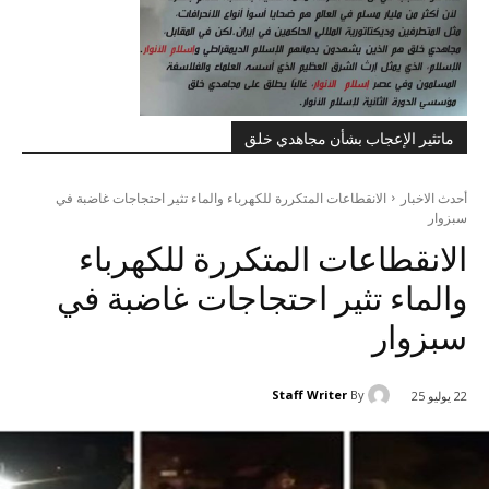
ماتثير الإعجاب بشأن مجاهدي خلق
أحدث الاخبار
الانقطاعات المتكررة للكهرباء والماء تثیر احتجاجات غاضبة في
سبزوار
الانقطاعات المتكررة للكهرباء
والماء تثیر احتجاجات غاضبة في
سبزوار
Staff Writer
By
22 يوليو 25