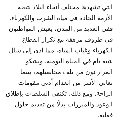
التي تشهدها مختلف أنحاء البلاد نتيجة
الأزمة الحادة في مياه الشرب والكهرباء.
ففي العديد من المدن، يعيش المواطنون
في ظروف مرهقة مع تكرار انقطاع
الكهرباء وغياب المياه، مما أدى إلى شلل
شبه تام في الحياة اليومية. ويشكو
المزارعون من تلف محاصيلهم، بينما
تعاني الأسر من انعدام أدنى مقومات
الراحة. ومع ذلك، تكتفي السلطات بإطلاق
الوعود والمبررات بدلًا من تقديم حلول
فعلية.