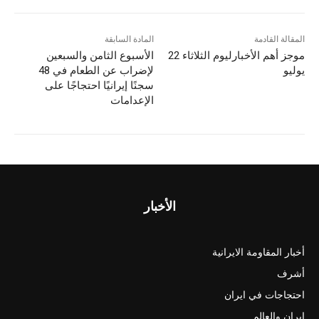
المقالة القادمة
المادة السابقة
موجز أهم الأخبارلیوم الثلاثاء 22
الأسبوع الثامن والسبعين
يوليو
لإضراب عن الطعام في 48
سجنًا إيرانيًا احتجاجًا على
الإعدامات
الأخبار
أخبار المقاومة الايرانية
أشرف
احتجاجات في ايران
ايران والعالم