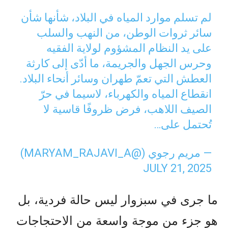
لم تسلم موارد المياه في البلاد، شأنها شأن
سائر ثروات الوطن، من النهب والسلب
على يد النظام المشؤوم لولاية الفقيه
وحرس الجهل والجريمة، ما أدّى إلى كارثة
العطش التي تعمّ طهران وسائر أنحاء البلاد.
انقطاع المياه والكهرباء، لاسيما في حرّ
الصيف اللاهب، فرض ظروفًا قاسية لا
تُحتمل على…
— مریم رجوي (@MARYAM_RAJAVI_A)
JULY 21, 2025
ما جرى في سبزوار ليس حالة فردية، بل
هو جزء من موجة واسعة من الاحتجاجات