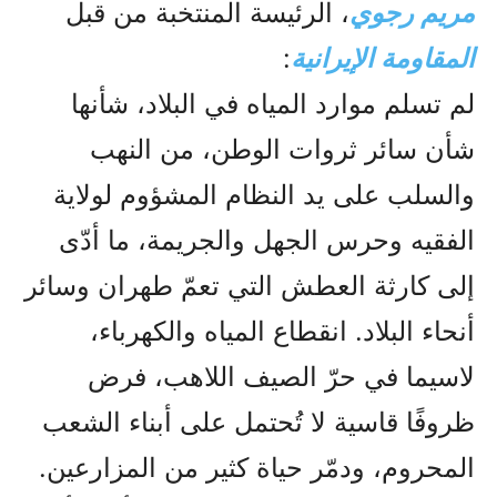
مريم رجوي
، الرئيسة المنتخبة من قبل
المقاومة الإيرانية
:
لم تسلم موارد المياه في البلاد، شأنها
شأن سائر ثروات الوطن، من النهب
والسلب على يد النظام المشؤوم لولاية
الفقيه وحرس الجهل والجريمة، ما أدّى
إلى كارثة العطش التي تعمّ طهران وسائر
أنحاء البلاد. انقطاع المياه والكهرباء،
لاسيما في حرّ الصيف اللاهب، فرض
ظروفًا قاسية لا تُحتمل على أبناء الشعب
المحروم، ودمّر حياة كثير من المزارعين.