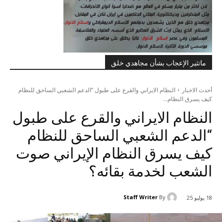
ماتثير الإعجاب بشأن مجاهدي خلق
أحدث الاخبار
النظام الایراني والقرع على طبول “الدعم الشعبي الساحق للنظام
كيف يسرق النظام...
النظام الایراني والقرع على طبول
“الدعم الشعبي الساحق للنظام
كيف يسرق النظام الإيراني صوت
الشعب لخدمة بقائه؟
Staff Writer
By
18 يوليو 25