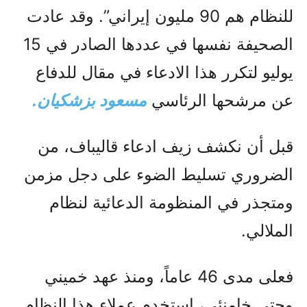
للنظام هم 90 مليون إيراني”. وقد عادت
الصحيفة نفسها في عددها الصادر في 15
يوليو لتكرر هذا الادعاء في مقال للدفاع
عن مرشحها الرئاسي
مسعود بزشكيان.
قبل أن نكشف زيف ادعاء قاليباف، من
الضروري تسليط الضوء على دجل مزمن
ومتجذر في المنظومة الدعائية لنظام
الملالي.
فعلى مدى 46 عاماً، ومنذ عهد خميني
وحتى خامنئي، استخدم عملاء هذا النظام