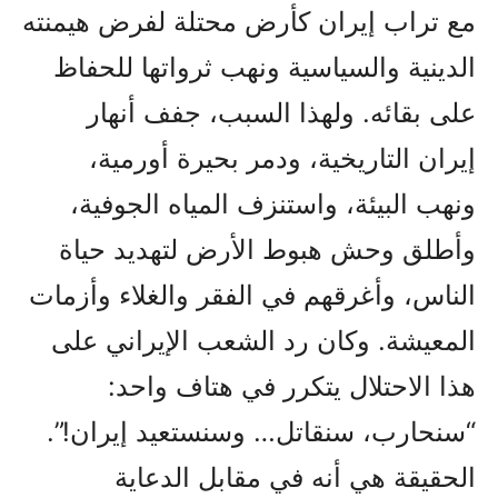
مع تراب إيران كأرض محتلة لفرض هيمنته
الدينية والسياسية ونهب ثرواتها للحفاظ
على بقائه. ولهذا السبب، جفف أنهار
إيران التاريخية، ودمر بحيرة أورمية،
ونهب البيئة، واستنزف المياه الجوفية،
وأطلق وحش هبوط الأرض لتهديد حياة
الناس، وأغرقهم في الفقر والغلاء وأزمات
المعيشة. وكان رد الشعب الإيراني على
هذا الاحتلال يتكرر في هتاف واحد:
“سنحارب، سنقاتل… وسنستعيد إيران!”.
الحقيقة هي أنه في مقابل الدعاية