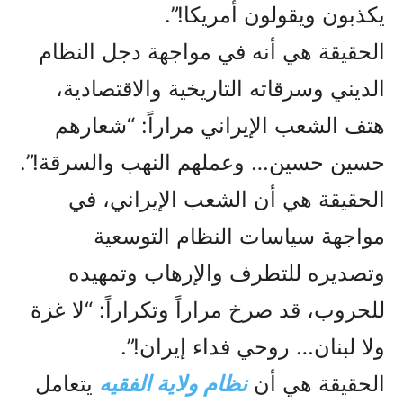
يكذبون ويقولون أمريكا!”.
الحقيقة هي أنه في مواجهة دجل النظام
الديني وسرقاته التاريخية والاقتصادية،
هتف الشعب الإيراني مراراً: “شعارهم
حسين حسين… وعملهم النهب والسرقة!”.
الحقيقة هي أن الشعب الإيراني، في
مواجهة سياسات النظام التوسعية
وتصديره للتطرف والإرهاب وتمهيده
للحروب، قد صرخ مراراً وتكراراً: “لا غزة
ولا لبنان… روحي فداء إيران!”.
الحقيقة هي أن
نظام ولاية الفقيه
يتعامل