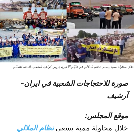
خلال محاولة ممیة یسعی نظام الملالي في الآیام الآخیرة بتزيين كراهية الشعب بالدعم للنظام
صورة للاحتجاجات الشعبیة في ایران-
آرشیف
موقع المجلس:
خلال محاولة ممیة یسعی
نظام الملالي