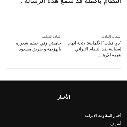
النظام بأكمله قد سمع هذه الرسالة”.
المقالة القادمة
المادة السابقة
“دي فيلت” الألمانية: لائحة اتهام
خامنئي وفي خضم شعوره
إسبانية ضد النظام الإيراني
بالهزيمة و طريق مسدود
بتهمة الإرهاب
الأخبار
أخبار المقاومة الايرانية
أشرف