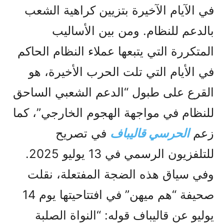
في الآیام الآخیرة بتزيين كراهية الشعب
بالدعم للنظام. ومن بين الأساليب
المتكررة التي يتبعها عملاء النظام الحاكم
في الأيام التي تلت الحرب الأخيرة، هو
القرع على طبول “الدعم الشعبي الساحق
للنظام في مواجهة الهجوم الخارجي”، كما
زعم
الحرسي قاليباف
في تصريح
للتلفزيون الرسمي في 13 يوليو 2025.
وفي سياق هذه الضجة المفتعلة، نقلت
صحيفة “هم ميهن” في افتتاحيتها يوم 14
يوليو عن قاليباف قوله: “النواة الصلبة