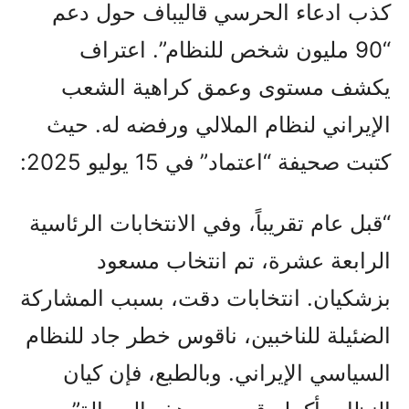
كذب ادعاء الحرسي قاليباف حول دعم
“90 مليون شخص للنظام”. اعتراف
يكشف مستوى وعمق كراهية الشعب
الإيراني لنظام الملالي ورفضه له. حيث
كتبت صحيفة “اعتماد” في 15 يوليو 2025:
“قبل عام تقريباً، وفي الانتخابات الرئاسية
الرابعة عشرة، تم انتخاب مسعود
بزشكيان. انتخابات دقت، بسبب المشاركة
الضئيلة للناخبين، ناقوس خطر جاد للنظام
السياسي الإيراني. وبالطبع، فإن كيان