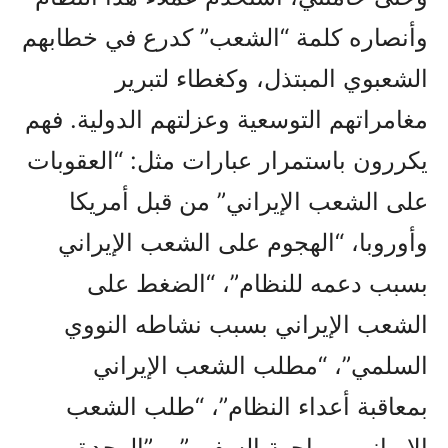
وأنصاره كلمة “الشعب” كدرع في خطابهم
الشعبوي المبتذل، وكغطاء لتبرير
مغامراتهم التوسعية وعزلتهم الدولية. فهم
يكررون باستمرار عبارات مثل: “العقوبات
على الشعب الإيراني” من قبل أمريكا
وأوروبا، “الهجوم على الشعب الإيراني
بسبب دعمه للنظام”، “الضغط على
الشعب الإيراني بسبب نشاطه النووي
السلمي”، “مطلب الشعب الإيراني
بمعاقبة أعداء النظام”، “طلب الشعب
الإيراني بمواجهة السفور”، و”الوحدة