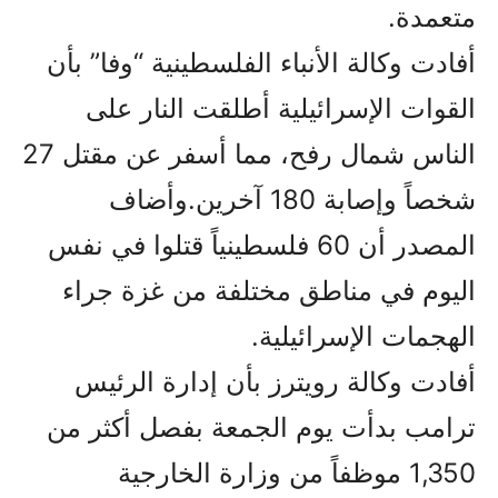
متعمدة.
أفادت وكالة الأنباء الفلسطينية “وفا” بأن
القوات الإسرائيلية أطلقت النار على
الناس شمال رفح، مما أسفر عن مقتل 27
شخصاً وإصابة 180 آخرين.وأضاف
المصدر أن 60 فلسطينياً قتلوا في نفس
اليوم في مناطق مختلفة من غزة جراء
الهجمات الإسرائيلية.
أفادت وكالة رويترز بأن إدارة الرئيس
ترامب بدأت يوم الجمعة بفصل أكثر من
1,350 موظفاً من وزارة الخارجية