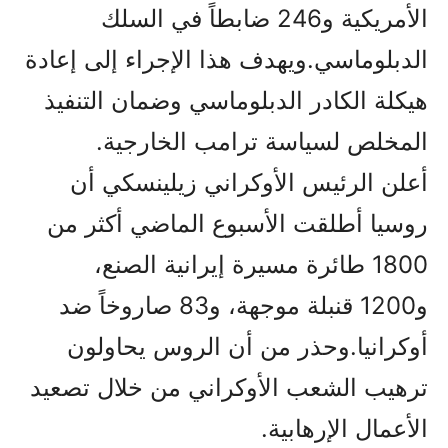
الأمريكية و246 ضابطاً في السلك
الدبلوماسي.ويهدف هذا الإجراء إلى إعادة
هيكلة الكادر الدبلوماسي وضمان التنفيذ
المخلص لسياسة ترامب الخارجية.
أعلن الرئيس الأوكراني زيلينسكي أن
روسيا أطلقت الأسبوع الماضي أكثر من
1800 طائرة مسيرة إيرانية الصنع،
و1200 قنبلة موجهة، و83 صاروخاً ضد
أوكرانيا.وحذر من أن الروس يحاولون
ترهيب الشعب الأوكراني من خلال تصعيد
الأعمال الإرهابية.