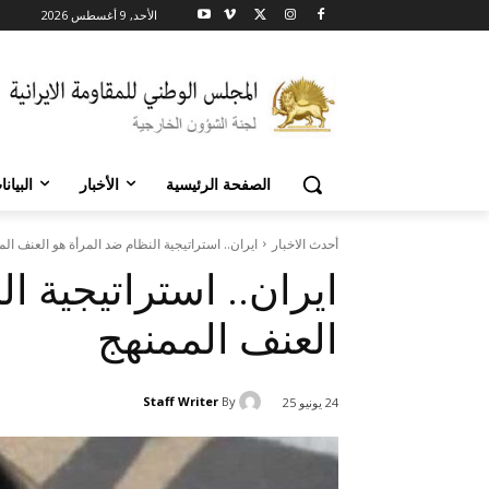
الأحد, 9 أغسطس 2026
الصفحة الرئيسية
الأخبار
البيان
أحدث الاخبار
ایران.. استراتيجية النظام ضد المرأة هو العنف ال
ایران.. استراتيجية ا
العنف الممنهج
Staff Writer
By
24 يونيو 25