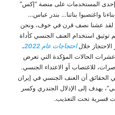
 إحدى المستخدمات على منصة “إكس”
بناءنا واغتصبوا بناتنا… بندر عباس…
ة… لقد عشنا نصف قرن في خوف، ونحن
م توثيق استخدام العنف الجنسي كأداة
لاحتجاز خلال
احتجاجات عام 2022
.
 عشرات الحالات المؤكدة التي تعرض
اصرات، للاغتصاب أو الاعتداء الجنسي.
ي الحقائق أن العنف الجنسي في إيران
ي”، يهدف إلى الإذلال الجندري وكسر
فات قسرية تحت التعذيب.