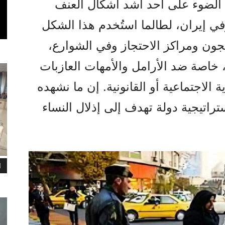
ط الضوء على أحد أشد أشكال العنف
. وفي إيران، لطالما استُخدم هذا الشكل
ن ومراكز الاحتجاز وفي الشوارع،
 خاصة ضد الأرامل والأمهات العازبات
ة الاجتماعية أو القانونية. إن ما نشهده
اتيجية دولة تهدف إلى إذلال النساء
ا