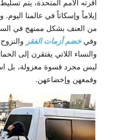
أقرته الأمم المتحدة، يتم تسلي
إيلاماً وإسكاتاً في عالمنا اليوم
من العنف بشكل ممنهج في السجو
وفي
خضم أزمات الفقر
والنزوح،
والنساء اللاتي يفتقرن إلى الحماي
ليس مجرد قسوة معزولة، بل استر
وقمعهن وإخضاعهن.