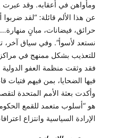
ومأواهن في أعقابه. وقد عبرت
عن هذا الألم قائلة: “لقد ضربوا أ
حرائق، فيضانات، مبانٍ منهار
نستعد لأسوأ”. وفي سياق آخر، ت
للتعذيب بشكل ممنهج في مراكز ا
فقد وثقت منظمة العفو الدولية
فيها الضحايا، بمن فيهم فتيات ق
وأكدت بعثة الأمم المتحدة لتقص
هو “أسلوب متعمد للقمع الحكوم
الإرادة السياسية وانتزاع اعترا