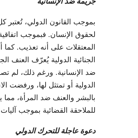
جريمة ضد الإنسانية
بموجب القانون الدولي، تُعتبر 
لحقوق الإنسان. فبموجب اتفاقية
المعتقلات على أنه تعذيب. كما 
الجنائية الدولية يُعرّف العنف ا
ضد الإنسانية. ورغم ذلك، لم تص
الدولية أو تمتثل لها، ورفضت الا
بالبشر والعنف ضد المرأة، مما ي
للملاحقة القضائية بموجب آليات ال
دعوة عاجلة للتحرك الدولي