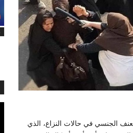
م
لعنف الجنسي في حالات النزاع، الذي