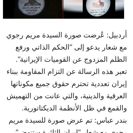
أردبيل: عُرضت صورة السيدة مريم رجوي
مع شعار يدعو إلى “الحكم الذاتي ورفع
الظلم المزدوج عن القوميات الإيرانية”.
تعبر هذه الرسالة عن التزام المقاومة ببناء
إيران تعددية تحترم حقوق جميع مكوناتها
العرقية والدينية، والتي عانت من التهميش
والقمع في ظل الأنظمة الديكتاتورية.
بندر عباس: تم عرض صورة للسيدة مريم
رجوي مع شعار “إيران الثائرة ستنهض”،