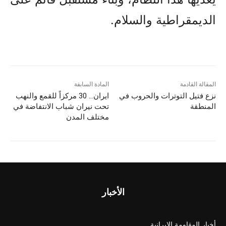
الديمقراطية والسلام.
المقالة القادمة
المادة السابقة
نزع فتيل التوترات والحروب في
ایران… 30 مركزاً للقمع والنهب
المنطقة
تحت نیران شباب الانتفاضة في
مختلف المدن
الأخبار
أخبار المقاومة الايرانية