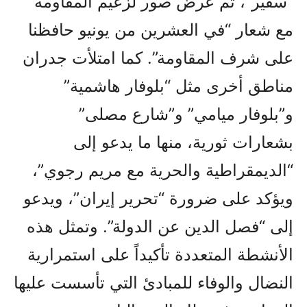
“سفير”، تم عرض صور لزعيم المقاومة
مع شعار “في العشرين من يونيو حافظنا
على شرف المقاومة”. كما امتلأت جدران
مناطق أخرى مثل “بلوفار هاشمية”
و”بلوفار ميامي” و”شارع مصلى”
بشعارات ثورية، منها ما يدعو إلى
“الديمقراطية والحرية مع مريم رجوي”،
ويؤكد على ضرورة “تحرير إيران”، ويدعو
إلى “فصل الدين عن الدولة”. وتمثل هذه
الأنشطة المتعددة تأكيداً على استمرارية
النضال والوفاء للمبادئ التي تأسست عليها