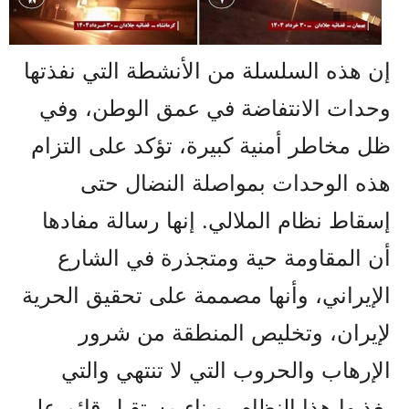
إن هذه السلسلة من الأنشطة التي نفذتها
وحدات الانتفاضة في عمق الوطن، وفي
ظل مخاطر أمنية كبيرة، تؤكد على التزام
هذه الوحدات بمواصلة النضال حتى
إسقاط نظام الملالي. إنها رسالة مفادها
أن المقاومة حية ومتجذرة في الشارع
الإيراني، وأنها مصممة على تحقيق الحرية
لإيران، وتخليص المنطقة من شرور
الإرهاب والحروب التي لا تنتهي والتي
يغذيها هذا النظام، وبناء مستقبل قائم على