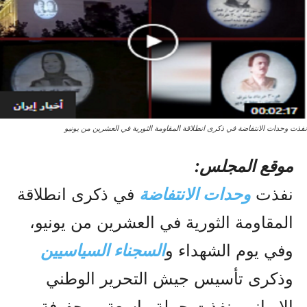
نفذت وحدات الانتفاضة في ذكرى انطلاقة المقاومة الثورية في العشرين من يونيو
موقع المجلس:
نفذت
وحدات الانتفاضة
في ذكرى انطلاقة
المقاومة الثورية في العشرين من يونيو،
وفي يوم الشهداء و
السجناء السياسيين
وذكرى تأسيس جيش التحرير الوطني
الإيراني، نفذت حملة واسعة ومحفوفة