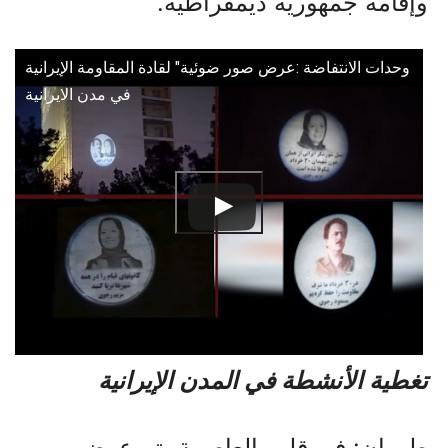
وإقامة جمهورية ديمقراطية.
وحدات الانتفاضة :عرض صور ضوئية" لقادة المقاومة الإيرانية
في مدن الایرانیة
تغطية الأنشطة في المدن الإيرانية
طهران: في قلب العاصمة، تم عرض