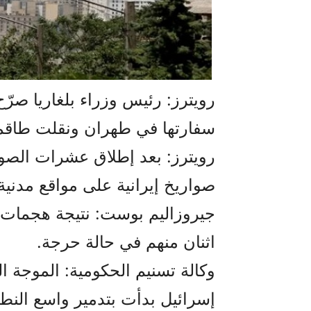
رويترز: رئيس وزراء بلغاريا صرّ
سفارتها في طهران ونقلت طاقمها
رويترز: بعد إطلاق عشرات الصو
صواريخ إيرانية على مواقع مدني
اثنان منهم في حالة حرجة.
وكالة تسنيم الحكومية: الموجة ا
إسرائيل بدأت بتدمير واسع النط