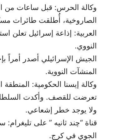
وكالة الحرس: قبل ساعات من ال
الصاروخية، أُطلقت طائرات مسيّرة
العربية: إذاعة إسرائيل تعلن ا
النووي.
الجيش الإسرائيلي أصدر أمراً بإ
المنشآت النووية.
وكالة إيسنا الحكومية: المنطقة ا
تعرضت للقصف. وأكدت السلطات أ
ولا يوجد خطر إشعاعي.
قناة “چند ثانیه ” على تليغرام:
الجوي في كرج.