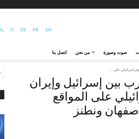
AL
IT
DE
FR
EN
ات
صوت وصورة
من نحن
اتصل بنا
م إسرائيلي على...
ي
رب بين إسرائيل وإيران
ئيلي على المواقع
م
أصفهان ونطنز