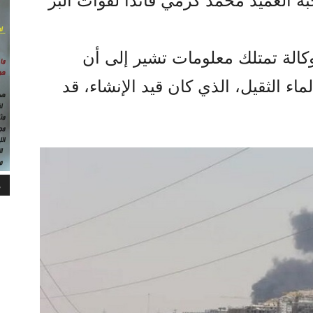
ه العميد محمد كرمي قائداً لقوات البر
الوكالة تمتلك معلومات تشير إلى أن
اء الثقيل، الذي كان قيد الإنشاء، قد
م