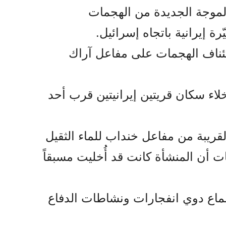
موجة الجديدة من الهجمات
 إيرانية باتجاه إسرائيل.
ستئناف الهجمات على مفاعل آراك
خلاء سكان قريتين إيرانيتين قرب أحد
لقريبة من مفاعل خنداب للماء الثقيل
ن المنشأة كانت قد أُخليت مسبقاً
 سماع دوي انفجارات ونشاطات الدفاع