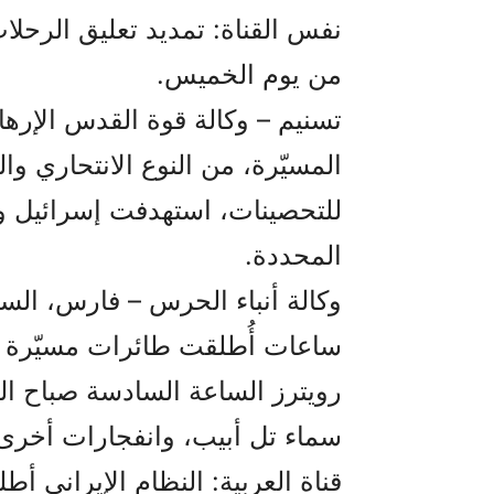
من يوم الخميس.
تسنيم – وكالة قوة القدس الإره
المسيّرة، من النوع الانتحاري و
للتحصينات، استهدفت إسرائيل وأ
المحددة.
وكالة أنباء الحرس – فارس، الس
ساعات أُطلقت طائرات مسيّرة إي
رويترز الساعة السادسة صباح 
سماء تل أبيب، وانفجارات أخر