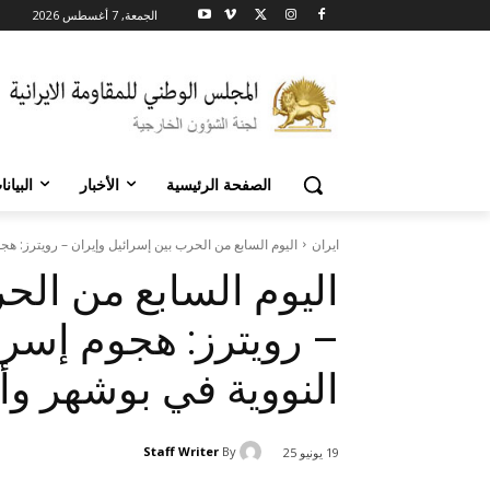
الجمعة, 7 أغسطس 2026
الصفحة الرئيسية
الأخبار
البيان
ايران
اليوم السابع من الحرب بين إسرائيل وإيران – رويترز: هجو
اليوم السابع من الح
– رويترز: هجوم إسرا
النووية في بوشهر و
Staff Writer
By
19 يونيو 25