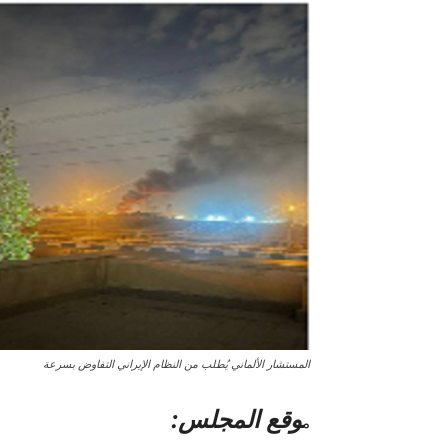
المستشار الألماني يُطلب من النظام الإيراني التفاوض بسرعة
وقع المجلس:
م