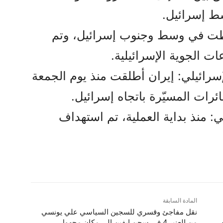
ط إسرائيل.
3 صواريخ سقطت في وسط وجنوب إسرائيل، وتم
ت الجوية الإسرائيلية.
رائيلي: إيران أطلقت منذ يوم الجمعة
 منذ بداية العملية، تم استهداف
المادة السابقة
نقل مفاجئ وقسري للسجين السياسي علي يونسي
من العنبر 4 في سجن إيفين إلى مكان مجهول