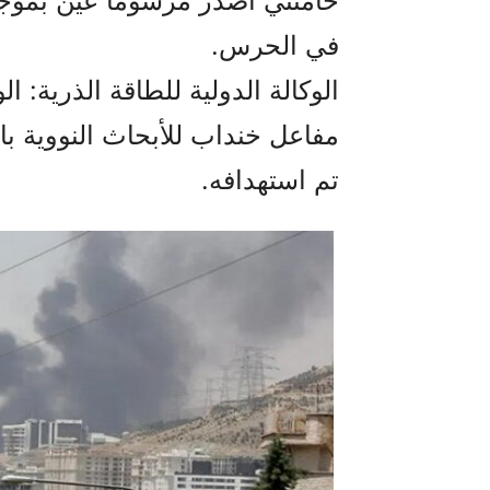
خامنئي أصدر مرسوماً عيّن بموجب
في الحرس.
الوكالة الدولية للطاقة الذرية: 
مفاعل خنداب للأبحاث النووية بالم
تم استهدافه.