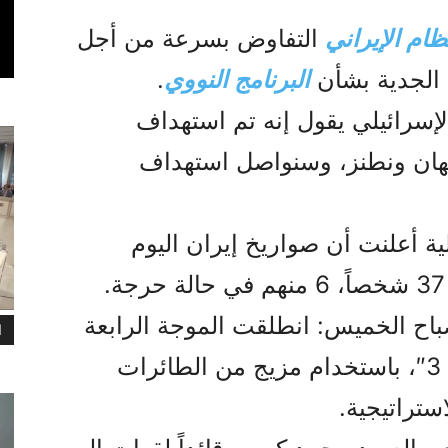
ظام الإيراني
التفاوض بسرعة من أجل
 الجدية بشأن
البرنامج النووي
.
إسرائيلي يقول إنه تم استهداف
فهان ونطنز، وسنواصل استهداف
لية أعلنت أن صواريخ إيران اليوم
راني، صباح الخميس: انطلقت الموجة الرابعة
ا
عشرة من عملية “الوعد الصادق 3″، باستخدام مزيج من الطائرات
استراتيجية.