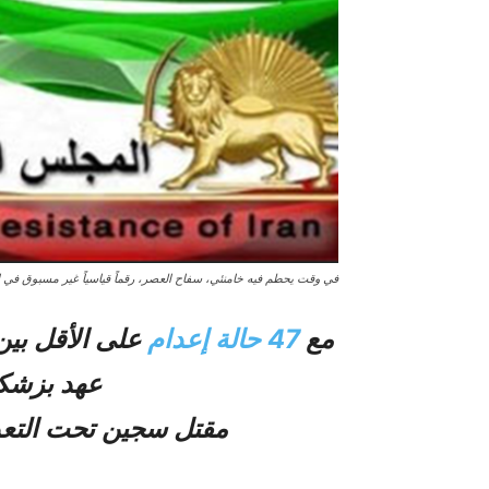
في وقت يحطم فيه خامنئي، سفاح العصر، رقماً قياسياً غير مسبوق في إ
مع
47 حالة إعدام
عهد بزشكيان
مقتل سجين تحت التع