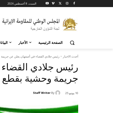
السبت, 8 أغسطس 2026
الصفحة الرئيسية
الأخبار
البيان
أحدث الاخبار
رئيس جلادي القضاء في أصفهان يعلن عن جريمة وح
رئيس جلادي القضاء 
جريمة وحشية بقطع يد
Staff Writer
By
10 يونيو 25