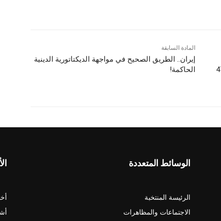
المادة السابقة
إيران.. الطريق الصحيح في مواجهة الديكتاتورية الدينية
 إضراب سجناء سياسيون في 47
الحاكمة!
الوسائط المتعددة
الأ
الرئيسة المنتخبة
أخب
الاجتماعات والمظاهرات
أش