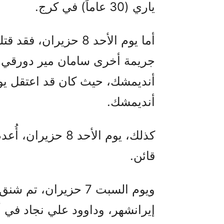
ياري (30 عاماً) في كرج.
أما يوم الأحد 8 حزيرا
جريمة أخرى سامان مير دورقي 
أنديمشك.
قائن.
إيرانشهر، وداوود علي نجاد في أ