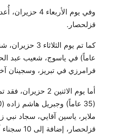
وفي يوم الأربعاء 
قزلحصار.
فرامرزي في تبريز، وسجينان آخر
قزلحصار، إضافة إلى 10 سجناء آخرين سبق ذكرهم في بيان سابق.