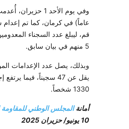
عاماً) في كرمان، كما تم إعدا
5 منهم في بيان سابق.
يقل عن 47 سجيناً، فيما 
1330 شخصاً.
أمانة
المجلس الوطني للمقاومة ال
10 يونيو/ حزيران 2025