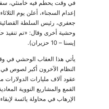
في وقت يحطم فيه خامنئي، سفاح 
جعفري، رئيس السلطة القضائية
وحشية أخرى وقال: «تم تنفيذ حكم
إيسنا – 10 حزيران).
يأتي هذا العقاب الوحشي في وقت 
النظام الآخرون أكبر لصوص في ت
عقود آلاف مليارات الدولارات م
القمع والمشاريع النووية المعاد
الإرهاب في محاولة يائسة لإبقاء