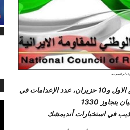
م
عدام السجناء،
على الأقل بين الاول و10 حزیران، عدد الإعدامات في
 يتجاوز 1330
ذيب في استخبارات أنديمشك