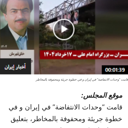
قامت “وحدات الانتفاضة” في إيران و في خطوة جريئة ومحفوفة بالمخاطر
موقع المجلس:
قامت “وحدات الانتفاضة” في إيران و في
خطوة جريئة ومحفوفة بالمخاطر، بتعليق