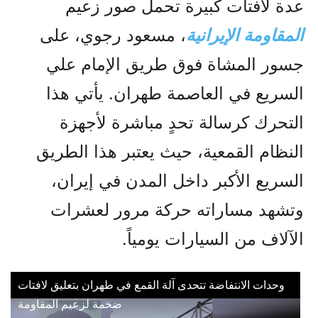
عدة لافتات كبيرة تحمل صور زعيم
المقاومة الإيرانية
، مسعود رجوي، على
جسور المشاة فوق طريق الإمام علي
السريع في العاصمة طهران. يأتي هذا
التحرك كرسالة تحدٍ مباشرة لأجهزة
النظام القمعية، حيث يعتبر هذا الطريق
السريع الأكبر داخل المدن في إيران،
وتشهد مساراته حركة مرور لعشرات
الآلاف من السيارات يومياً.
وحدات الانتفاضة تتحدى آلة القمع في طهران بتعليق لافتات
ضخمة لزعيم المقاومة