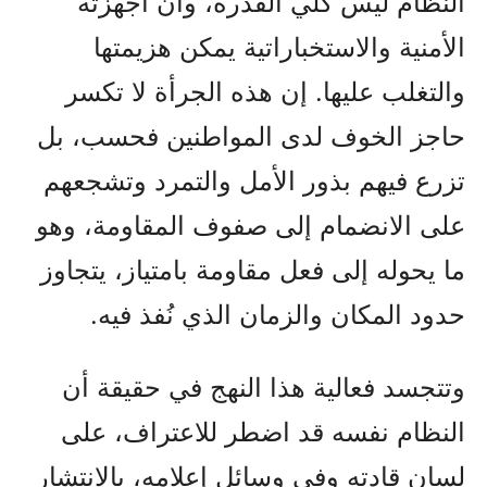
النظام ليس كلي القدرة، وأن أجهزته
الأمنية والاستخباراتية يمكن هزيمتها
والتغلب عليها. إن هذه الجرأة لا تكسر
حاجز الخوف لدى المواطنين فحسب، بل
تزرع فيهم بذور الأمل والتمرد وتشجعهم
على الانضمام إلى صفوف المقاومة، وهو
ما يحوله إلى فعل مقاومة بامتياز، يتجاوز
حدود المكان والزمان الذي نُفذ فيه.
وتتجسد فعالية هذا النهج في حقيقة أن
النظام نفسه قد اضطر للاعتراف، على
لسان قادته وفي وسائل إعلامه، بالانتشار