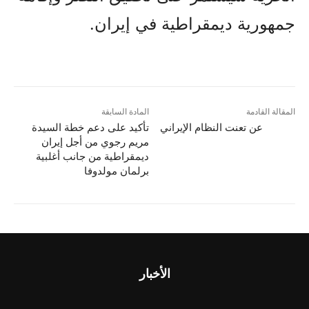
جمهورية ديمقراطية في إيران.
المقالة القادمة
المادة السابقة
عن تعنت النظام الإيراني
تأکید علی دعم خطة السيدة
مريم رجوي من أجل إيران
ديمقراطية من جانب أغلبية
برلمان مولدوفا
الأخبار