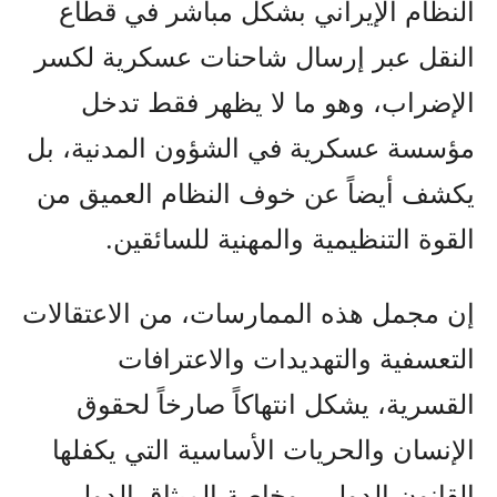
النظام الإيراني بشكل مباشر في قطاع
النقل عبر إرسال شاحنات عسكرية لكسر
الإضراب، وهو ما لا يظهر فقط تدخل
مؤسسة عسكرية في الشؤون المدنية، بل
يكشف أيضاً عن خوف النظام العميق من
القوة التنظيمية والمهنية للسائقين.
إن مجمل هذه الممارسات، من الاعتقالات
التعسفية والتهديدات والاعترافات
القسرية، يشكل انتهاكاً صارخاً لحقوق
الإنسان والحريات الأساسية التي يكفلها
القانون الدولي، وخاصة الميثاق الدولي