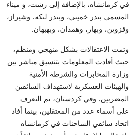
في كرمانشاه، بالإضافة إلى رشت، و میناء
المسمی بندر خميني، وبندر لنکه، وشيراز،
وقزوين، وبهار، وهمدان، وبهبهان.
وتمت الاعتقالات بشكل منهجي ومنظم،
حيث أفادت المعلومات بتنسيق مباشر بين
وزارة المخابرات والشرطة الأمنية
والهيئات العسكرية لاستهداف السائقين
المضربين. وفي كردستان، تم التعرف
على أسماء عدد من المعتقلين، بينما أفاد
اتحاد سائقي الشاحنات في كرمانشاه