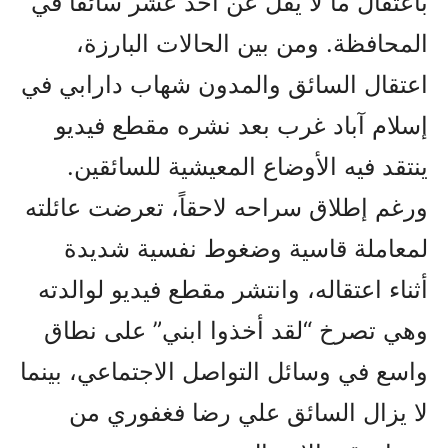
باعتقال ما لا يقل عن أحد عشر سائقاً في
المحافظة. ومن بين الحالات البارزة،
اعتقال السائق والمدون شهاب دارابي في
إسلام آباد غرب بعد نشره مقطع فيديو
ينتقد فيه الأوضاع المعيشية للسائقين.
ورغم إطلاق سراحه لاحقاً، تعرضت عائلته
لمعاملة قاسية وضغوط نفسية شديدة
أثناء اعتقاله، وانتشر مقطع فيديو لوالدته
وهي تصرخ “لقد أخذوا ابني” على نطاق
واسع في وسائل التواصل الاجتماعي، بينما
لا يزال السائق علي رضا فغفوري من