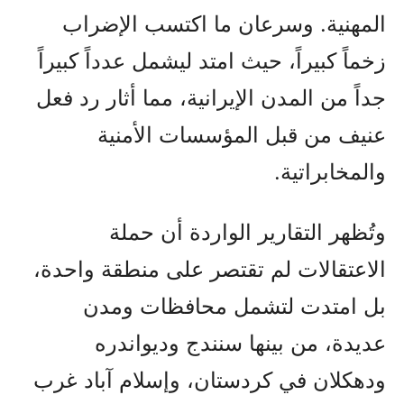
المهنية. وسرعان ما اكتسب الإضراب
زخماً كبيراً، حيث امتد ليشمل عدداً كبيراً
جداً من المدن الإيرانية، مما أثار رد فعل
عنيف من قبل المؤسسات الأمنية
والمخابراتية.
وتُظهر التقارير الواردة أن حملة
الاعتقالات لم تقتصر على منطقة واحدة،
بل امتدت لتشمل محافظات ومدن
عديدة، من بينها سنندج وديواندره
ودهکلان في كردستان، وإسلام آباد غرب