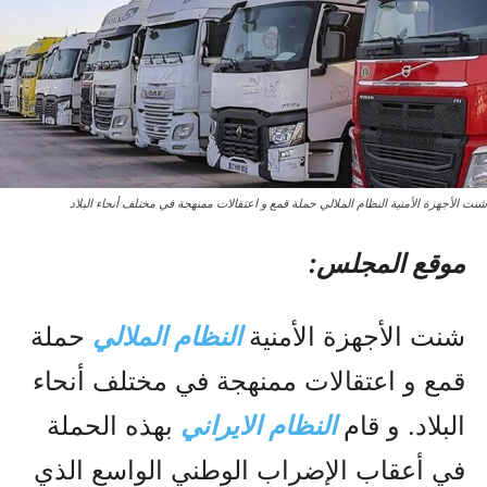
شنت الأجهزة الأمنية النظام الملالي حملة قمع و اعتقالات ممنهجة في مختلف أنحاء البلاد
موقع المجلس:
شنت الأجهزة الأمنية
النظام الملالي
حملة
قمع و اعتقالات ممنهجة في مختلف أنحاء
البلاد. و قام
النظام الایراني
بهذه الحملة
في أعقاب الإضراب الوطني الواسع الذي