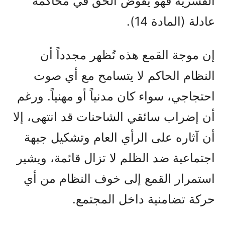
القسرية فهو يقوض الحق في محاكمة
عادلة (المادة 14).
إن موجة القمع هذه تُظهر مجدداً أن
النظام الحاكم لا يتسامح مع أي صوت
احتجاجي، سواء كان مدنياً أو مهنياً. ورغم
أن إضراب سائقي الشاحنات قد انتهى، إلا
أن آثاره على الرأي العام وتشكيل جبهة
اجتماعية ضد الظلم لا تزال قائمة، ويشير
استمرار القمع إلى خوف النظام من أي
حركة تضامنية داخل المجتمع.