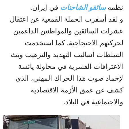
نظمه
سائقو الشاحنات
في إيران.
و لقد أسفرت الحملة القمعیة عن اعتقال
عشرات السائقين والمواطنين الداعمين
لحركتهم الاحتجاجية. کما استخدمت
السلطات أساليب التهديد والترهيب وبث
الاعترافات القسرية في محاولة يائسة
لإخماد صوت هذا الحراك المهني، الذي
كشف عن عمق الأزمة الاقتصادية
والاجتماعية في البلاد.