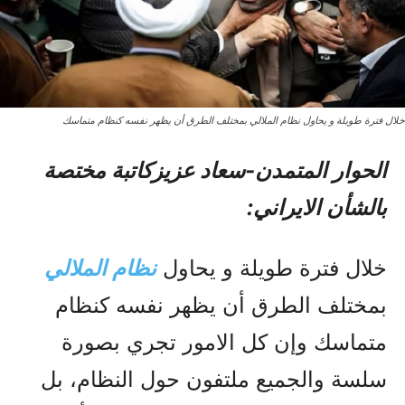
خلال فترة طویلة و يحاول نظام الملالي بمختلف الطرق أن يظهر نفسه کنظام متماسك
الحوار المتمدن-سعاد عزيزکاتبة مختصة
بالشأن الايراني:
خلال فترة طویلة و يحاول
نظام الملالي
بمختلف الطرق أن يظهر نفسه کنظام
متماسك وإن کل الامور تجري بصورة
سلسة والجميع ملتفون حول النظام، بل