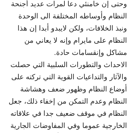
وحتى إن خامنئي دعا لمرات عديد أجنحة
النظام وأوساطه المختلفة الى الوحدة
ونبذ الخلافات، ولکن لايبدو أبدا إن هذا
النظام على مايرام وإنه لا يعاني من
مشاکل وإنقسامات حادة.
الاحداث والتطورات السلبية التي حصلت
والآثار والتداعيات القوية التي ترکته على
أوضاع النظام وظهور ضعف وهشاشة
النظام وعدم التمکن من إخفاء ذلك، جعل
النظام في موقف ضعيف جدا في علاقاته
الخارجية عموما وفي المفاوضات الجارية