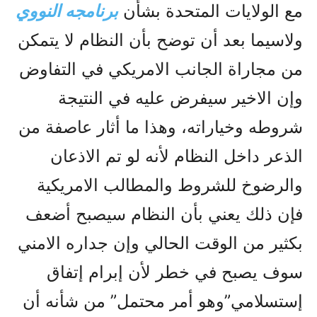
مع الولايات المتحدة بشأن
برنامجه النووي
ولاسيما بعد أن توضح بأن النظام لا يتمکن
من مجاراة الجانب الامريکي في التفاوض
وإن الاخير سيفرض عليه في النتيجة
شروطه وخياراته، وهذا ما أثار عاصفة من
الذعر داخل النظام لأنه لو تم الاذعان
والرضوخ للشروط والمطالب الامريکية
فإن ذلك يعني بأن النظام سيصبح أضعف
بکثير من الوقت الحالي وإن جداره الامني
سوف يصبح في خطر لأن إبرام إتفاق
إستسلامي”وهو أمر محتمل” من شأنه أن