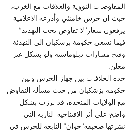
المفاوضات النووية والعلاقات مع الغرب،
حيث إن حرس خامنئي وأذرعه الاعلامية
يرفعون شعار”لا تفاوض تحت التهديد”
فيما تسعى حکومة بزشکيان الى التهدئة
وفتح مسارات دبلوماسية ولو بشکل غير
معلن.
حدة الخلافات بين جهاز الحرس وبين
حکومة بزشکيان من حيث مسألة التفاوض
مع الولايات المتحدة، قد برزت بشکل
واضح على أثر الافتتاحية النارية التي
نشرتها صحيفة”جوان” التابعة للحرس في