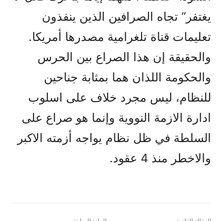
يغتفر” تجاه الصرافين الذين ينفذون
تعليمات قناة تلغرامية مصدرها أمريكا.
والحقيقة إن هذا الصراع بين الحرس
والحکومة اللذان هما بمثابة جناحين
للنظام، ليس مجرد خلاف على اسلوب
ادارة الازمة النووية وإنما هو صراع على
السلطة في ظل نظام يواجه أزمته الاکبر
والاخطر منذ 4 عقود.
المقالة القادمة
المادة السابقة