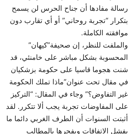
رسالة مفادها أن جناح الحرس لن يسمح
بتكرار “تجربة روحاني” أو أي تقارب دون
موافقته الكاملة.
والملفت للنظر، إن صحيفة”کيهان”
المحسوبة بشکل مباشر على خامنئي، قد
شنت هجوما قاسيا على حکومة بزشکيان
في مقال تحت عنوان”ماذا تملك الحكومة
غير التفاوض؟” وجاء في المقال: “التركيز
على المفاوضات تجربة يجب ألا تتكرر. لقد
أثبتت السنوات أن الطرف الغربي دائما ما
يفشل الاتفاقات ويفجرها بالمطالب