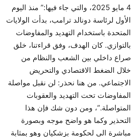
4 مايو 2025، والتي جاء فيها:” منذ اليوم
الأول لرئاسة دونالد ترامب، بدأت الولايات
المتحدة باستخدام التهديد والمفاوضات
بالتوازي. كان الهدف، وفق قراءتنا، خلق
صراع داخلي بين الشعب والنظام من
خلال الضغط الاقتصادي والتحريض
الاجتماعي. من هنا نحذر: لن نقبل مواصلة
المفاوضات تحت التهديد والعقوبات
المتواصلة.”، ومن دون شك فإن هذا
التحذير وکما هو واضح موجه وبصورة
مباشرة الى لحکومة بزشکيان وهو بمثابة