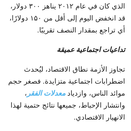
الذي كان في عام ۲۰۱۲ يناهز ۳۰۰ دولار،
قد انخفض اليوم إلى أقل من ۱۵۰ دولارًا،
أي تراجع بمقدار النصف تقريبًا.
تداعيات اجتماعية عميقة
تجاوز الأزمة نطاق الاقتصاد، ليُحدث
اضطرابات اجتماعية متزايدة. فصغر حجم
موائد الناس، وازدياد
معدلات الفقر
،
وانتشار الإحباط، جميعها نتائج حتمية لهذا
الانهيار الاقتصادي.