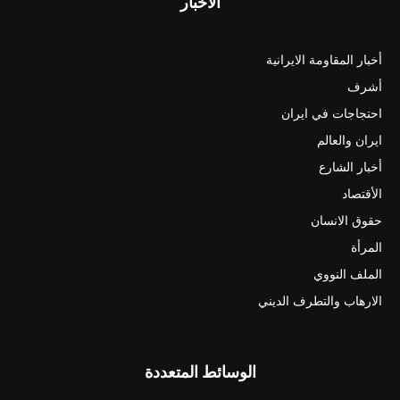
الأخبار
أخبار المقاومة الايرانية
أشرف
احتجاجات في ايران
ايران والعالم
أخبار الشارع
الأقتصاد
حقوق الانسان
المرأة
الملف النووي
الارهاب والتطرف الديني
الوسائط المتعددة