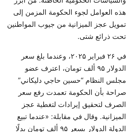
والسياسات الحكومية الخاطئة. من أبرز
هذه العوامل لجوء الحكومة المزمن إلى
تمويل عجز الميزانية من جيوب المواطنين
تحت ذرائع شتى.
في ۲۶ فبراير ۲۰۲۵، وعندما بلغ سعر
الدولار ۹۵ ألف تومان، اعترف عضو
مجلس النظام “حسين حاجي دليکاني”
صراحة بأن الحكومة تعمدت رفع سعر
الصرف لتحقيق إيرادات لتغطية عجز
الميزانية. وقال في مقابلة: «عندما تبيع
الدولة الدولار بسعر ۹۵ ألف تومان بدلًا