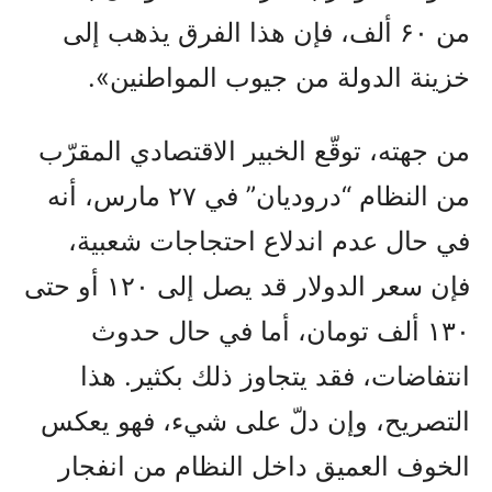
من ۶۰ ألف، فإن هذا الفرق يذهب إلى
خزينة الدولة من جيوب المواطنين».
من جهته، توقّع الخبير الاقتصادي المقرّب
من النظام “دروديان” في ۲۷ مارس، أنه
في حال عدم اندلاع احتجاجات شعبية،
فإن سعر الدولار قد يصل إلى ۱۲۰ أو حتى
۱۳۰ ألف تومان، أما في حال حدوث
انتفاضات، فقد يتجاوز ذلك بكثير. هذا
التصريح، وإن دلّ على شيء، فهو يعكس
الخوف العميق داخل النظام من انفجار