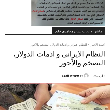
ماتثير الإعجاب بشأن مجاهدي خلق
أحدث الاخبار
النظام الایراني و اذمات الدولار، التضخم والأجور
النظام الایراني و اذمات الدولار،
التضخم والأجور
Staff Writer
By
2 أبريل 25