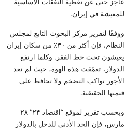
عاجز حتى عن تغطية النفقات الأساسية
للمعيشة في إيران.
ووفقًا لتقرير مركز البحوث التابع لمجلس
النظام، فإن أكثر من ۳۰٪ من سكان إيران
يعيشون تحت خط الفقر. وكلما ارتفع
الدولار، تعمّقت هذه الهوة، حيث لم تعد
الأجور تواكب التضخم ولا تحافظ على
قيمتها الحقيقية.
وبحسب تقرير لموقع “اقتصاد ۲۴” ۲۸
مارس، فإن الحد الأدنى للدخل بالدولار