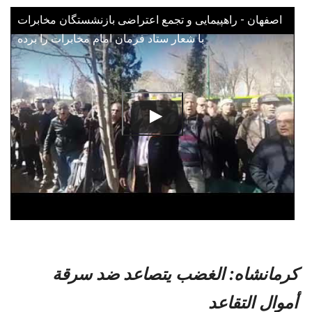
اصفهان - راهپیمایی و تجمع اعتراضی بازنشستگان مخابرات
با شعار ستاد فرمان امام مخابرات را برده
كرمانشاه: الغضب يتصاعد ضد سرقة
أموال التقاعد