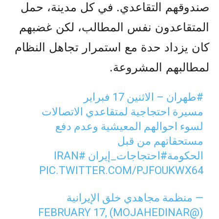
صندوقهم التقاعدي. في كل مدينة، حمل
المتقاعدون نفس المطالب، لكن غضبهم
كان يزداد حدة مع استمرار تجاهل النظام
لمطالبهم المشروعة.
#طهران
– الاثنين 17 فبراير
مسيرة احتجاجية لمتقاعدي الاتصالات
لسوء احوالهم المعيشية وعدم دفع
مستحقاتهم من قبل
الحكومة
#احتجاجات_إيران
#IRAN
PIC.TWITTER.COM/PJFOUKWX64
— منظمة مجاهدي خلق الإيرانية
FEBRUARY 17,
(@MOJAHEDINAR)