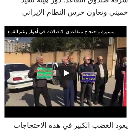
خميني وتعاون حرس النظام الإيراني
مسيرة واحتجاج متقاعدي الاتصالات في أهواز رغم القمع
الأمني
يعود الغضب الكبير في هذه الاحتجاجات