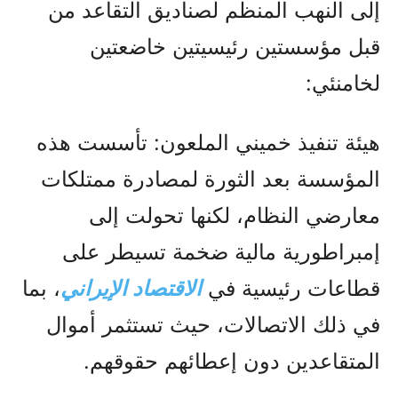
إلى النهب المنظم لصناديق التقاعد من
قبل مؤسستين رئيسيتين خاضعتين
لخامنئي:
هيئة تنفيذ خميني الملعون: تأسست هذه
المؤسسة بعد الثورة لمصادرة ممتلكات
معارضي النظام، لكنها تحولت إلى
إمبراطورية مالية ضخمة تسيطر على
قطاعات رئيسية في
الاقتصاد الإيراني
، بما
في ذلك الاتصالات، حيث تستثمر أموال
المتقاعدين دون إعطائهم حقوقهم.