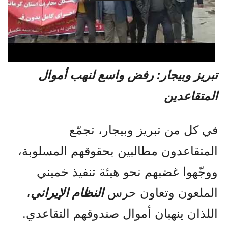
تبريز وبيجار: رفض واسع لنهب أموال
المتقاعدين
في كل من تبريز وبيجار، تجمّع
المتقاعدون مطالبين بحقوقهم المسلوبة،
ووجّهوا غضبهم نحو هيئة تنفيذ خميني
الملعون وتعاون حرس
النظام الإيراني
،
اللذان ينهبان أموال صندوقهم التقاعدي.