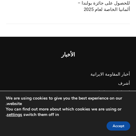
للحصول علی جائزة بولندا –
ألمانيا الخاصة لعام 2025
الأخبار
أخبار المقاومة الايرانية
أشرف
احتجاجات في ايران
We are using cookies to give you the best experience on our
ايران والعالم
website.
You can find out more about which cookies we are using or
أخبار الشارع
.
settings
switch them off in
الأقتصاد
Accept
حقوق الانسان