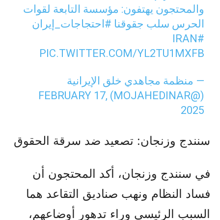
والمحتجون يهتفون: مؤسسة التابعة لقوات
الحرس سلب جقوقنا
#احتجاجات_إيران
#IRAN
PIC.TWITTER.COM/YL2TU1MXFB
— منظمة مجاهدي خلق الإيرانية
FEBRUARY 17,
(@MOJAHEDINAR)
2025
سنندج وزنجان: تصعيد ضد سرقة الحقوق
في سنندج وزنجان، أكد المحتجون أن
فساد النظام ونهب صناديق التقاعد هما
السبب الرئيسي وراء تدهور أوضاعهم،