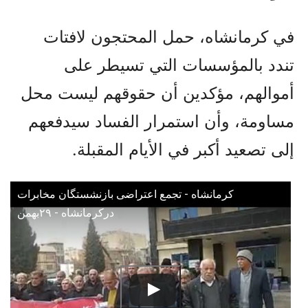
في كرمانشاه، حمل المحتجون لافتات
تندد بالمؤسسات التي تسيطر على
أموالهم، مؤكدين أن حقوقهم ليست محل
مساومة، وأن استمرار الفساد سيدفعهم
إلى تصعيد أكبر في الأيام المقبلة.
کرمانشاه - تجمع اعتراضی بازنشستگان مخابرات
درکرمانشاه - ۲۹بهمن