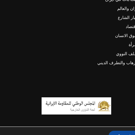
ان والعالم
ار الشارع
قتصاد
ق الانسان
رأة
لف النووي
رهاب والتطرف الديني