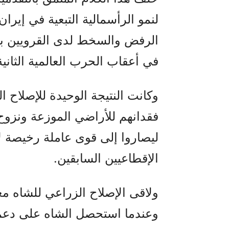
لنمو الرأسمالية التبعية في إير
الرفض والسخط لدى القرويين بعد
في أعقاب الحرب العالمية الثاني
وكانت النتيجة الوحيدة للإصلاح ال
فقدانهم للأراضي الموزعة ونزوح
ليصاروا إلى قوى عاملة رخيصة ل
الإقطاعيين السابقين.
ولاقى الإصلاح الزراعي للشاه معا
وعندما استحصل الشاه على دعم 