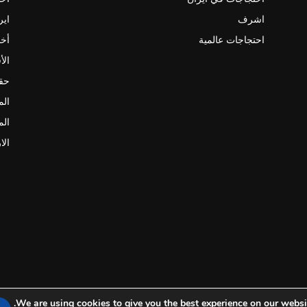
اشرف
اير
احتجاجات عالمية
أخب
الأ
حقو
الم
الم
الا
We are using cookies to give you the best experience on our websit