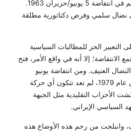
هذه المعارضة بقمع الناس وقتلهم في انتفاضة 5 يونيو/حزيران 1963.
 نضال سلمي وفرض دكتاتورية مطلقة
 التعبير الحر للمطالبات السياسية
مع الانتفاضة؛ إلا أنه في واقع الأمر، فتح
نضال العنيف. ومن انتفاضة يونيو
1963، حتى الثورة ضد الشاه في عام 1979، لم تعد تتكون أي حركة
شت الأحزاب التقليدية مثل الجبهة
د السياسي الإيراني.
، وانبلجت من رحم هذه الأوضاع هذه