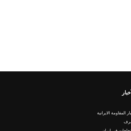
خبار
ار المقاومة الايرانية
رف
جاجات في ايران