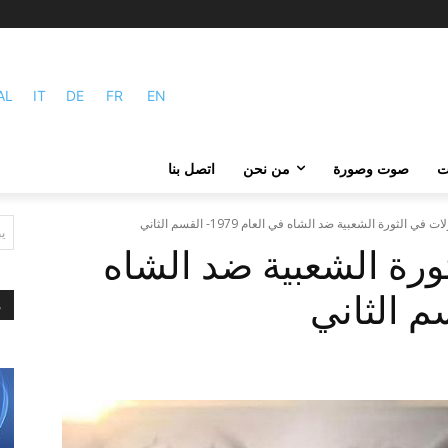
AL
IT
DE
FR
EN
ات
صوت وصورة
من نحن
اتصل بنا
في الثورة الشعبية ضد الشاه في العام 1979- القسم الثاني
ي
ورة الشعبية ضد الشاه
م