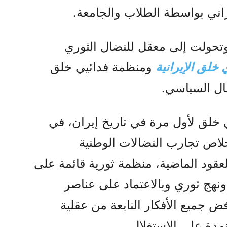
اني بواسطة الطلاب والجامعة.
وتحولت إلى معقل للنضال الثوري
لق الإيرانية
ومنظمة فدائيي خلق
ال السياسي.
ق لأول مرة في تاريخ إيران، في
19، وبعد استخلاص تجارب النضالات الوطنية
عقود الماضية، منظمة ثورية قائمة على
ونهج ثوري وبالاعتماد على عناصر
 جميع الأفكار النابعة من عقلية
مدة على الاستغلال.