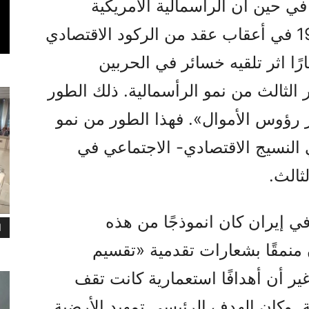
 في حين أن الرأسمالية الأمريكية
الناشئة بعد الأعوام 1939 – 1945 في أعقاب عقد من الركود الاقتصادي
ارًا اثر تلقيه خسائر في الحربين
الثالث من نمو الرأسمالية. ذلك الطور
 رؤوس الأموال». فهذا الطور من نمو
ي النسيج الاقتصادي- الاجتماعي في
ثالث.
ي إيران كان انموذجًا من هذه
ا
 منمقًا بشعارات تقدمية «تقسيم
ير أن أهدافًا استعمارية كانت تقف
ة. وكان الهدف الرئيسي تمهيد الأرضية