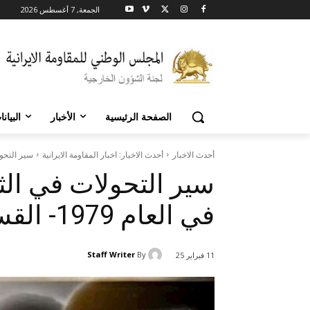
الجمعة, 7 أغسطس 2026
الصفحة الرئيسية
الأخبار
البيان
أحدث الاخبار
أحدث الاخبار: اخبار المقاومة الايرانية
سير التحولات 
سير التحولات في الث
في العام 1979- القسم الثاني
Staff Writer
By
11 فبراير 25