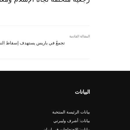
المقالة القادمة
تجمعٌ في باريس يستهدف إسقاط الن
البيانات
بيانات الرئيسة المنتخبة
بيانات: أشرف وليبرتي
بيانات: الاحتجاجات في ايران