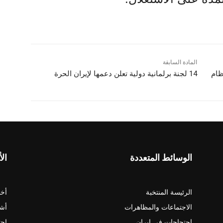
المادة السابقة
ظام
14 لجنة برلمانية دولية تعلن دعمها لإيران الحرة
الوسائط المتعددة
الأ
الرئيسة المنتخبة
أخب
الاجتماعات والمظاهرات
أش
احتجاجات في ايران
احت