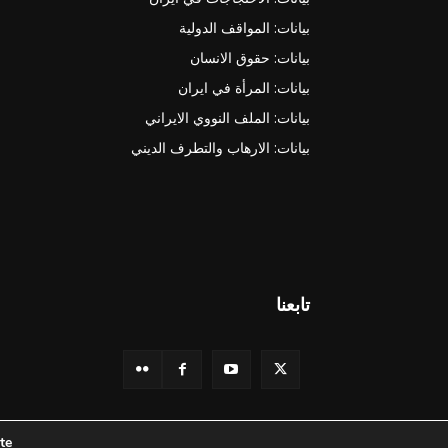
بيانات: المواقف الدولية
بيانات: حقوق الانسان
بيانات: المرأة في ايران
بيانات: الملف النووي الايراني
بيانات: الارهاب والتطرف الديني
تابعنا
e.