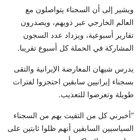
ويشير إلى أن السجناء يتواصلون مع
العالم الخارجي عبر ذويهم، ويصدرون
تقارير أسبوعية، ويزداد عدد السجون
المشاركة في الحملة كل أسبوع تقريبا.
يدرس شيهان المعارضة الإيرانية والتقى
بسجناء إيرانيين سابقين احتجزوا لفترات
طويلة وتعرضوا للتعذيب.
“أخبرني كل من التقيت بهم من السجناء
السياسيين السابقين أنهم ظلوا ثابتين على