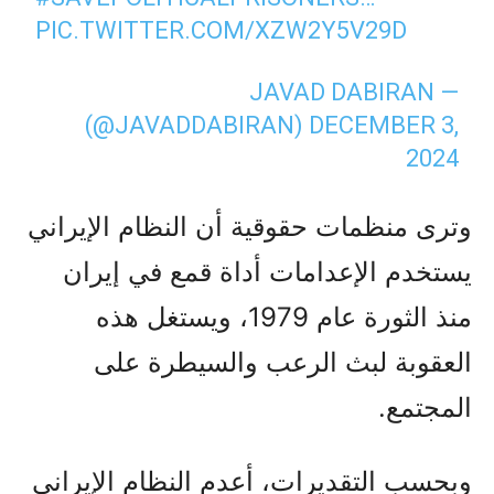
PIC.TWITTER.COM/XZW2Y5V29D
— JAVAD DABIRAN
(@JAVADDABIRAN)
DECEMBER 3,
2024
وترى منظمات حقوقية أن النظام الإيراني
يستخدم الإعدامات أداة قمع في إيران
منذ الثورة عام 1979، ويستغل هذه
العقوبة لبث الرعب والسيطرة على
المجتمع.
وبحسب التقديرات، أعدم النظام الإيراني