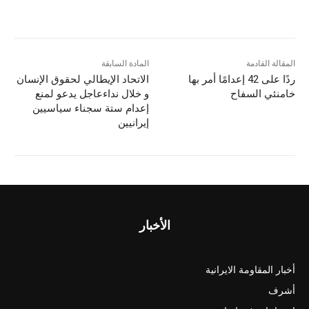
المقالة القادمة
المادة السابقة
ردًا على 42 إعدامًا أمر بها
الاتحاد الإيطالي لحقوق الإنسان
خامنئي السفاح
و خلال نداءعاجل یدعو لمنع
إعدام ستة سجناء سياسيين
إيرانيين
الأخبار
أخبار المقاومة الايرانية
أشرف