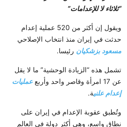
“ثلاثاء لا للإعدامات”
ويقول إن أكثر من 520 عملية إعدام
حدثت في إيران منذ انتخاب الإصلاحي
مسعود بزشكيان
رئيسا.
تشمل هذه “الزيادة الوحشية” ما لا يقل
عن 17 امرأة وقاصر واحد وأربع
عمليات
إعدام علني
ة.
وتُطبق عقوبة الإعدام في إيران على
نطاق واسع، وهي أكثر دولة في العالم