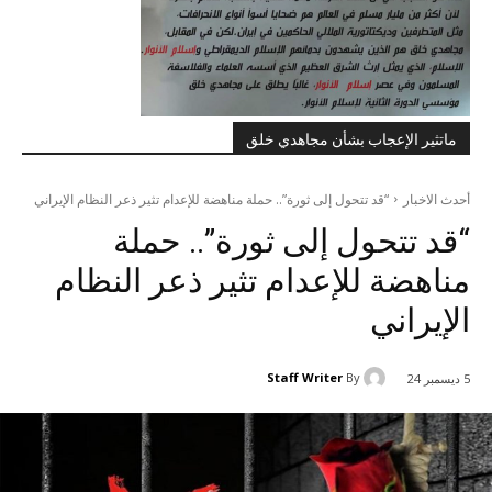
ماتثير الإعجاب بشأن مجاهدي خلق
أحدث الاخبار
“قد تتحول إلى ثورة”.. حملة مناهضة للإعدام تثير ذعر النظام الإيراني
“قد تتحول إلى ثورة”.. حملة
مناهضة للإعدام تثير ذعر النظام
الإيراني
Staff Writer
By
5 ديسمبر 24