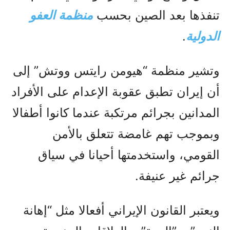
تنفذها بعد الصين بحسب
منظمة العفو
الدولي
ة
.
وتشير منظمة “هيومن رايتس ووتش” إلى
أن إيران تطبق عقوبة الإعدام على الأفراد
المدانين بجرائم مرتكبة عندما كانوا أطفالا
وبموجب تهم غامضة تتعلق بالأمن
القومي، واستخدمتها أحيانا في سياق
جرائم غير عنيفة.
ويعتبر القانون الإيراني أفعالا مثل “إهانة