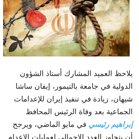
يلاحظ العميد المشارك أستاذ الشؤون
الدولية في جامعة بالتيمور، إيفان ساشا
شيهان، زيادة في تنفيذ إيران للإعدامات
الجماعية بعد وفاة الرئيس المحافظ
إبراهيم رئيسي
في مايو الماضي، ويرجح
أن يتجاوز العدد الإجمالي لعمليات الإعدام