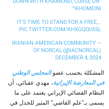
"DOWN WITH KHAMENEI, CURSE ON
KHOMEINI!"
IT’S TIME TO STAND FOR A FREE,…
PIC.TWITTER.COM/KHXGQQU5SL
— IRANIAN-AMERICAN COMMUNITY
OF NORCAL (@IACNORCAL)
DECEMBER 4, 2024
المشكلة بحسب عضو
المجلس الوطني
في المعارضة الإيرانية
، مهدي عقبائي، أن
النظام القضائي الإيراني يعتمد على ما
يسمى بـ”علم القاضي” المثير للجدل في