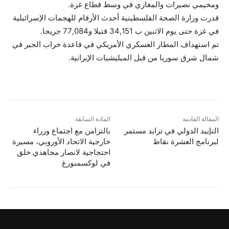
ومخيمي نصيرات والمغازي في وسط قطاع غزة.
قدرت وزارة الصحة الفلسطينية أحدث الأرقام للهجمات الإسرائيلية
في غزة حتى يوم الاثنين ب 34,151 قتيلا و77,084 جريحا.
تم استهداف المطار العسكري الأمريكي في قاعدة خراب الجير في
شمال شرق سوريا من قبل الميليشيات الإيرانية.
المقالة القادمة
المادة السابقة
التإييد الدولي في تزايد مستمر
بالتزامن مع اجتماع وزراء
لبرنامج العشرة نقاط
خارجية الاتحاد الأوروبي، مسیرة
احتجاجیة لانصار مجاهدي خلق
في لوكسمبورغ