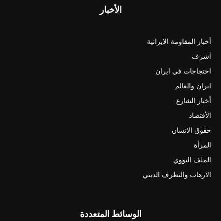
الأخبار
أخبار المقاومة الايرانية
أشرف
احتجاجات في ايران
ايران والعالم
أخبار الشارع
الأقتصاد
حقوق الانسان
المرأة
الملف النووي
الارهاب والتطرف الديني
الوسائط المتعددة