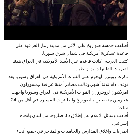
أطلقت خمسة صواريخ على الأقل من مدينة زمار العراقية على
قاعدة عسكرية أمريكية في شمال شرق سوريا.
كتبت العربية : كانت قاعدة عين الأسد الأمريكية في العراق هدفا
لضربات الطائرات بدون طيار.
ذكرت رويترز الهجوم على القوات الأمريكية في العراق وسوريا بعد
توقف دام ثلاثة أشهر.وقالت مصادر أمنية عراقية ومسؤولون
أمريكيون لرويترز إن القوات الأمريكية في العراق وسوريا واجهت
هجومين منفصلين بالصواريخ والطائرات المسيرة في أقل من 24
ساعة.
أفادت وسائل الإعلام عن إطلاق 35 صاروخا من لبنان باتجاه
إسرائيل.
إضرابات وإغلاق المدارس والجامعات والمتاجر في جميع أنحاء