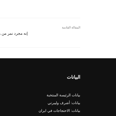
المقالة القادمة
إنه مجرد نمر من 
البيانات
بيانات الرئيسة المنتخبة
بيانات: أشرف وليبرتي
بيانات: الاحتجاجات في ايران