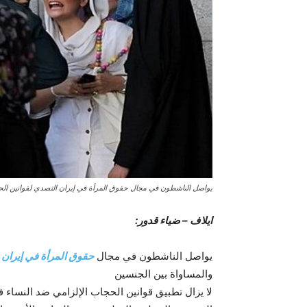
يواصل الناشطون في مجال حقوق المرأة في إيران التصدي لقوانين الحج
ایلاف – ضياء قدور:
يواصل الناشطون في مجال
حقوق المرأة في إيران
ا
والمساواة بين الجنسين
لا يزال تطبيق قوانين الحجاب الإلزامي ضد النساء ف