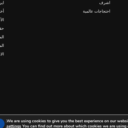
اشرف
اير
احتجاجات عالمية
أخب
الأ
حقو
الم
الم
الا
We are using cookies to give you the best experience on our websit
.
settings
You can find out more about which cookies we are using 