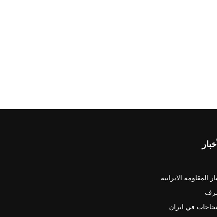
خبار
ار المقاومة الايرانية
رف
جاجات في ايران