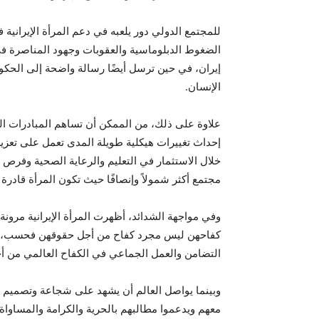
للمجتمع الدولي دور يلعبه في دعم المرأة الإيرانية
الضغوط الدبلوماسية والعقوبات وجهود المناصرة في
إيران، في حين ترسل أيضًا رسالة واضحة إلى الحكومة
الإنسان.
علاوة على ذلك، من الممكن أن تساهم المبادرات التي
إحداث تغييرات هيكلية طويلة المدى تعمل على تعزيز 
خلال الاستثمار في التعليم والرعاية الصحية وفرص 
مجتمع أكثر شمولاً وإنصافًا حيث تكون المرأة قادرة 
وفي مواجهة الشدائد، أظهرت المرأة الإيرانية مرون
كفاحهن ليس مجرد كفاح من أجل حقوقهن فحسب، بل 
التضامن والعمل الجماعي في الكفاح العالمي من أج
وبينما يواصل العالم أن يشهد على شجاعة وتصميم المر
معهم ويدعموا مطالبهم بالحرية والكرامة والمساواة.