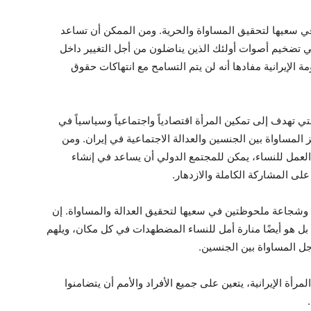
 في سعيها لتحقيق المساواة والحرية. ومن الممكن أن تساعد
 تضخيم أصوات أولئك الذين يناضلون من أجل التغيير داخل
 الإيرانية مفادها أنه لن يتم التسامح مع انتهاكات حقوق
 تهدف إلى تمكين المرأة اقتصادياً واجتماعياً وسياسياً في
المساواة بين الجنسين والعدالة الاجتماعية في إيران. ومن
العمل للنساء، يمكن للمجتمع الدولي أن يساعد في إنشاء
على المشاركة الكاملة والازدهار.
ة وشجاعة ملحوظتين في سعيها لتحقيق العدالة والمساواة. إن
هو أيضًا منارة أمل للنساء المضطهدات في كل مكان، ويلهم
ل المساواة بين الجنسين.
أة الإيرانية، يتعين على جميع الأفراد والأمم أن يتضامنوا