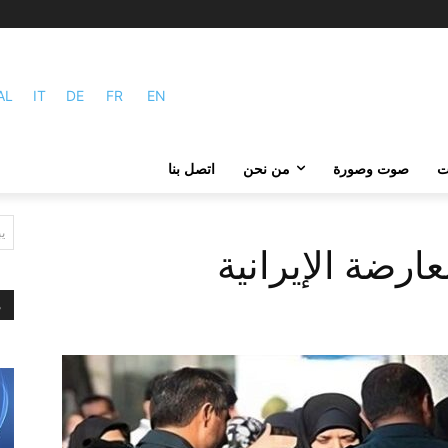
AL
IT
DE
FR
EN
ات
صوت وصورة
من نحن
اتصل بنا
ي
رضة الإيرانية
م