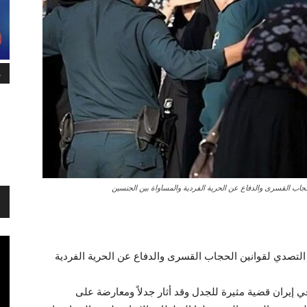
م
اب القسری والدفاع عن الحرية الفردية والمساواة بين الجنسين
لتصدي لقوانين الحجاب القسری والدفاع عن الحرية الفردية
ي إيران قضية مثيرة للجدل وقد أثار جدلاً ومعارضة على