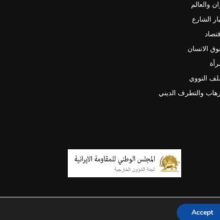
ان والعالم
ار الشارع
قتصاد
ق الانسان
رأة
لف النووي
رهاب والتطرف الديني
Accept