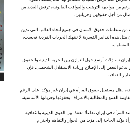
غم من مواجهة الترهيب والعواقب القانونية، ترفض العديد من
ضال من أجل حقوقهن وحرياتهن.
ت من منظمات حقوق الإنسان في جميع أنحاء العالم، التي تدين
 مثل هذه التدابير القسرية لا تنتهك الحريات الفردية فحسب،
المساواة.
يران تساؤلات أوسع حول التوازن بين الحرية الدينية والحقوق
ن يدعو البعض إلى الإصلاح وزيادة الاستقلال الشخصي، فإن
ير الثقافية.
م
رضة، يظل مستقبل حقوق المرأة في إيران غير مؤكد. على الرغم
قاومة القمع والمطالبة بالاعتراف بحقوقها وحرياتها الأساسية.
رأة في إيران تفاعلًا معقدًا بين القوى الدينية والثقافية
 يؤكد الحاجة إلى مزيد من الحوار والتفاهم واحترام