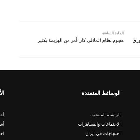
المادة السابقة
ورق
هجوم نظام الملالي کان أمر من الهزيمة بکثير
الوسائط المتعددة
الأ
الرئيسة المنتخبة
أخب
الاجتماعات والمظاهرات
أش
احتجاجات في ايران
احت