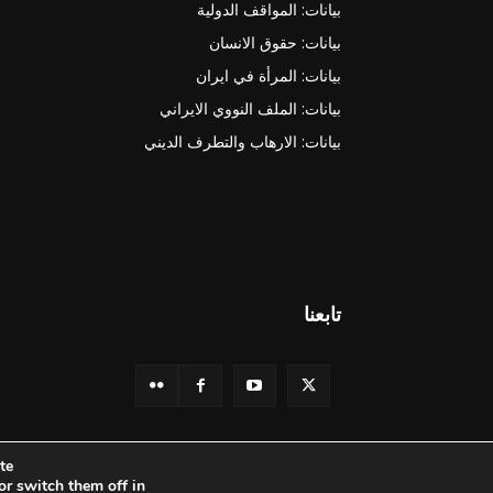
بيانات: المواقف الدولية
بيانات: حقوق الانسان
بيانات: المرأة في ايران
بيانات: الملف النووي الايراني
بيانات: الارهاب والتطرف الديني
تابعنا
e.
or switch them off in
© جميع الحقوق محفوظة - المجلس الوطني للمقاومة الإيرانية - 2026