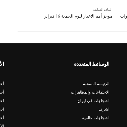
المادة السابقة
واب
موجز أهم الأخبار لیوم الجمعة 16 فبراير
الوسائط المتعددة
الأ
الرئيسة المنتخبة
أخب
الاجتماعات والمظاهرات
أش
احتجاجات في ايران
احت
اشرف
اير
احتجاجات عالمية
أخب
الأ