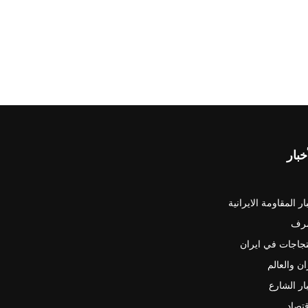
خبار
ار المقاومة الايرانية
رف
جاجات في ايران
ان والعالم
ار الشارع
قتصاد