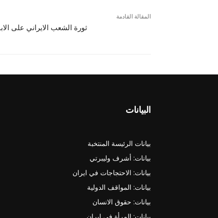
المقالة القادمة
ثورة الشعب الايراني على الاب
البيانات
بيانات الرئيسة المنتخبة
بيانات: أشرف وليبرتي
بيانات: الاحتجاجات في ايران
بيانات: المواقف الدولية
بيانات: حقوق الانسان
بيانات: المرأة في ايران