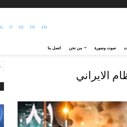
AL
IT
DE
FR
EN
ات
صوت وصورة
من نحن
اتصل بنا
ي
ام الايراني
م