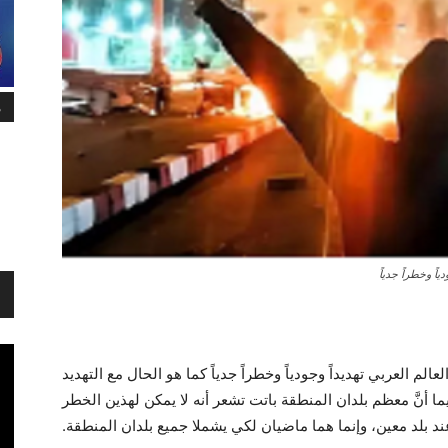
م
ياً وخطراً جدياً
لعالم العربي تهديداً وجودياً وخطراً جدياً كما هو الحال مع التهديد
ا أنَّ معظم بلدان المنطقة باتت تشعر أنه لا يمکن لهذين الخطر
عند بلد معين، وإنما هما ماضيان لکي يشملا جميع بلدان المنطقة.