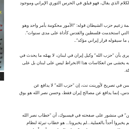
لام الذي يقال، فهو فيلق في الحرس الثوري الإيراني وموجود
ة زعيم حزب الشيطان قوله: “الأمور محكومة بأمر واحد وهو
اسية التي استخدمت فلسطين والقدس كأداة على مدى سنوات”.
ما سيقوله قرار إيراني مؤكد”..
ى بأن “حزب الله” وكيل إيران في لبنان، لا يهمّه ما يحدث في
 يخشى من انعكاسات هذا الانخراط ليس على لبنان بل على
ة.
م
ن في تصريح لأورينت نت، إن “حزب الله” لا يدافع عن
دس، إنما يدافع عن مصالح إيران فقط، وحسن نصر الله هو بوق
ين” في منشور على صفحته في فيسبوك، أن “خطاب نصر الله
يخبروا أحداً بالعملية…لم يخبرونا… هو خطاب تبرئة لنظام