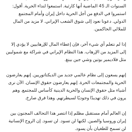
السنوات الـ 45 الماضية أنها كارثية. استمعوا لنداء الحرية. أقول:
استمروا في الدفع من أجل الحرية داخل إيران وأمام المجتمع
الدولي. دعونا نعود إلى شوق الشعب الإيراني. لا مزيد من المال
للملالي الحاكمين.
إذا لم نتعلم أي شيء آخر، فإن إعطاء المال للإرهابيين لا يؤدي إلا
إلى المزيد من الإرهاب. هذا النظام الإيراني في شراكة مع شموليين
مثل فلاديمير بوتين وشي جين بينغ.
إنهم يسعون إلى نظام عالمي جديد من الديكتاتوريين. إنهم يعارضون
الحرية والمجتمعات الحرة. إنهم يعارضون حقوق الإنسان. الآن نرى
أشياء مثل حقوق الإنسان والحرية الدينية كأساس للمجتمع. وهم
يرون في ذلك تهديدًا وجوديًا لسيطرتهم. وهذا فرق صارخ.
إن العالم أمام مستقبل مظلم إذا انتصر هذا التحالف المجنون بين
إيران وروسيا والصين. لكنها لن تسود. لن تسود. إن الروح الإنسانية
لن تسمح للطغيان بأن يسود.