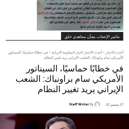
ماتثير الإعجاب بشأن مجاهدي خلق
أحدث الاخبار
أحدث الاخبار: اخبار المقاومة الايرانية
في خطابًا حماسيًا، السيناتور
الأمريكي سام براونباك: الشعب الإيراني يريد تغيير النظام
في خطابًا حماسيًا، السيناتور
الأمريكي سام براونباك: الشعب
الإيراني يريد تغيير النظام
Staff Writer
By
27 سبتمبر 23