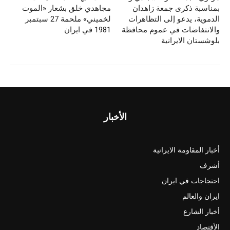
بمناسبة ذكرى جمعة زاهدان
مجاهدي خلق بشعار «الموت
الدموية، يدعو إلى التظاهرات
لخميني» ملحمة 27 سبتمبر
والانتفاضات في عموم محافظة
1981 في ایران
بلوشستان الايرانية
الأخبار
أخبار المقاومة الايرانية
أشرف
احتجاجات في ايران
ايران والعالم
أخبار الشارع
الأقتصاد