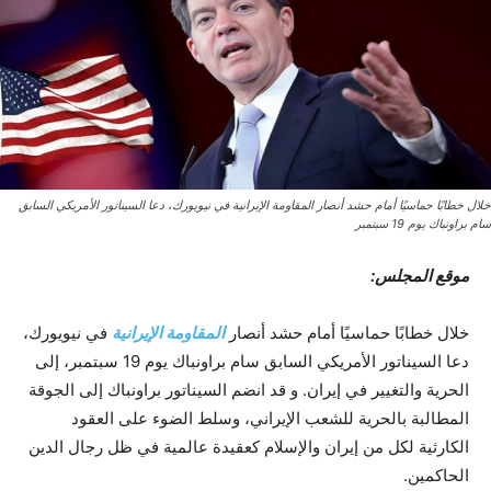
خلال خطابًا حماسيًا أمام حشد أنصار المقاومة الإيرانية في نيويورك، دعا السيناتور الأمريكي السابق
سام براونباك يوم 19 سبتمبر
موقع المجلس:
خلال خطابًا حماسيًا أمام حشد أنصار
المقاومة الإيرانية
في نيويورك،
دعا السيناتور الأمريكي السابق سام براونباك يوم 19 سبتمبر، إلى
الحرية والتغيير في إيران. و قد انضم السيناتور براونباك إلى الجوقة
المطالبة بالحرية للشعب الإيراني، وسلط الضوء على العقود
الكارثية لكل من إيران والإسلام كعقيدة عالمية في ظل رجال الدين
الحاكمين.