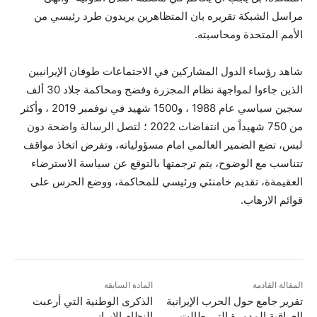
مراسل الشبكة تقريره بان المتظاهرين يريدون طرد رئيسي من
الأمم المتحدة ومحاسبته.
شاهد رؤساء الدول المشاركين في الاجتماعات طوفان الإيرانيين
الذين جاءوا لمواجهة نظام المجزرة وفضح ومحاكمة جلاد 30 ألف
سجين سياسي عام 1988 ، و1500 شهيد في نوفمبر 2019 ، وأكثر
من 750 شهيداً من انتفاضات 2022 ؛ لتصل الرسالة واضحة دون
لبس، تضع الضمير العالمي امام مسؤولياته، وتفرض اتخاذ مواقف
تتناسب مع الوضوح، يتم ترجمتها بالتوقع عن سياسة الاسترضاء
العقيمةة، تقديم خامنئي ورئيسي للمحاكمة، ووضع الحرس على
قوائم الارهاب.
المقالة القادمة
المادة السابقة
تقریر جامع حول الحرب الإيرانية
الذکرى الوطنية التي أرعبت
العراقية المدمرة التي طالت
النظام الايراني