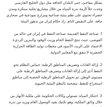
بشكل مفاجئ، حتى البلدان الجافة مثل دول الخليج الفارسي
وجدت حلاً لأزمة ندرة المياه من خلال مشاريع تحلية مبتكرة ومدن
خضراء تحتوي على نظم بيئية صناعية ومزارع نموذجية في صحاري
جافة. على النقيض التام، زاد حكام إيران من تدهور البيئة:
1. صناعة النفط القديمة: صناعة النفط في إيران في حالة من
الفوضى، حيث تنتج النفط الخام وزيت الوقود والبنزين الرديء.
الاعتماد على الزيت الأسود في محطات توليد الطاقة الحرارية
الحضرية لا يتفق مع المعايير الدولية.
2. إزالة الغابات وتصريف المناطق الرطبة: حماس النظام نحو
النفط أدى إلى إزالة الغابات وتصريف المناطق الرطبة على
مستوى الوطن. تم تحويل المناطق الرطبة الخصبة إلى مناطق
استخراج للنفط، مضحية بالنظم البيئية الحيوية.
3. احتكار المياه: تستولي وكالات الحكومة على ملكية الأنهار من
خلال وثائق الملكية، وهو تكتيك يقيد الوصول العام ويزيد من ندرة