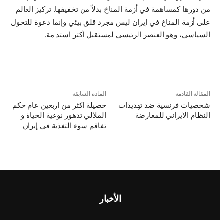
من دورها كمساهمة في أزمة المناخ بدلاً من تخفيفها. تركيز العالم
على أزمة المناخ في إيران ليس مجرد قلق بيئي وإنما دعوة للتحول
السياسي، وهو العنصر الرئيسي لمستقبل أكثر استدامة.
المقالة القادمة
المادة السابقة
شخصيات فرنسية ضد تهديدات
حصیلة اکثر من اربعین عام حکم
النظام الايراني للمعارضة
الملالي تدهور نوعية الحياة و
تفاقم سوء التغذية في إيران
الأخبار