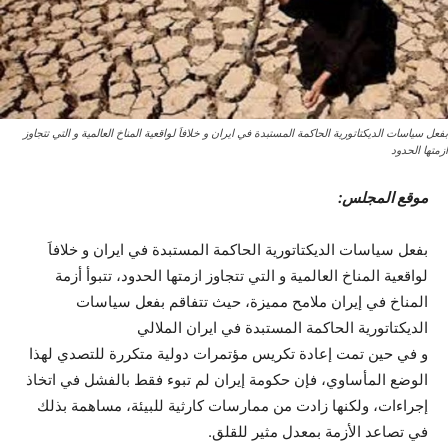
بفعل سياسات الديكتاتورية الحاكمة المستبدة في ایران و خلافاَ لواقعیة المناخ العالمیة و التي تتجاوز
ازمتها الحدود
موقع المجلس:
بفعل سياسات الديكتاتورية الحاكمة المستبدة في ایران و خلافاَ
لواقعیة المناخ العالمیة و التي تتجاوز ازمتها الحدود، تتبوأ أزمة
المناخ في إيران ملامح مميزة، حيث تتفاقم بفعل سياسات
الديكتاتورية الحاكمة المستبدة في ایران الملالي
و في حين تمت إعادة تكريس مؤتمرات دولية متكررة للتصدي لهذا
الوضع المأساوي، فإن حكومة إيران لم تبوء فقط بالفشل في اتخاذ
إجراءات، ولكنها زادت من ممارسات كارثية للبيئة، مساهمة بذلك
في تصاعد الأزمة بمعدل مثير للقلق.