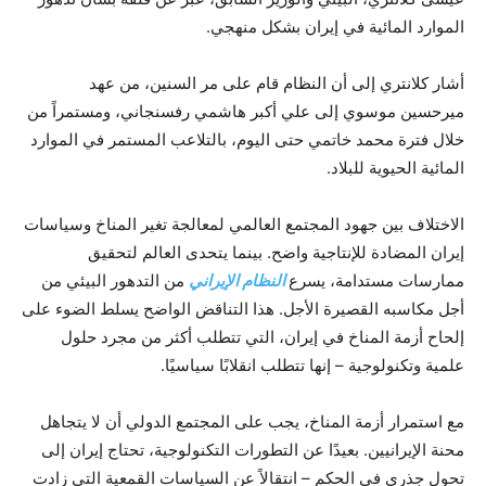
الموارد المائية في إيران بشكل منهجي.
أشار كلانتري إلى أن النظام قام على مر السنين، من عهد
ميرحسين موسوي إلى علي أكبر هاشمي رفسنجاني، ومستمراً من
خلال فترة محمد خاتمي حتى اليوم، بالتلاعب المستمر في الموارد
المائية الحيوية للبلاد.
الاختلاف بين جهود المجتمع العالمي لمعالجة تغير المناخ وسياسات
إيران المضادة للإنتاجية واضح. بينما يتحدى العالم لتحقيق
ممارسات مستدامة، يسرع
النظام الإيراني
من التدهور البيئي من
أجل مكاسبه القصيرة الأجل. هذا التناقض الواضح يسلط الضوء على
إلحاح أزمة المناخ في إيران، التي تتطلب أكثر من مجرد حلول
علمية وتكنولوجية – إنها تتطلب انقلابًا سياسيًا.
مع استمرار أزمة المناخ، يجب على المجتمع الدولي أن لا يتجاهل
محنة الإيرانيين. بعيدًا عن التطورات التكنولوجية، تحتاج إيران إلى
تحول جذري في الحكم – انتقالاً عن السياسات القمعية التي زادت