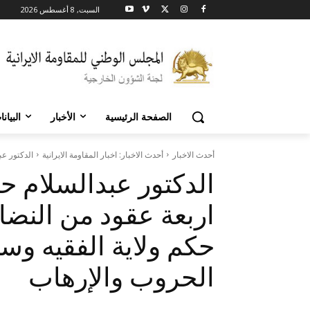
السبت, 8 أغسطس 2026
الصفحة الرئيسية
الأخبار
البيان
أحدث الاخبار
أحدث الاخبار: اخبار المقاومة الايرانية
الدكتور عب
الدكتور عبدالسلام حرم
اربعة عقود من النضا
حكم ولاية الفقيه وسي
الحروب والإرهاب