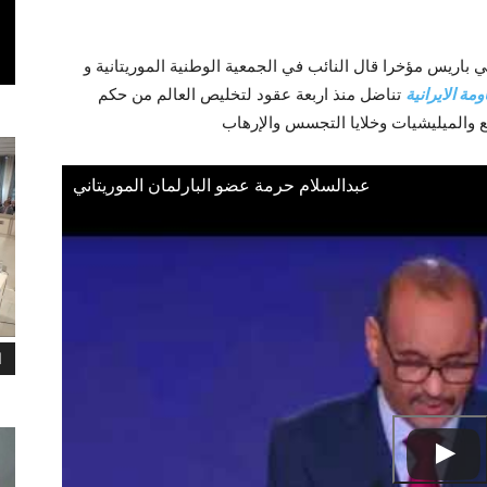
ي باريس مؤخرا قال النائب في الجمعية الوطنية الموريتانية و
مة الايرانية
تناضل منذ اربعة عقود لتخليص العالم من حكم
 والميليشيات وخلايا التجسس والإرهاب
عبدالسلام حرمة عضو البارلمان الموريتاني
ا