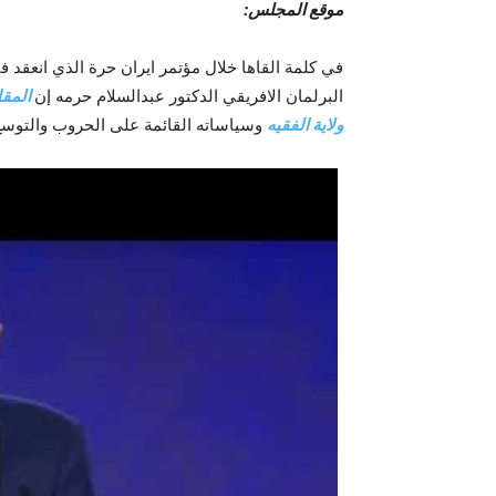
موقع المجلس:
في کلمة القاها خلال مؤتمر ايران حرة الذي انعقد ف
البرلمان الافريقي الدكتور عبدالسلام حرمه إن
المقاو
ولاية الفقيه
وسياساته القائمة على الحروب والتوسع