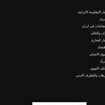
ار المقاومة الايرانية
رف
جاجات في ايران
ان والعالم
ار الشارع
قتصاد
ق الانسان
رأة
لف النووي
رهاب والتطرف الديني