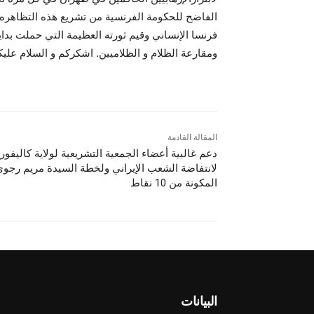
الفاضح للحكومة الفرنسية من تشريع هذه التظاهره
فرنسا الإنساني وقيم ثورته العظيمة التي حملت بداي
ومقارعة الظلام و الظلاميين. اشكركم و السلام عليكم
المقالة القادمة
دعم غالبية أعضاء الجمعية التشريعية لولاية كاليفورن
لانتفاضة الشعب الإيراني ولخطة السيدة مريم رجو
المكونة من 10 نقاط
البيانات