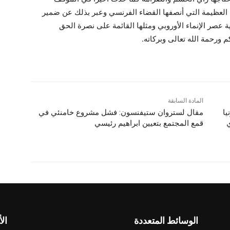
 العظيمة التي أنصفها القضاء الفرنسي وعبر بذلك عن ضمير
ة عصر الإنماء الأوروبي ومثلها القائمة على نصرة الحق
 ورحمة الله تعالى وبركاته.
المادة السابقة
يا
مقال لستروان ستيفنسون: فشل مشروع خامنئي في
ي
قمع المجتمع بتعيين ابراهيم رئيسي
الوسائط المتعددة
الأ