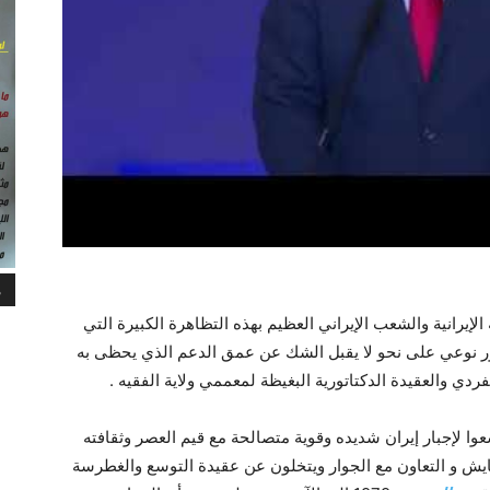
م
لإيرانية والشعب الإيراني العظيم بهذه التظاهرة الكبيرة التي
 نوعي على نحو لا يقبل الشك عن عمق الدعم الذي يحظى به
ي والعقيدة الدكتاتورية البغيظة لمعممي ولاية الفقیه .
وا لإجبار إيران شديده وقوية متصالحة مع قيم العصر وثقافته
يش و التعاون مع الجوار ويتخلون عن عقيدة التوسع والغطرسة