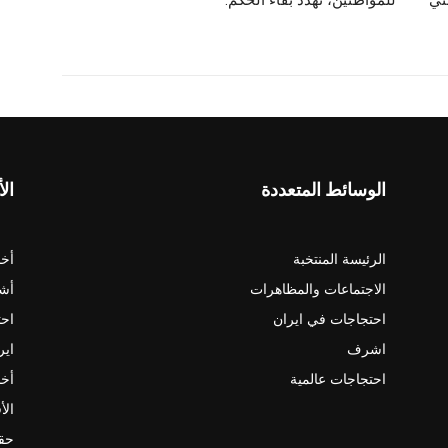
الوسائط المتعددة
الأ
الرئيسة المنتخبة
أخب
الاجتماعات والمظاهرات
أش
احتجاجات في ايران
احت
اشرف
اير
احتجاجات عالمية
أخب
الأ
حقو