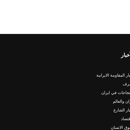
خبار
ار المقاومة الايرانية
رف
جاجات في ايران
ان والعالم
ار الشارع
قتصاد
ق الانسان