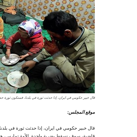
قال خبیر حکومي في ایران، إذا حدثت ثورة في بلدنا، فستكون ثورة حض
موقع المجلس:
قال خبیر حکومي في ایران، إذا حدثت ثورة في بلدن
قاضية، سوف نسقط بضربة واحدة. الأمة تمارس، هذه