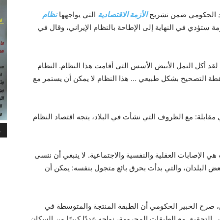
صاد الحكومي ضمن تشریح
الأزمة الاقتصادية
التي یواجهها
نظام
ة ستؤدي في النهاية إلى الإطاحة بالنظام الإيراني، وقال في
. لقد أكل النمل الأبيض الأسس التي أقامت هذا النظام. النظام
نقطة التصحيح بشكل طبيعي … هذا النظام لا يمكن أن يستمر مع
قابلة: مع الظروف التي نشأت في البلاد، يتجه اقتصاد النظام
م
ي الإصابات العقلية والنفسية والاجتماعية. لا ينبغي أن ننسى
عض البلدان، والتي بدأت بحرق بائع متجول بنفسه: يمكن أن
ومة جماران، يوم الأربعاء 2 أغسطس، صرح الخبير الحكومي أن الطبقة المنتجة والمتوسطة في
لتحقيق مع الطبقات المحرومة، نواجه عددًا كبيرًا من السكان