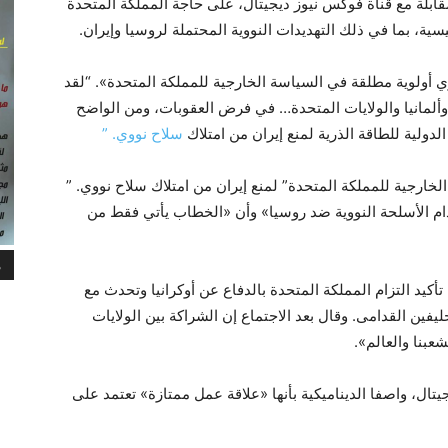
ابلة مع قناة فوكس نيوز ديجيتال، على حاجة المملكة المتحدة
يسية، بما في ذلك التهديدات النووية المحتملة لروسيا وإيران.
 أولوية مطلقة في السياسة الخارجية للمملكة المتحدة». “لقد
 وألمانيا والولايات المتحدة… في فرض العقوبات، ومن الواضح
لدولية للطاقة الذرية لمنع إيران من امتلاك
سلاح نووي. ”
الخارجية للمملكة المتحدة” لمنع إيران من امتلاك سلاح نووي. ”
خدام الأسلحة النووية ضد روسيا» وأن «الخطاب يأتي فقط من
م
أكيد التزام المملكة المتحدة بالدفاع عن أوكرانيا وتحدث مع
ليفين القدامى. وقال بعد الاجتماع إن الشراكة بين الولايات
عبنا والعالم».
تال، واصفا الديناميكية بأنها «علاقة عمل ممتازة» تعتمد على