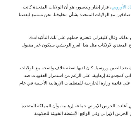
د الأوروبي
، قرار إطار وندسور، هو أن الولايات المتحدة كانت
ا صادقين مع الولايات المتحدة بشأن مخاوفنا. نحن نستمع لبعضنا
ام بذلك. وقال كليفرلي «نعتزم حملهم على تلك التأكيدات».
ح المعتدي لارتكاب مثل هذا الغزو الوحشي سيكون غير مقبول
ضد الصين وروسيا، كان لديها نقطة خلاف واضحة مع الولايات
راني كمجموعة إرهابية، على الرغم من استمرار العقوبات ضد
ى قائمة وزارة الخارجية للمنظمات الإرهابية الأجنبية في عام
 أعلنت الحرس الإيراني جماعة إرهابية، وأن المملكة المتحدة
ن الحرس الإيراني وفي الواقع الأنشطة الخبيثة للحكومة