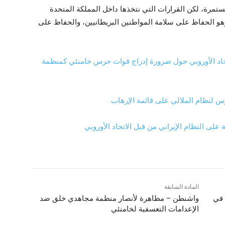
ستمرة، لكن القرارات التي نتخذها داخل المملكة المتحدة
 وهو الحفاظ على سلامة المواطنين البريطانيين، والحفاظ على
ى الاتحاد الأوروبي حول ضرورة إدراج قوات حرس خامنئي كمنظمة
رس لنظام الملالي على قائمة الإرهاب
على النظام الإيراني من قبل الاتحاد الأوروبي
المادة السابقة
 في
واشنطن – مظاهرة لأنصار منظمة مجاهدي خلق ضد
الإعدامات التعسفية لخامنئي