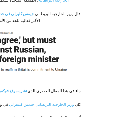
الخارجية البريطانية
: المملكة المتحدة تست
قال وزير الخارجية البريطاني
جيمس كليرلي في خطا
الأكثر فعالية للحد من الأ
جاء في هذا المقال الحصري الذي
نشره موقع فوكس 
كان
وزير الخارجية البريطاني جيمس كليفرلي
في واش