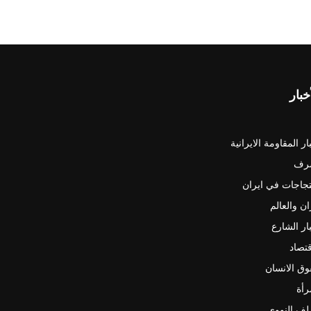
خبار
ار المقاومة الايرانية
رف
جاجات في ايران
ان والعالم
ار الشارع
قتصاد
ق الانسان
رأة
لف النووي