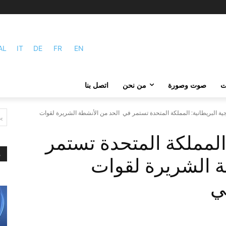
AL
IT
DE
FR
EN
ات
صوت وصورة
من نحن
اتصل بنا
ية البريطانية: المملكة المتحدة تستمر في الحد من الأنشطة الشريرة لقوات
ي
 المملكة المتحدة تستمر
م
 الشريرة لقوات
ي