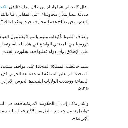
وقال كليفرلي «ما رأيناه من خلال مغادرتنا في
الاتحا
صادقة معنا بشأن مخاوفنا». “في المقابل، كنا دائمً
البعض. نحن نعالج هذه المخاوف حيث يمكننا ذلك “.
واضاف “تلقينا تأكيدات منهم بانهم لا يعتزمون القي
«روسيا هي المعتدي الواضح في هذه الحالة، وتسلي
على الإطلاق، وأي دولة فعلتها فقد تجاوزت الحد».
بينما حافظت المملكة المتحدة على مواقف متشددة 
المتحدة، لم تعلن المملكة المتحدة بعد الحرس الإي
الجماعة ووضعت الولايات المتحدة الحرس الإيراني عل
2019.
وأشار بذكاء إلى أن الحكومة الأمريكية فقط هي التي
تواصل تقييم وتحديد «الطريقة الأكثر فعالية للحد م
الإيرانية».