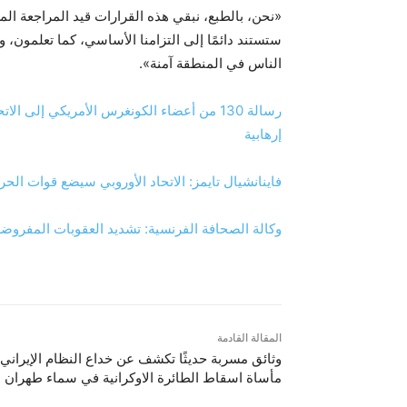
«نحن، بالطبع، نبقي هذه القرارات قيد المراجعة الم
ستستند دائمًا إلى التزامنا الأساسي، كما تعلمون،
الناس في المنطقة آمنة».
رسالة 130 من أعضاء الكونغرس الأمريكي إل
إرهابية
فاينانشيال تايمز: الاتحاد الأوروبي سيضع قوات الح
وكالة الصحافة الفرنسية: تشديد العقوبات المفروضة 
المقالة القادمة
وثائق مسربة حديثًا تکشف عن خداع النظام الإيراني
مأساة اسقاط الطائرة الاوكرانية في سماء طهران