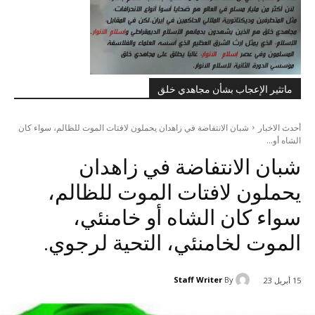
ماتثير الإعجاب بشأن مجاهدي خلق
أحدث الاخبار
شبان الانتفاضة في زاهدان يحملون لافتات الموت للظالم، سواء كان
الشاه أو...
شبان الانتفاضة في زاهدان
يحملون لافتات الموت للظالم،
سواء كان الشاه أو خامنئي،
الموت لخامنئي، التحية لرجوي.
Staff Writer
By
15 أبريل 23