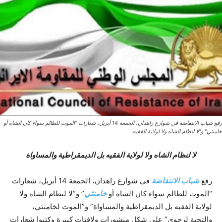
رفع شباب الانتفاضة في شوارع زاهدان، الجمعة 14 أبريل، شعارات "الموت للظالم سواء كان الشاه أو
خامنئي" و"لا لنظام الشاه ولا لولاية الفقيه
لا لنظام الشاه ولا لولاية الفقيه بل الديمقراطية والمساواة
رفع
شباب الانتفاضة
في شوارع زاهدان، الجمعة 14 أبريل، شعارات
“الموت للظالم سواء كان الشاه أو
خامنئي
” و”لا لنظام الشاه ولا
لولاية الفقيه بل الديمقراطية والمساواة” و”الموت لخامنئي،
والتحية لرجوي” على شكل منشورات ولافتات كبيرة وكتبوا شعارات